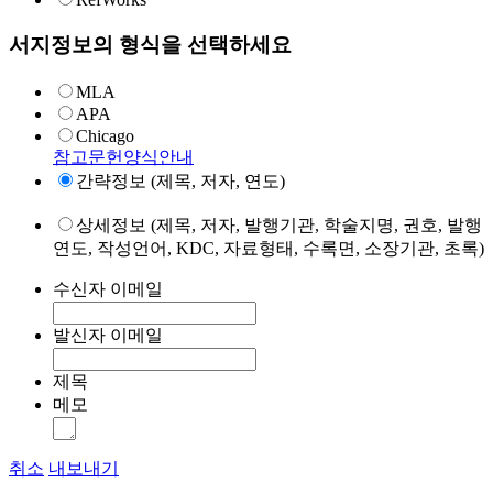
서지정보의 형식을 선택하세요
MLA
APA
Chicago
참고문헌양식안내
간략정보 (제목, 저자, 연도)
상세정보 (제목, 저자, 발행기관, 학술지명, 권호, 발행
연도, 작성언어, KDC, 자료형태, 수록면, 소장기관, 초록)
수신자 이메일
발신자 이메일
제목
메모
취소
내보내기