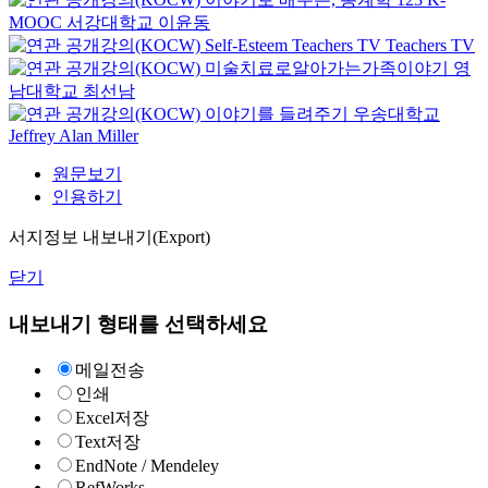
MOOC
서강대학교 이윤동
Self-Esteem
Teachers TV
Teachers TV
미술치료로알아가는가족이야기
영
남대학교
최선남
이야기를 들려주기
우송대학교
Jeffrey Alan Miller
원문보기
인용하기
서지정보 내보내기(Export)
닫기
내보내기 형태를 선택하세요
메일전송
인쇄
Excel저장
Text저장
EndNote / Mendeley
RefWorks