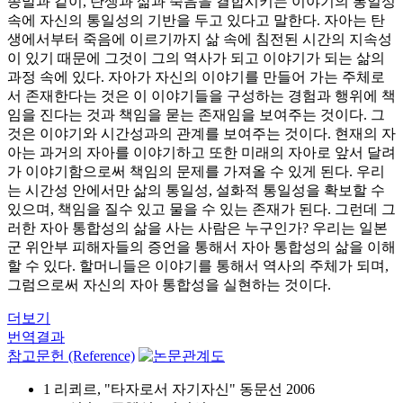
종말과 같이, 탄생과 삶과 죽음을 결합시키는 이야기의 통일성
속에 자신의 통일성의 기반을 두고 있다고 말한다. 자아는 탄
생에서부터 죽음에 이르기까지 삶 속에 침전된 시간의 지속성
이 있기 때문에 그것이 그의 역사가 되고 이야기가 되는 삶의
과정 속에 있다. 자아가 자신의 이야기를 만들어 가는 주체로
서 존재한다는 것은 이 이야기들을 구성하는 경험과 행위에 책
임을 진다는 것과 책임을 묻는 존재임을 보여주는 것이다. 그
것은 이야기와 시간성과의 관계를 보여주는 것이다. 현재의 자
아는 과거의 자아를 이야기하고 또한 미래의 자아로 앞서 달려
가 이야기함으로써 책임의 문제를 가져올 수 있게 된다. 우리
는 시간성 안에서만 삶의 통일성, 설화적 통일성을 확보할 수
있으며, 책임을 질수 있고 물을 수 있는 존재가 된다. 그런데 그
러한 자아 통합성의 삶을 사는 사람은 누구인가? 우리는 일본
군 위안부 피해자들의 증언을 통해서 자아 통합성의 삶을 이해
할 수 있다. 할머니들은 이야기를 통해서 역사의 주체가 되며,
그럼으로써 자신의 자아 통합성을 실현하는 것이다.
더보기
번역결과
참고문헌 (Reference)
1 리쾨르, "타자로서 자기자신" 동문선 2006