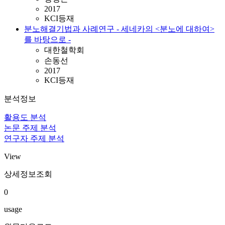
2017
KCI등재
분노해결기법과 사례연구 - 세네카의 <분노에 대하여>
를 바탕으로 -
대한철학회
손동선
2017
KCI등재
분석정보
활용도 분석
논문 주제 분석
연구자 주제 분석
View
상세정보조회
0
usage