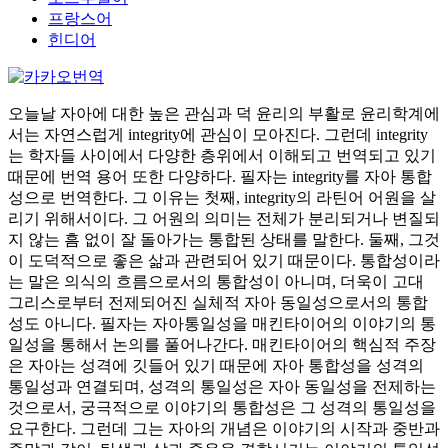
프랑스어
힌디어
오늘날 자아에 대한 높은 관심과 덕 윤리의 부활로 윤리학계에
서는 자연스럽게 integrity에 관심이 모아진다. 그런데 integrity
는 학자들 사이에서 다양한 층위에서 이해되고 번역되고 있기
때문에 번역 용어 또한 다양하다. 필자는 integrity를 자아 통합
성으로 번역한다. 그 이유는 첫째, integrity의 라틴어 어원을 살
리기 위해서이다. 그 어원의 의미는 전체가 분리되거나 변질되
지 않는 흠 없이 잘 돌아가는 통합된 상태를 말한다. 둘째, 그것
이 도덕적으로 좋은 삶과 관련되어 있기 때문이다. 통합성이라
는 말은 의식의 흐름으로서의 통합성이 아니며, 더욱이 고대
그리스로부터 전제되어진 실체적 자아 동일성으로서의 통합
성도 아니다. 필자는 자아통일성을 매킨타이어의 이야기의 통
일성을 통해서 논의를 풀어나간다. 매킨타이어의 핵심적 주장
은 자아는 성격에 깃들어 있기 때문에 자아 통합성을 성격의
통일성과 연결되며, 성격의 통일성은 자아 동일성을 전제하는
것으로서, 궁극적으로 이야기의 통합성은 그 성격의 통일성을
요구한다. 그런데 그는 자아의 개념은 이야기의 시작과 중반과