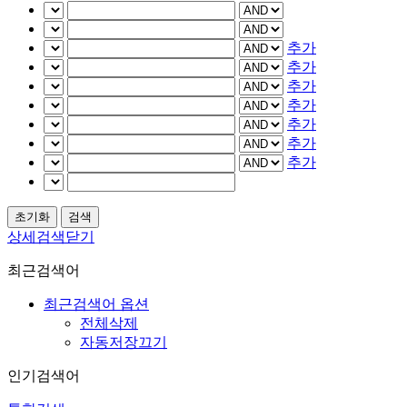
추가
추가
추가
추가
추가
추가
추가
상세검색닫기
최근검색어
최근검색어 옵션
전체삭제
자동저장끄기
인기검색어