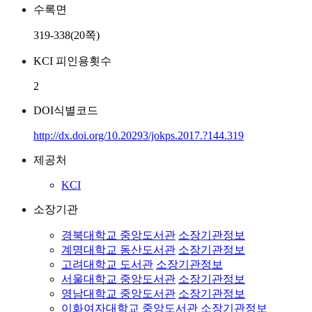
수록면
319-338(20쪽)
KCI 피인용횟수
2
DOI식별코드
http://dx.doi.org/10.20293/jokps.2017.?144.319
제공처
KCI
소장기관
경북대학교 중앙도서관
소장기관정보
계명대학교 동산도서관
소장기관정보
고려대학교 도서관
소장기관정보
서울대학교 중앙도서관
소장기관정보
영남대학교 중앙도서관
소장기관정보
이화여자대학교 중앙도서관
소장기관정보