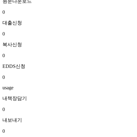
원문다운로드
0
대출신청
0
복사신청
0
EDDS신청
0
usage
내책장담기
0
내보내기
0