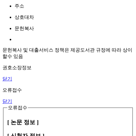
주소
상호대차
문헌복사
문헌복사 및 대출서비스 정책은 제공도서관 규정에 따라 상이
할수 있음
권호소장정보
닫기
오류접수
닫기
오류접수
[ 논문 정보 ]
[ 신청자 정보 ]