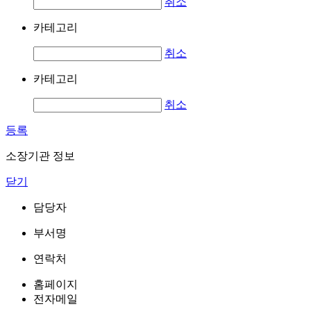
취소
카테고리
취소
카테고리
취소
등록
소장기관 정보
닫기
담당자
부서명
연락처
홈페이지
전자메일