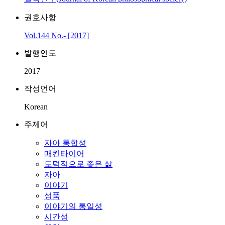
권호사항
Vol.144 No.- [2017]
발행연도
2017
작성언어
Korean
주제어
자아 통합성
매킨타이어
도덕적으로 좋은 삶
자아
이야기
성품
이야기의 통일성
시간성