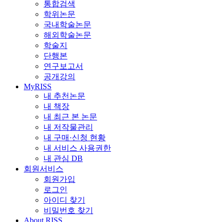
통합검색
학위논문
국내학술논문
해외학술논문
학술지
단행본
연구보고서
공개강의
MyRISS
내 추천논문
내 책장
내 최근 본 논문
내 저작물관리
내 구매·신청 현황
내 서비스 사용권한
내 관심 DB
회원서비스
회원가입
로그인
아이디 찾기
비밀번호 찾기
About RISS