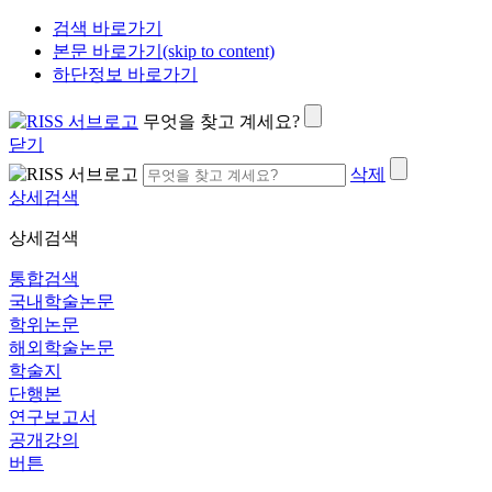
검색 바로가기
본문 바로가기(skip to content)
하단정보 바로가기
무엇을 찾고 계세요?
닫기
삭제
상세검색
상세검색
통합검색
국내학술논문
학위논문
해외학술논문
학술지
단행본
연구보고서
공개강의
버튼