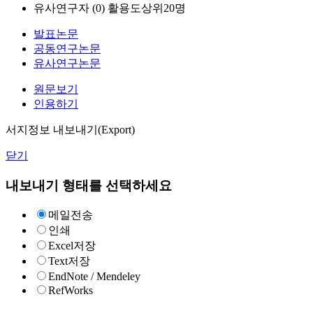
유사연구자 (
0
)
활용도상위20명
발표논문
공동연구논문
유사연구논문
원문보기
인용하기
서지정보 내보내기(Export)
닫기
내보내기 형태를 선택하세요
메일전송
인쇄
Excel저장
Text저장
EndNote / Mendeley
RefWorks