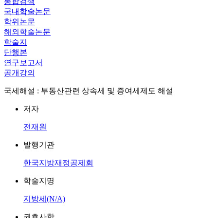
통합검색
국내학술논문
학위논문
해외학술논문
학술지
단행본
연구보고서
공개강의
국세해설 : 부동산관련 상속세 및 증여세제도 해설
저자
전재원
발행기관
한국지방재정공제회
학술지명
지방세(N/A)
권호사항