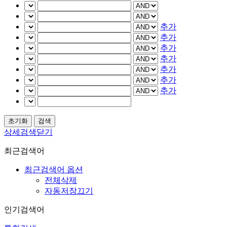
추가
추가
추가
추가
추가
추가
추가
상세검색닫기
최근검색어
최근검색어 옵션
전체삭제
자동저장끄기
인기검색어