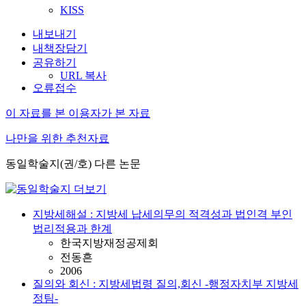
KISS
내보내기
내책장담기
공유하기
URL 복사
오류접수
이 자료를 본 이용자가 본 자료
나만을 위한 추천자료
동일학술지(권/호) 다른 논문
지방세해설 : 지방세 납세의무의 적격성과 법인격 부인
법리적용과 한계
한국지방재정공제회
전동흔
2006
질의와 회신 : 지방세법령 질의,회신 -행정자치부 지방세
정팀-