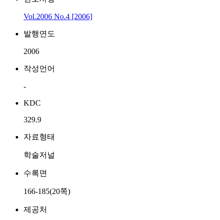
Vol.2006 No.4 [2006]
발행연도
2006
작성언어
-
KDC
329.9
자료형태
학술저널
수록면
166-185(20쪽)
제공처