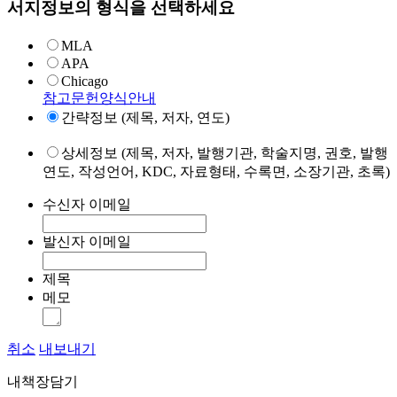
서지정보의 형식을 선택하세요
MLA
APA
Chicago
참고문헌양식안내
간략정보 (제목, 저자, 연도)
상세정보 (제목, 저자, 발행기관, 학술지명, 권호, 발행
연도, 작성언어, KDC, 자료형태, 수록면, 소장기관, 초록)
수신자 이메일
발신자 이메일
제목
메모
취소
내보내기
내책장담기