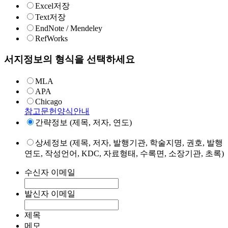
Excel저장
Text저장
EndNote / Mendeley
RefWorks
서지정보의 형식을 선택하세요
MLA
APA
Chicago
참고문헌양식안내
간략정보 (제목, 저자, 연도)
상세정보 (제목, 저자, 발행기관, 학술지명, 권호, 발행
연도, 작성언어, KDC, 자료형태, 수록면, 소장기관, 초록)
수신자 이메일
발신자 이메일
제목
메모