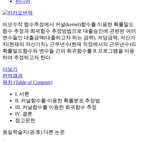
힌디어
비모수적 함수추정에서 커널(kernel)함수를 이용한 확률밀도
함수 추정과 회귀함수 추정방법으로 대출승인에 관련된 여러
변수들인 대출금액(대출하고자 하는 금액), 저당금액, 자산가
치(현재의 자산가치), 근무년수(현재 직장에서의 근무년수)의
확률밀도함수와 변수들 간의 회귀함수를 R 프로그램을 이용
하여 추정하고자 한다.
더보기
번역결과
목차 (Table of Contents)
I. 서론
II. 커널함수를 이용한 확률분포 추정법
III. 커널함수를 이용한 회귀함수 추정
IV. 결론
참고문헌
동일학술지(권/호) 다른 논문