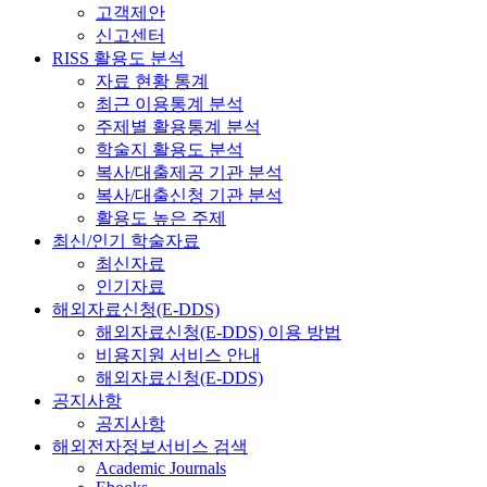
고객제안
신고센터
RISS 활용도 분석
자료 현황 통계
최근 이용통계 분석
주제별 활용통계 분석
학술지 활용도 분석
복사/대출제공 기관 분석
복사/대출신청 기관 분석
활용도 높은 주제
최신/인기 학술자료
최신자료
인기자료
해외자료신청(E-DDS)
해외자료신청(E-DDS) 이용 방법
비용지원 서비스 안내
해외자료신청(E-DDS)
공지사항
공지사항
해외전자정보서비스 검색
Academic Journals