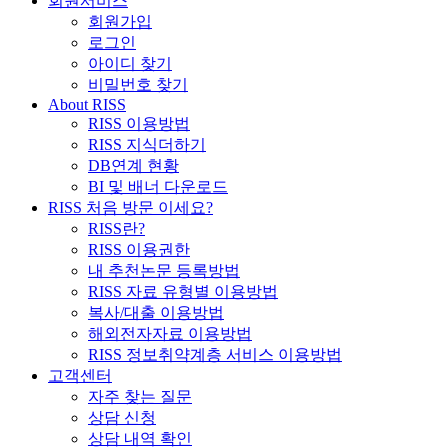
회원서비스
회원가입
로그인
아이디 찾기
비밀번호 찾기
About RISS
RISS 이용방법
RISS 지식더하기
DB연계 현황
BI 및 배너 다운로드
RISS 처음 방문 이세요?
RISS란?
RISS 이용권한
내 추천논문 등록방법
RISS 자료 유형별 이용방법
복사/대출 이용방법
해외전자자료 이용방법
RISS 정보취약계층 서비스 이용방법
고객센터
자주 찾는 질문
상담 신청
상담 내역 확인