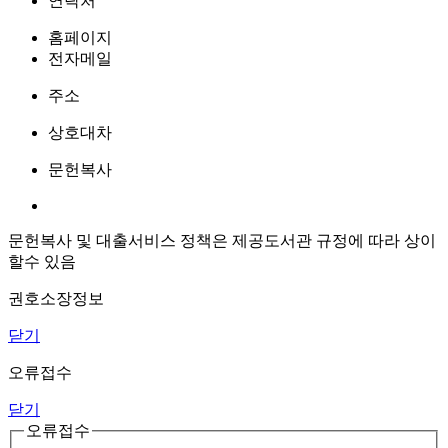
연락처
홈페이지
전자메일
주소
상호대차
문헌복사
문헌복사 및 대출서비스 정책은 제공도서관 규정에 따라 상이
할수 있음
권호소장정보
닫기
오류접수
닫기
오류접수