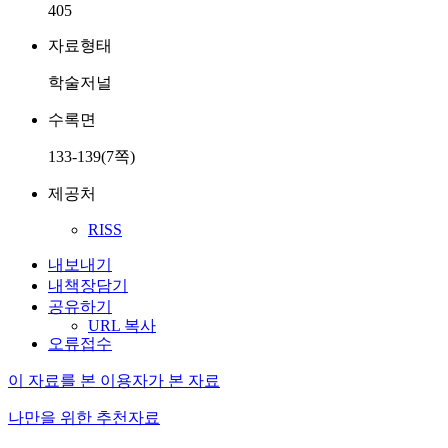
405
자료형태
학술저널
수록면
133-139(7쪽)
제공처
RISS
내보내기
내책장담기
공유하기
URL 복사
오류접수
이 자료를 본 이용자가 본 자료
나만을 위한 추천자료