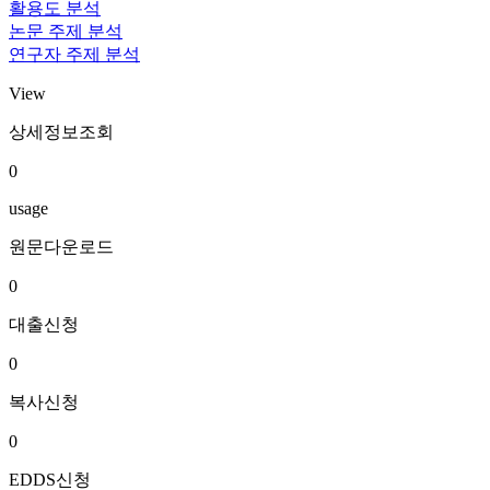
활용도 분석
논문 주제 분석
연구자 주제 분석
View
상세정보조회
0
usage
원문다운로드
0
대출신청
0
복사신청
0
EDDS신청