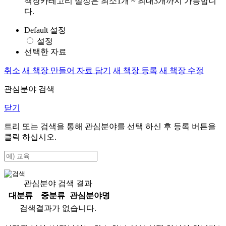
책장카테고리 설정은 최소1개 ~ 최대3개까지 가능합니
다.
Default 설정
설정
선택한 자료
취소
새 책장 만들어 자료 담기
새 책장 등록
새 책장 수정
관심분야 검색
닫기
트리 또는 검색을 통해 관심분야를 선택 하신 후
등록
버튼을
클릭 하십시오.
관심분야 검색 결과
대분류
중분류
관심분야명
검색결과가 없습니다.