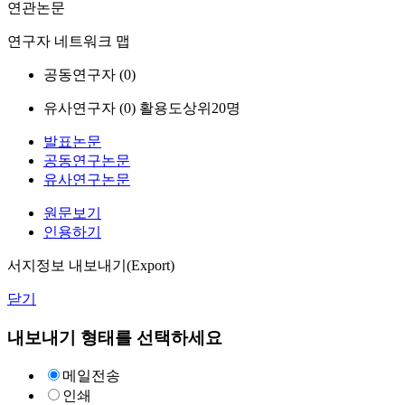
연관논문
연구자 네트워크 맵
공동연구자 (
0
)
유사연구자 (
0
)
활용도상위20명
발표논문
공동연구논문
유사연구논문
원문보기
인용하기
서지정보 내보내기(Export)
닫기
내보내기 형태를 선택하세요
메일전송
인쇄