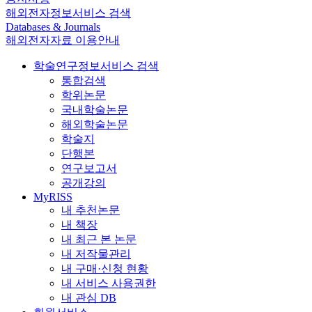
해외전자정보서비스 검색
Databases & Journals
해외전자자료 이용안내
학술연구정보서비스 검색
통합검색
학위논문
국내학술논문
해외학술논문
학술지
단행본
연구보고서
공개강의
MyRISS
내 추천논문
내 책장
내 최근 본 논문
내 저작물관리
내 구매·신청 현황
내 서비스 사용권한
내 관심 DB