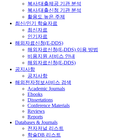
복사/대출제공 기관 분석
복사/대출신청 기관 분석
활용도 높은 주제
최신/인기 학술자료
최신자료
인기자료
해외자료신청(E-DDS)
해외자료신청(E-DDS) 이용 방법
비용지원 서비스 안내
해외자료신청(E-DDS)
공지사항
공지사항
해외전자정보서비스 검색
Academic Journals
Ebooks
Dissertations
Conference Materials
Reviews
Reports
Databases & Journals
전자저널 리스트
학술DB 리스트