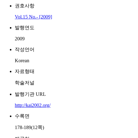
권호사항
Vol.15 No.- [2009]
발행연도
2009
작성언어
Korean
자료형태
학술저널
발행기관 URL
http://kai2002.org/
수록면
178-189(12쪽)