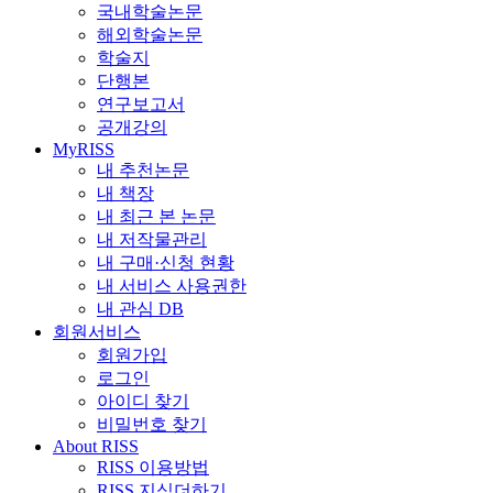
국내학술논문
해외학술논문
학술지
단행본
연구보고서
공개강의
MyRISS
내 추천논문
내 책장
내 최근 본 논문
내 저작물관리
내 구매·신청 현황
내 서비스 사용권한
내 관심 DB
회원서비스
회원가입
로그인
아이디 찾기
비밀번호 찾기
About RISS
RISS 이용방법
RISS 지식더하기