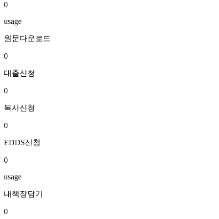
0
usage
원문다운로드
0
대출신청
0
복사신청
0
EDDS신청
0
usage
내책장담기
0