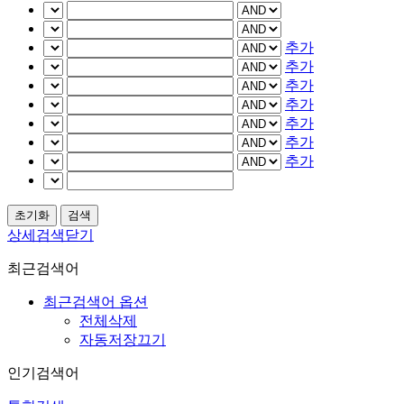
추가
추가
추가
추가
추가
추가
추가
상세검색닫기
최근검색어
최근검색어 옵션
전체삭제
자동저장끄기
인기검색어