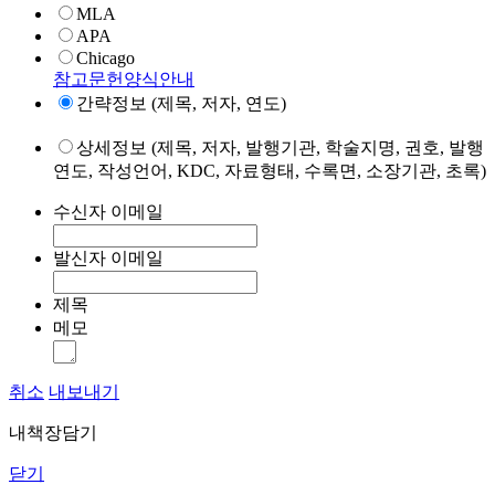
MLA
APA
Chicago
참고문헌양식안내
간략정보 (제목, 저자, 연도)
상세정보 (제목, 저자, 발행기관, 학술지명, 권호, 발행
연도, 작성언어, KDC, 자료형태, 수록면, 소장기관, 초록)
수신자 이메일
발신자 이메일
제목
메모
취소
내보내기
내책장담기
닫기