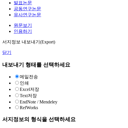
발표논문
공동연구논문
유사연구논문
원문보기
인용하기
서지정보 내보내기(Export)
닫기
내보내기 형태를 선택하세요
메일전송
인쇄
Excel저장
Text저장
EndNote / Mendeley
RefWorks
서지정보의 형식을 선택하세요