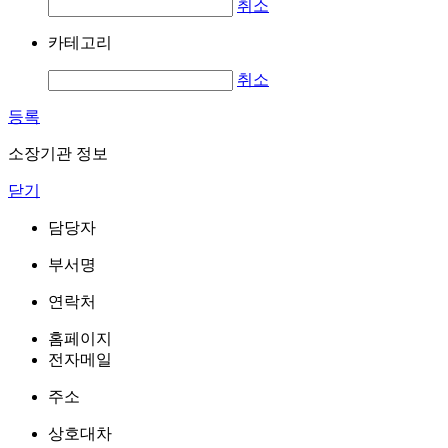
취소
카테고리
취소
등록
소장기관 정보
닫기
담당자
부서명
연락처
홈페이지
전자메일
주소
상호대차