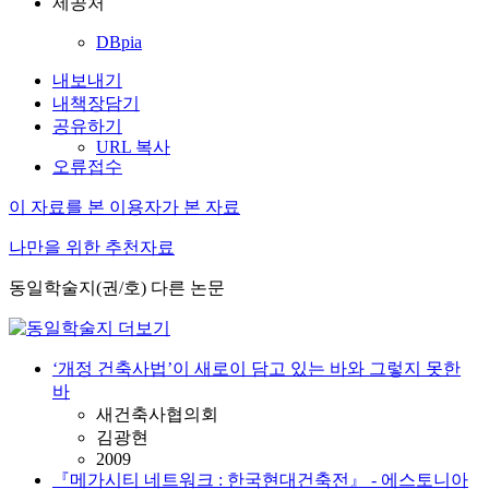
제공처
DBpia
내보내기
내책장담기
공유하기
URL 복사
오류접수
이 자료를 본 이용자가 본 자료
나만을 위한 추천자료
동일학술지(권/호) 다른 논문
‘개정 건축사법’이 새로이 담고 있는 바와 그렇지 못한
바
새건축사협의회
김광현
2009
『메가시티 네트워크 : 한국현대건축전』 - 에스토니아