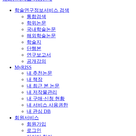
학술연구정보서비스 검색
통합검색
학위논문
국내학술논문
해외학술논문
학술지
단행본
연구보고서
공개강의
MyRISS
내 추천논문
내 책장
내 최근 본 논문
내 저작물관리
내 구매·신청 현황
내 서비스 사용권한
내 관심 DB
회원서비스
회원가입
로그인