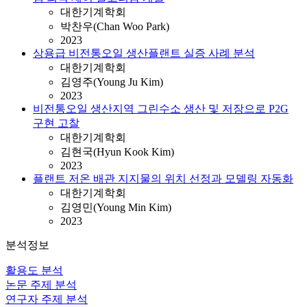
대한기계학회
박찬우(Chan Woo Park)
2023
상용급 비전통오일 생산플랜트 실증 사례 분석
대한기계학회
김영주(Young Ju Kim)
2023
비전통오일 생산지역 그린수소 생산 및 저장으로 P2G
구현 고찰
대한기계학회
김현국(Hyun Kook Kim)
2023
플랜트 저온 배관 지지물의 위치 선정과 모델링 자동화
대한기계학회
김영민(Young Min Kim)
2023
분석정보
활용도 분석
논문 주제 분석
연구자 주제 분석