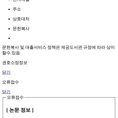
주소
상호대차
문헌복사
문헌복사 및 대출서비스 정책은 제공도서관 규정에 따라 상이
할수 있음
권호소장정보
닫기
오류접수
닫기
오류접수
[ 논문 정보 ]