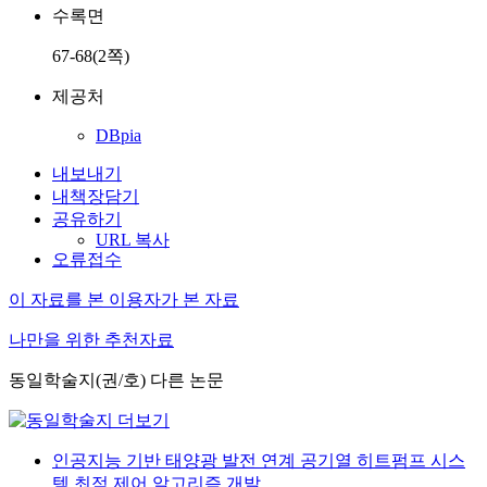
수록면
67-68(2쪽)
제공처
DBpia
내보내기
내책장담기
공유하기
URL 복사
오류접수
이 자료를 본 이용자가 본 자료
나만을 위한 추천자료
동일학술지(권/호) 다른 논문
인공지능 기반 태양광 발전 연계 공기열 히트펌프 시스
템 최적 제어 알고리즘 개발