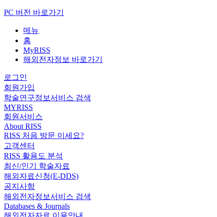
PC 버전 바로가기
메뉴
홈
MyRISS
해외전자정보 바로가기
로그인
회원가입
학술연구정보서비스 검색
MYRISS
회원서비스
About RISS
RISS 처음 방문 이세요?
고객센터
RISS 활용도 분석
최신/인기 학술자료
해외자료신청(E-DDS)
공지사항
해외전자정보서비스 검색
Databases & Journals
해외전자자료 이용안내