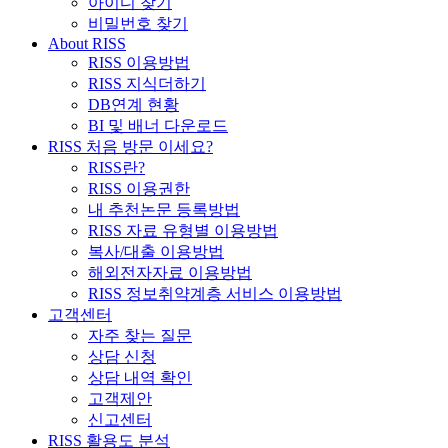
아이디 찾기
비밀번호 찾기
About RISS
RISS 이용방법
RISS 지식더하기
DB연계 현황
BI 및 배너 다운로드
RISS 처음 방문 이세요?
RISS란?
RISS 이용권한
내 추천논문 등록방법
RISS 자료 유형별 이용방법
복사/대출 이용방법
해외전자자료 이용방법
RISS 정보취약계층 서비스 이용방법
고객센터
자주 찾는 질문
상담 신청
상담 내역 확인
고객제안
신고센터
RISS 활용도 분석