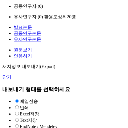
공동연구자 (
0
)
유사연구자 (
0
)
활용도상위20명
발표논문
공동연구논문
유사연구논문
원문보기
인용하기
서지정보 내보내기(Export)
닫기
내보내기 형태를 선택하세요
메일전송
인쇄
Excel저장
Text저장
EndNote / Mendeley