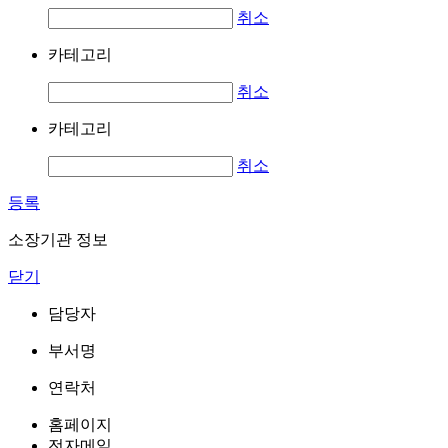
취소
카테고리
취소
카테고리
취소
등록
소장기관 정보
닫기
담당자
부서명
연락처
홈페이지
전자메일