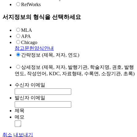
RefWorks
서지정보의 형식을 선택하세요
MLA
APA
Chicago
참고문헌양식안내
간략정보 (제목, 저자, 연도)
상세정보 (제목, 저자, 발행기관, 학술지명, 권호, 발행
연도, 작성언어, KDC, 자료형태, 수록면, 소장기관, 초록)
수신자 이메일
발신자 이메일
제목
메모
취소
내보내기