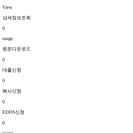
View
상세정보조회
0
usage
원문다운로드
0
대출신청
0
복사신청
0
EDDS신청
0
usage