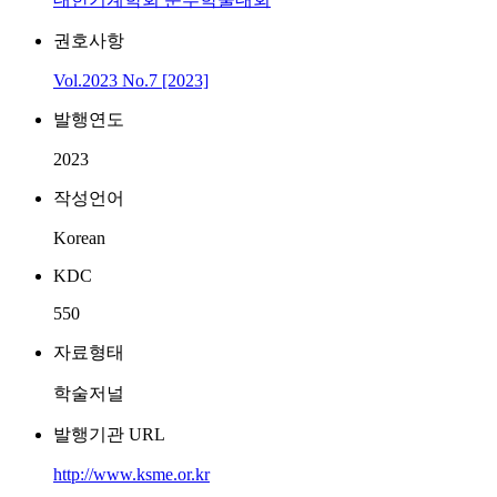
권호사항
Vol.2023 No.7 [2023]
발행연도
2023
작성언어
Korean
KDC
550
자료형태
학술저널
발행기관 URL
http://www.ksme.or.kr