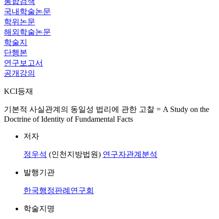
통합검색
국내학술논문
학위논문
해외학술논문
학술지
단행본
연구보고서
공개강의
KCI등재
기본적 사실관계의 동일성 법리에 관한 고찰 = A Study on the
Doctrine of Identity of Fundamental Facts
저자
정우석
(인천지방법원)
연구자관계분석
발행기관
한국행정판례연구회
학술지명