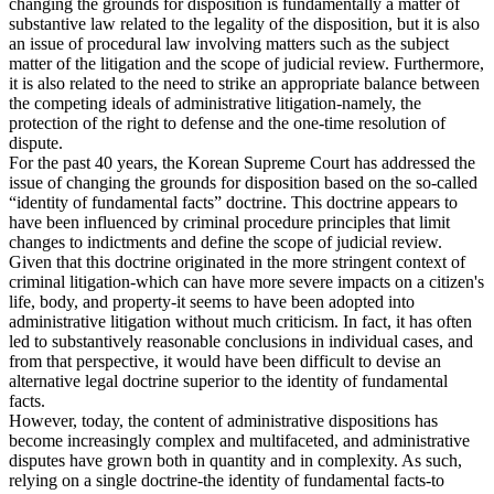
changing the grounds for disposition is fundamentally a matter of
substantive law related to the legality of the disposition, but it is also
an issue of procedural law involving matters such as the subject
matter of the litigation and the scope of judicial review. Furthermore,
it is also related to the need to strike an appropriate balance between
the competing ideals of administrative litigation-namely, the
protection of the right to defense and the one-time resolution of
dispute.
For the past 40 years, the Korean Supreme Court has addressed the
issue of changing the grounds for disposition based on the so-called
“identity of fundamental facts” doctrine. This doctrine appears to
have been influenced by criminal procedure principles that limit
changes to indictments and define the scope of judicial review.
Given that this doctrine originated in the more stringent context of
criminal litigation-which can have more severe impacts on a citizen's
life, body, and property-it seems to have been adopted into
administrative litigation without much criticism. In fact, it has often
led to substantively reasonable conclusions in individual cases, and
from that perspective, it would have been difficult to devise an
alternative legal doctrine superior to the identity of fundamental
facts.
However, today, the content of administrative dispositions has
become increasingly complex and multifaceted, and administrative
disputes have grown both in quantity and in complexity. As such,
relying on a single doctrine-the identity of fundamental facts-to