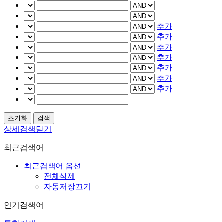
추가
추가
추가
추가
추가
추가
추가
상세검색닫기
최근검색어
최근검색어 옵션
전체삭제
자동저장끄기
인기검색어