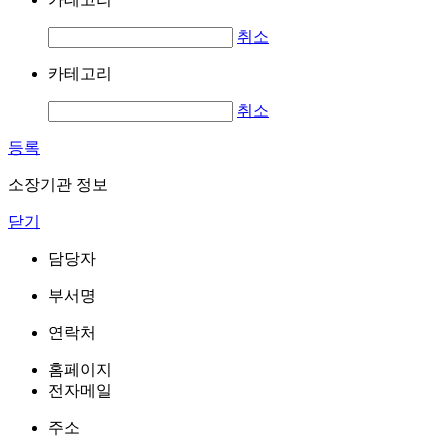
취소
카테고리
취소
등록
소장기관 정보
닫기
담당자
부서명
연락처
홈페이지
전자메일
주소