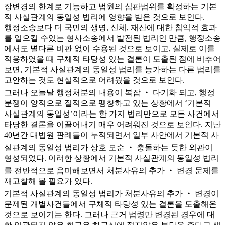
장변경의 한계로 기능하고 법원의 심판범위를 확정하는 기본
적 사실관계의 동일성 법리에 영향을 받은 것으로 보인다.
행정소송보다 더 국민의 생명, 신체, 재산에 대한 침익적 효과
를 일으킬 수있는 형사소송에서 발전된 법리인 만큼, 행정소송
에서도 별다른 비판 없이 수용된 것으로 보이고, 실제로 이를
적용하였을 때 구체적 타당성 있는 결론이 도출된 점에 비추어
보면, 기본적 사실관계의 동일성 법리를 능가하는 다른 법리를
고안하는 것도 현실적으로 어려웠을 것으로 보인다.
그러나 오늘날 행정처분의 내용이 복잡 ‧ 다기화 되고, 행정
분쟁이 양적으로 질적으로 팽창하고 있는 상황에서 ‘기본적
사실관계의 동일성’이라는 한 가지 법리만으로 모든 사건에서
타당한 결론을 이끌어내기 매우 어려워진 것으로 보인다. 지난
40년간 대법원 판례들이 누적되면서 일부 사안에서 기본적 사
실관계의 동일성 법리가 상호 모순 ‧ 충돌하는 듯한 외관이
형성되었다. 이러한 상황에서 기본적 사실관계의 동일성 법리
를 전반적으로 음미해보면서 처분사유의 추가 ‧ 변경 문제를
재고찰해 볼 필요가 있다.
기본적 사실관계의 동일성 법리가 처분사유의 추가 ‧ 변경이
문제된 개별사건들에서 구체적 타당성 있는 결론을 도출해온
것으로 보이기는 한다. 그러나 근거 법령만 변경된 경우에 대