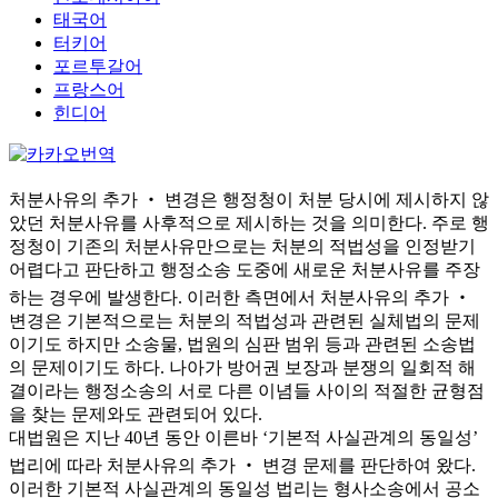
태국어
터키어
포르투갈어
프랑스어
힌디어
처분사유의 추가 ‧ 변경은 행정청이 처분 당시에 제시하지 않
았던 처분사유를 사후적으로 제시하는 것을 의미한다. 주로 행
정청이 기존의 처분사유만으로는 처분의 적법성을 인정받기
어렵다고 판단하고 행정소송 도중에 새로운 처분사유를 주장
하는 경우에 발생한다. 이러한 측면에서 처분사유의 추가 ‧
변경은 기본적으로는 처분의 적법성과 관련된 실체법의 문제
이기도 하지만 소송물, 법원의 심판 범위 등과 관련된 소송법
의 문제이기도 하다. 나아가 방어권 보장과 분쟁의 일회적 해
결이라는 행정소송의 서로 다른 이념들 사이의 적절한 균형점
을 찾는 문제와도 관련되어 있다.
대법원은 지난 40년 동안 이른바 ‘기본적 사실관계의 동일성’
법리에 따라 처분사유의 추가 ‧ 변경 문제를 판단하여 왔다.
이러한 기본적 사실관계의 동일성 법리는 형사소송에서 공소