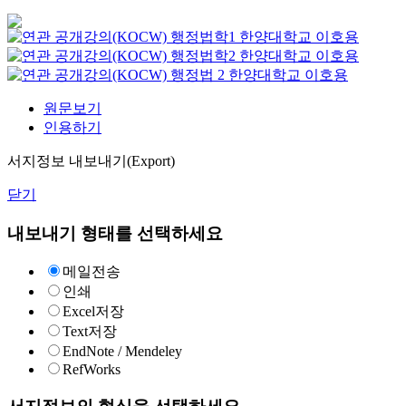
행정법학1
한양대학교
이호용
행정법학2
한양대학교
이호용
행정법 2
한양대학교
이호용
원문보기
인용하기
서지정보 내보내기(Export)
닫기
내보내기 형태를 선택하세요
메일전송
인쇄
Excel저장
Text저장
EndNote / Mendeley
RefWorks