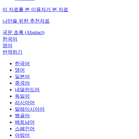
이 자료를 본 이용자가 본 자료
나만을 위한 추천자료
국문 초록 (Abstract)
한국어
영어
번역하기
한국어
영어
일본어
중국어
네덜란드어
독일어
러시아어
말레이시아어
벵골어
베트남어
스페인어
아랍어