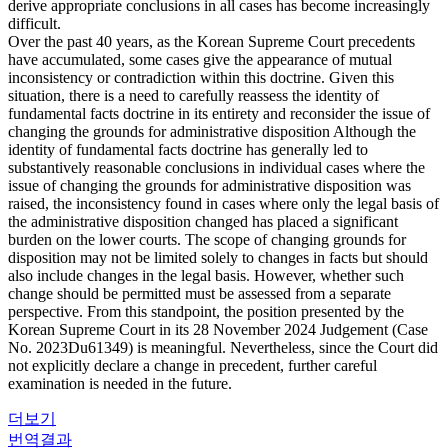
derive appropriate conclusions in all cases has become increasingly
difficult.
Over the past 40 years, as the Korean Supreme Court precedents
have accumulated, some cases give the appearance of mutual
inconsistency or contradiction within this doctrine. Given this
situation, there is a need to carefully reassess the identity of
fundamental facts doctrine in its entirety and reconsider the issue of
changing the grounds for administrative disposition Although the
identity of fundamental facts doctrine has generally led to
substantively reasonable conclusions in individual cases where the
issue of changing the grounds for administrative disposition was
raised, the inconsistency found in cases where only the legal basis of
the administrative disposition changed has placed a significant
burden on the lower courts. The scope of changing grounds for
disposition may not be limited solely to changes in facts but should
also include changes in the legal basis. However, whether such
change should be permitted must be assessed from a separate
perspective. From this standpoint, the position presented by the
Korean Supreme Court in its 28 November 2024 Judgement (Case
No. 2023Du61349) is meaningful. Nevertheless, since the Court did
not explicitly declare a change in precedent, further careful
examination is needed in the future.
더보기
번역결과