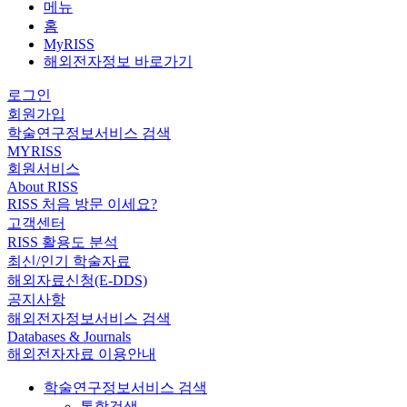
메뉴
홈
MyRISS
해외전자정보 바로가기
로그인
회원가입
학술연구정보서비스 검색
MYRISS
회원서비스
About RISS
RISS 처음 방문 이세요?
고객센터
RISS 활용도 분석
최신/인기 학술자료
해외자료신청(E-DDS)
공지사항
해외전자정보서비스 검색
Databases & Journals
해외전자자료 이용안내
학술연구정보서비스 검색
통합검색