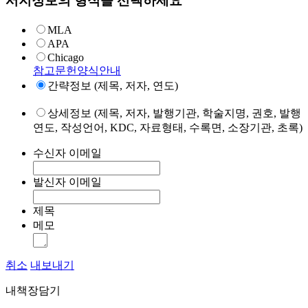
서지정보의 형식을 선택하세요
MLA
APA
Chicago
참고문헌양식안내
간략정보 (제목, 저자, 연도)
상세정보 (제목, 저자, 발행기관, 학술지명, 권호, 발행
연도, 작성언어, KDC, 자료형태, 수록면, 소장기관, 초록)
수신자 이메일
발신자 이메일
제목
메모
취소
내보내기
내책장담기