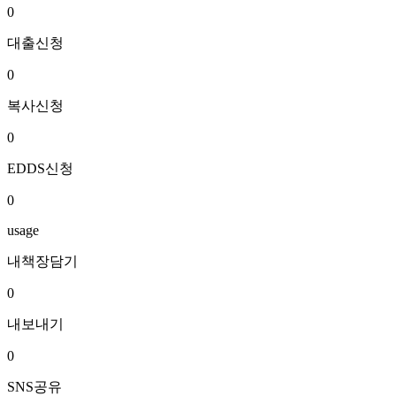
0
대출신청
0
복사신청
0
EDDS신청
0
usage
내책장담기
0
내보내기
0
SNS공유