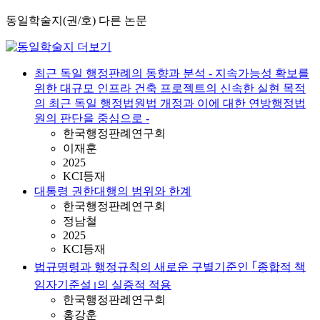
동일학술지(권/호) 다른 논문
최근 독일 행정판례의 동향과 분석 - 지속가능성 확보를
위한 대규모 인프라 건축 프로젝트의 신속한 실현 목적
의 최근 독일 행정법원법 개정과 이에 대한 연방행정법
원의 판단을 중심으로 -
한국행정판례연구회
이재훈
2025
KCI등재
대통령 권한대행의 범위와 한계
한국행정판례연구회
정남철
2025
KCI등재
법규명령과 행정규칙의 새로운 구별기준인 ｢종합적 책
임자기준설｣의 실증적 적용
한국행정판례연구회
홍강훈