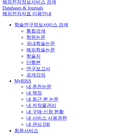
해외전자정보서비스 검색
Databases & Journals
해외전자자료 이용안내
학술연구정보서비스 검색
통합검색
학위논문
국내학술논문
해외학술논문
학술지
단행본
연구보고서
공개강의
MyRISS
내 추천논문
내 책장
내 최근 본 논문
내 저작물관리
내 구매·신청 현황
내 서비스 사용권한
내 관심 DB
회원서비스