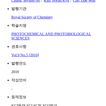
Chung, Myung-Ae
;
Kim, Hwan Kyu
;
Cho, Dae Won
발행기관
Royal Society of Chemistry
학술지명
PHOTOCHEMICAL AND PHOTOBIOLOGICAL
SCIENCES
권호사항
Vol.9 No.5 [2010]
발행연도
2010
작성언어
-
등재정보
KCI등재,SCI,SCIE,SCOPUS