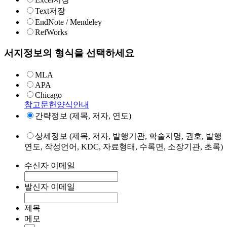
Text저장
EndNote / Mendeley
RefWorks
서지정보의 형식을 선택하세요
MLA
APA
Chicago
참고문헌양식안내
간략정보 (제목, 저자, 연도)
상세정보 (제목, 저자, 발행기관, 학술지명, 권호, 발행
연도, 작성언어, KDC, 자료형태, 수록면, 소장기관, 초록)
수신자 이메일
발신자 이메일
제목
메모