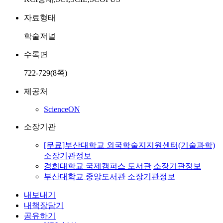
자료형태
학술저널
수록면
722-729(8쪽)
제공처
ScienceON
소장기관
[무료]부산대학교 외국학술지지원센터(기술과학)
소장기관정보
경희대학교 국제캠퍼스 도서관
소장기관정보
부산대학교 중앙도서관
소장기관정보
내보내기
내책장담기
공유하기