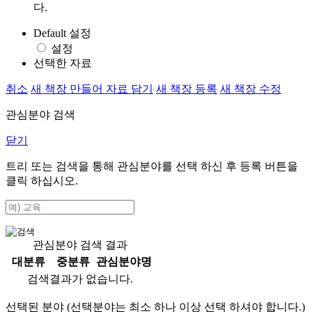
다.
Default 설정
설정
선택한 자료
취소
새 책장 만들어 자료 담기
새 책장 등록
새 책장 수정
관심분야 검색
닫기
트리 또는 검색을 통해 관심분야를 선택 하신 후
등록
버튼을
클릭 하십시오.
관심분야 검색 결과
대분류
중분류
관심분야명
검색결과가 없습니다.
선택된 분야 (선택분야는 최소 하나 이상 선택 하셔야 합니다.)