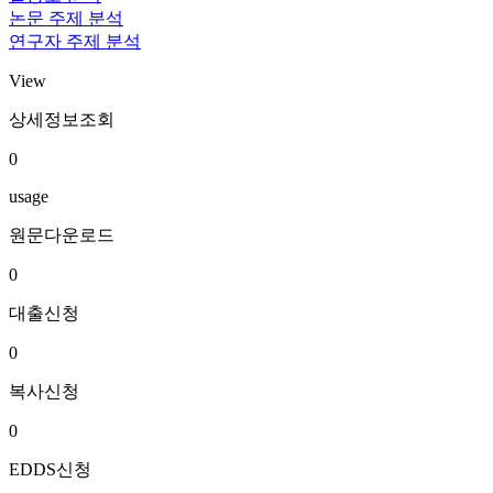
논문 주제 분석
연구자 주제 분석
View
상세정보조회
0
usage
원문다운로드
0
대출신청
0
복사신청
0
EDDS신청