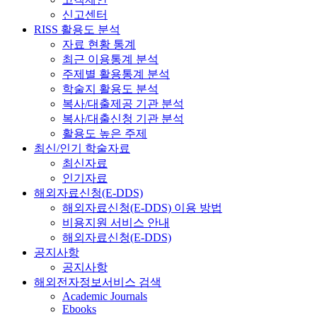
신고센터
RISS 활용도 분석
자료 현황 통계
최근 이용통계 분석
주제별 활용통계 분석
학술지 활용도 분석
복사/대출제공 기관 분석
복사/대출신청 기관 분석
활용도 높은 주제
최신/인기 학술자료
최신자료
인기자료
해외자료신청(E-DDS)
해외자료신청(E-DDS) 이용 방법
비용지원 서비스 안내
해외자료신청(E-DDS)
공지사항
공지사항
해외전자정보서비스 검색
Academic Journals
Ebooks