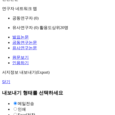
연구자 네트워크 맵
공동연구자 (
0
)
유사연구자 (
0
)
활용도상위20명
발표논문
공동연구논문
유사연구논문
원문보기
인용하기
서지정보 내보내기(Export)
닫기
내보내기 형태를 선택하세요
메일전송
인쇄
Excel저장