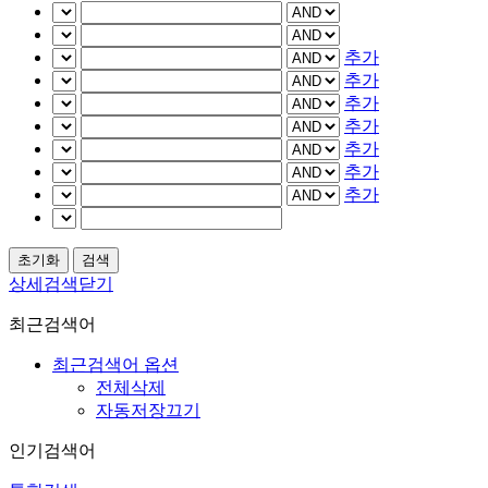
추가
추가
추가
추가
추가
추가
추가
상세검색닫기
최근검색어
최근검색어 옵션
전체삭제
자동저장끄기
인기검색어