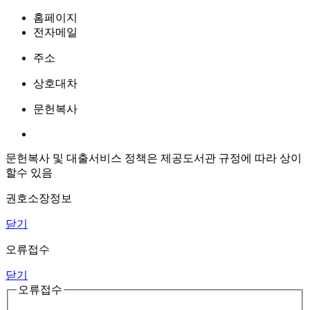
홈페이지
전자메일
주소
상호대차
문헌복사
문헌복사 및 대출서비스 정책은 제공도서관 규정에 따라 상이
할수 있음
권호소장정보
닫기
오류접수
닫기
오류접수