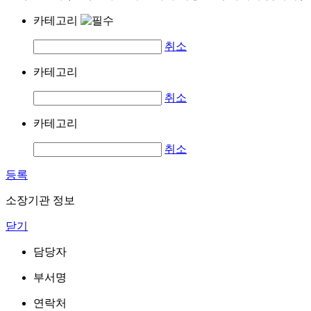
카테고리
취소
카테고리
취소
카테고리
취소
등록
소장기관 정보
닫기
담당자
부서명
연락처