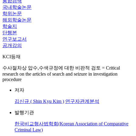
통합검색
국내학술논문
학위논문
해외학술논문
학술지
단행본
연구보고서
공개강의
KCI등재
수사절차상 압수,수색규정에 대한 비판적 검토 = Critical
research on the articles of search and seizure in investigation
procedure
저자
김신규 ( Shin Kyu Kim )
연구자관계분석
발행기관
한국비교형사법학회(Korean Association of Comparative
Criminal Law)