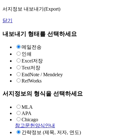
서지정보 내보내기(Export)
닫기
내보내기 형태를 선택하세요
메일전송
인쇄
Excel저장
Text저장
EndNote / Mendeley
RefWorks
서지정보의 형식을 선택하세요
MLA
APA
Chicago
참고문헌양식안내
간략정보 (제목, 저자, 연도)