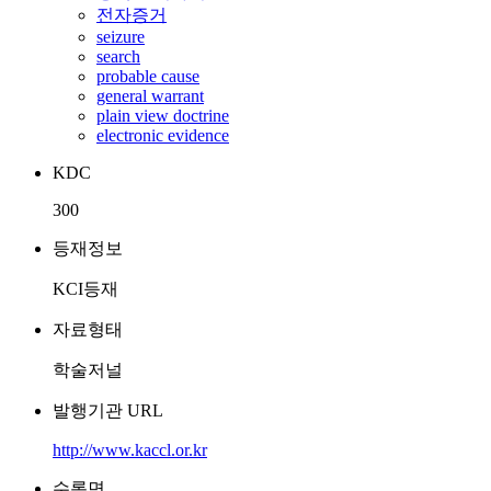
전자증거
seizure
search
probable cause
general warrant
plain view doctrine
electronic evidence
KDC
300
등재정보
KCI등재
자료형태
학술저널
발행기관 URL
http://www.kaccl.or.kr
수록면