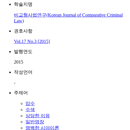
학술지명
비교형사법연구(Korean Journal of Comparative Criminal
Law)
권호사항
Vol.17 No.3 [2015]
발행연도
2015
작성언어
-
주제어
압수
수색
상당한 이유
일반영장
명백한 시야이론