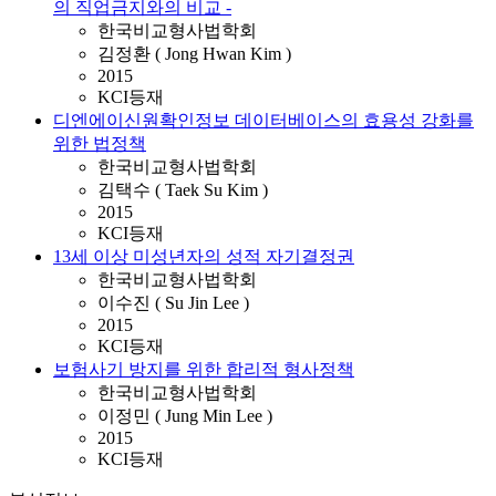
의 직업금지와의 비교 -
한국비교형사법학회
김정환 ( Jong Hwan Kim )
2015
KCI등재
디엔에이신원확인정보 데이터베이스의 효용성 강화를
위한 법정책
한국비교형사법학회
김택수 ( Taek Su Kim )
2015
KCI등재
13세 이상 미성년자의 성적 자기결정권
한국비교형사법학회
이수진 ( Su Jin Lee )
2015
KCI등재
보험사기 방지를 위한 합리적 형사정책
한국비교형사법학회
이정민 ( Jung Min Lee )
2015
KCI등재