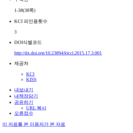
1-38(38쪽)
KCI 피인용횟수
3
DOI식별코드
http://dx.doi.org/10.23894/kjccl.2015.17.3.001
제공처
KCI
KISS
내보내기
내책장담기
공유하기
URL 복사
오류접수
이 자료를 본 이용자가 본 자료