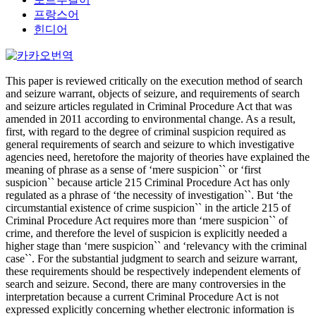
프랑스어
힌디어
This paper is reviewed critically on the execution method of search
and seizure warrant, objects of seizure, and requirements of search
and seizure articles regulated in Criminal Procedure Act that was
amended in 2011 according to environmental change. As a result,
first, with regard to the degree of criminal suspicion required as
general requirements of search and seizure to which investigative
agencies need, heretofore the majority of theories have explained the
meaning of phrase as a sense of ‘mere suspicion`` or ‘first
suspicion`` because article 215 Criminal Procedure Act has only
regulated as a phrase of ‘the necessity of investigation``. But ‘the
circumstantial existence of crime suspicion`` in the article 215 of
Criminal Procedure Act requires more than ‘mere suspicion`` of
crime, and therefore the level of suspicion is explicitly needed a
higher stage than ‘mere suspicion`` and ‘relevancy with the criminal
case``. For the substantial judgment to search and seizure warrant,
these requirements should be respectively independent elements of
search and seizure. Second, there are many controversies in the
interpretation because a current Criminal Procedure Act is not
expressed explicitly concerning whether electronic information is