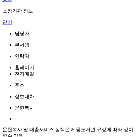
소장기관 정보
닫기
담당자
부서명
연락처
홈페이지
전자메일
주소
상호대차
문헌복사
문헌복사 및 대출서비스 정책은 제공도서관 규정에 따라 상이
할수 있음