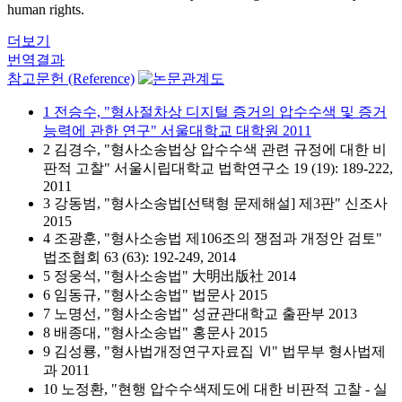
human rights.
더보기
번역결과
참고문헌 (Reference)
1 전승수, "형사절차상 디지털 증거의 압수수색 및 증거
능력에 관한 연구" 서울대학교 대학원 2011
2 김경수, "형사소송법상 압수수색 관련 규정에 대한 비
판적 고찰" 서울시립대학교 법학연구소 19 (19): 189-222,
2011
3 강동범, "형사소송법[선택형 문제해설] 제3판" 신조사
2015
4 조광훈, "형사소송법 제106조의 쟁점과 개정안 검토"
법조협회 63 (63): 192-249, 2014
5 정웅석, "형사소송법" 大明出版社 2014
6 임동규, "형사소송법" 법문사 2015
7 노명선, "형사소송법" 성균관대학교 출판부 2013
8 배종대, "형사소송법" 홍문사 2015
9 김성룡, "형사법개정연구자료집 Ⅵ" 법무부 형사법제
과 2011
10 노정환, "현행 압수수색제도에 대한 비판적 고찰 - 실