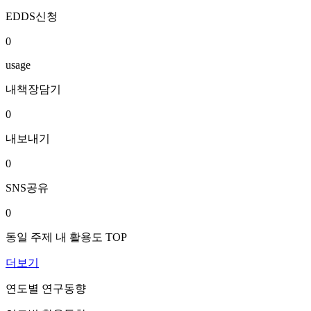
EDDS신청
0
usage
내책장담기
0
내보내기
0
SNS공유
0
동일 주제 내 활용도 TOP
더보기
연도별 연구동향