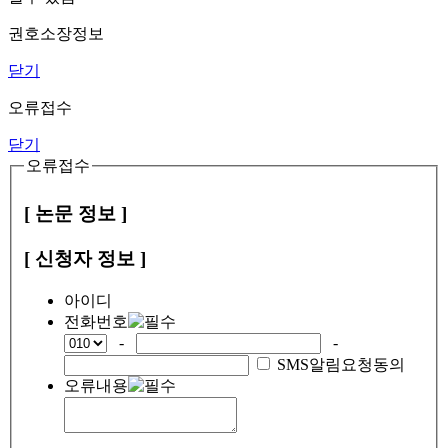
권호소장정보
닫기
오류접수
닫기
오류접수
[ 논문 정보 ]
[ 신청자 정보 ]
아이디
전화번호
-
-
SMS알림요청동의
오류내용