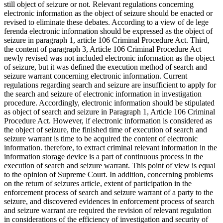
still object of seizure or not. Relevant regulations concerning
electronic information as the object of seizure should be enacted or
revised to eliminate these debates. According to a view of de lege
ferenda electronic information should be expressed as the object of
seizure in paragraph 1, article 106 Criminal Procedure Act. Third,
the content of paragraph 3, Article 106 Criminal Procedure Act
newly revised was not included electronic information as the object
of seizure, but it was defined the execution method of search and
seizure warrant concerning electronic information. Current
regulations regarding search and seizure are insufficient to apply for
the search and seizure of electronic information in investigation
procedure. Accordingly, electronic information should be stipulated
as object of search and seizure in Paragraph 1, Article 106 Criminal
Procedure Act. However, if electronic information is considered as
the object of seizure, the finished time of execution of search and
seizure warrant is time to be acquired the content of electronic
information. therefore, to extract criminal relevant information in the
information storage device is a part of continuous process in the
execution of search and seizure warrant. This point of view is equal
to the opinion of Supreme Court. In addition, concerning problems
on the return of seizures article, extent of participation in the
enforcement process of search and seizure warrant of a party to the
seizure, and discovered evidences in enforcement process of search
and seizure warrant are required the revision of relevant regulation
in considerations of the efficiency of investigation and security of