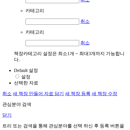
카테고리
취소
카테고리
취소
책장카테고리 설정은 최소1개 ~ 최대3개까지 가능합니
다.
Default 설정
설정
선택한 자료
취소
새 책장 만들어 자료 담기
새 책장 등록
새 책장 수정
관심분야 검색
닫기
트리 또는 검색을 통해 관심분야를 선택 하신 후
등록
버튼을