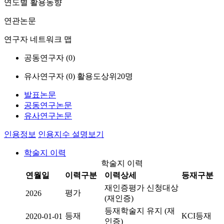
연도별 활용동향
연관논문
연구자 네트워크 맵
공동연구자 (
0
)
유사연구자 (
0
)
활용도상위20명
발표논문
공동연구논문
유사연구논문
인용정보
인용지수 설명보기
학술지 이력
학술지 이력
연월일
이력구분
이력상세
등재구분
재인증평가 신청대상
평가
2026
(재인증)
등재학술지 유지 (재
등재
KCI등재
2020-01-01
인증)