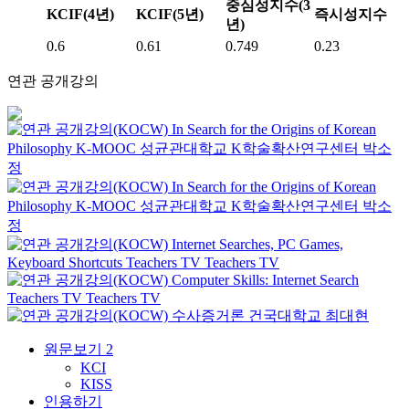
중심성지수(3
KCIF(4년)
KCIF(5년)
즉시성지수
년)
0.6
0.61
0.749
0.23
연관 공개강의
In Search for the Origins of Korean
Philosophy
K-MOOC
성균관대학교 K학술확산연구센터 박소
정
In Search for the Origins of Korean
Philosophy
K-MOOC
성균관대학교 K학술확산연구센터 박소
정
Internet Searches, PC Games,
Keyboard Shortcuts
Teachers TV
Teachers TV
Computer Skills: Internet Search
Teachers TV
Teachers TV
수사증거론
건국대학교
최대현
원문보기
2
KCI
KISS
인용하기