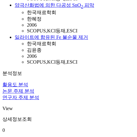
양극산화법에 의한 다공성 SnO
피막
2
한국재료학회
한혜정
2006
SCOPUS,KCI등재,ESCI
일라이트에 함유된 Fe 불순물 제거
한국재료학회
김윤종
2006
SCOPUS,KCI등재,ESCI
분석정보
활용도 분석
논문 주제 분석
연구자 주제 분석
View
상세정보조회
0