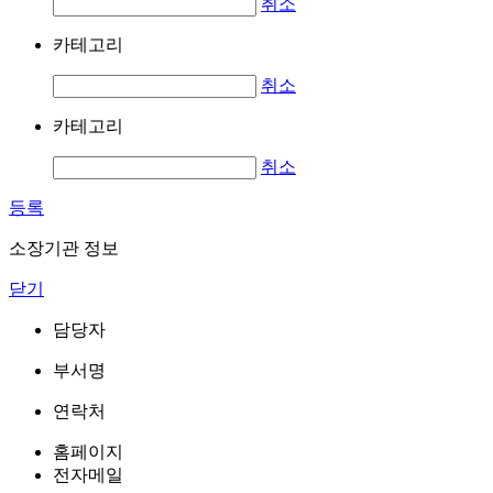
취소
카테고리
취소
카테고리
취소
등록
소장기관 정보
닫기
담당자
부서명
연락처
홈페이지
전자메일