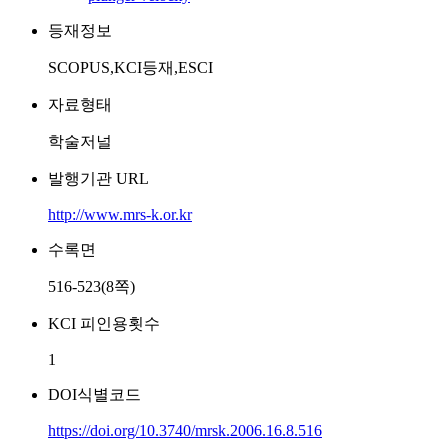
등재정보
SCOPUS,KCI등재,ESCI
자료형태
학술저널
발행기관 URL
http://www.mrs-k.or.kr
수록면
516-523(8쪽)
KCI 피인용횟수
1
DOI식별코드
https://doi.org/10.3740/mrsk.2006.16.8.516