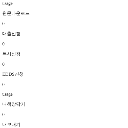
usage
원문다운로드
0
대출신청
0
복사신청
0
EDDS신청
0
usage
내책장담기
0
내보내기