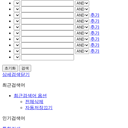
추가
추가
추가
추가
추가
추가
추가
상세검색닫기
최근검색어
최근검색어 옵션
전체삭제
자동저장끄기
인기검색어