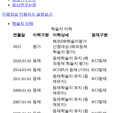
유사연구논문
인용정보
인용지수 설명보기
학술지 이력
학술지 이력
연월일
이력구분
이력상세
등재구분
해외DB학술지평가
2023
평가
신청대상 (해외등재
학술지 평가)
등재학술지 유지 (해
등재
KCI등재
2020-01-01
외등재 학술지 평가)
2014-03-01
등재
SCOPUS 등재 (기타)
KCI등재
등재학술지 유지 (등
등재
KCI등재
2011-01-01
재유지)
등재학술지 유지 (등
등재
KCI등재
2009-01-01
재유지)
등재학술지 유지 (등
등재
KCI등재
2007-01-01
재유지)
등재학술지 유지 (등