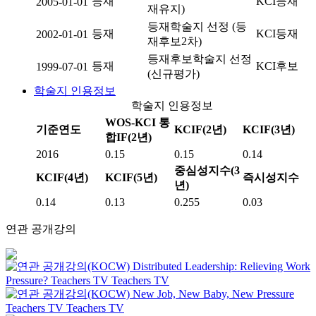
등재
KCI등재
2005-01-01
재유지)
등재학술지 선정 (등
등재
KCI등재
2002-01-01
재후보2차)
등재후보학술지 선정
등재
KCI후보
1999-07-01
(신규평가)
학술지 인용정보
학술지 인용정보
WOS-KCI 통
기준연도
KCIF(2년)
KCIF(3년)
합IF(2년)
2016
0.15
0.15
0.14
중심성지수(3
KCIF(4년)
KCIF(5년)
즉시성지수
년)
0.14
0.13
0.255
0.03
연관 공개강의
Distributed Leadership: Relieving Work
Pressure?
Teachers TV
Teachers TV
New Job, New Baby, New Pressure
Teachers TV
Teachers TV