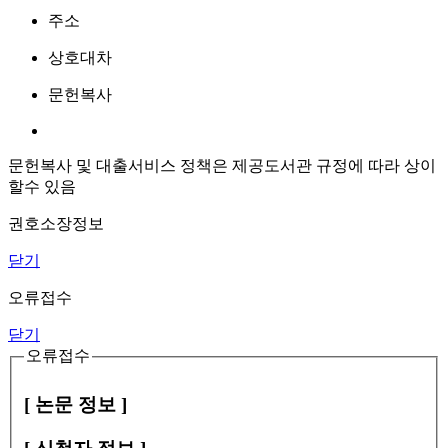
주소
상호대차
문헌복사
문헌복사 및 대출서비스 정책은 제공도서관 규정에 따라 상이
할수 있음
권호소장정보
닫기
오류접수
닫기
오류접수
[ 논문 정보 ]