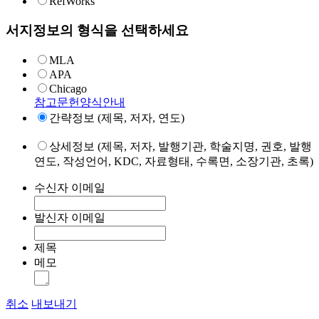
RefWorks
서지정보의 형식을 선택하세요
MLA
APA
Chicago
참고문헌양식안내
간략정보 (제목, 저자, 연도)
상세정보 (제목, 저자, 발행기관, 학술지명, 권호, 발행
연도, 작성언어, KDC, 자료형태, 수록면, 소장기관, 초록)
수신자 이메일
발신자 이메일
제목
메모
취소
내보내기