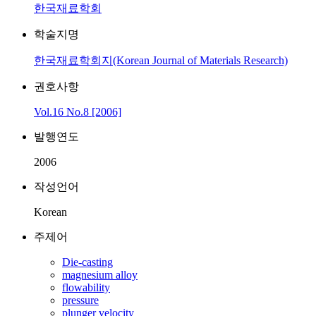
한국재료학회
학술지명
한국재료학회지(Korean Journal of Materials Research)
권호사항
Vol.16 No.8 [2006]
발행연도
2006
작성언어
Korean
주제어
Die-casting
magnesium alloy
flowability
pressure
plunger velocity