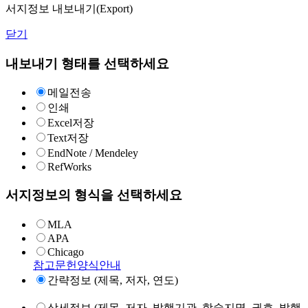
서지정보 내보내기(Export)
닫기
내보내기 형태를 선택하세요
메일전송
인쇄
Excel저장
Text저장
EndNote / Mendeley
RefWorks
서지정보의 형식을 선택하세요
MLA
APA
Chicago
참고문헌양식안내
간략정보 (제목, 저자, 연도)
상세정보 (제목, 저자, 발행기관, 학술지명, 권호, 발행