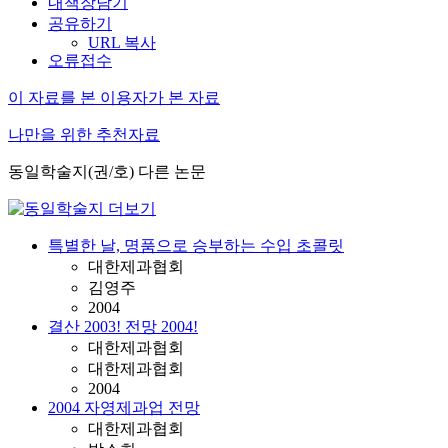
내책장담기
공유하기
URL 복사
오류접수
이 자료를 본 이용자가 본 자료
나만을 위한 추천자료
동일학술지(권/호) 다른 논문
특별한 날, 명품으로 승부하는 수입 초콜릿
대한제과협회
김영주
2004
결산 2003! 전망 2004!
대한제과협회
대한제과협회
2004
2004 자영제과업 전망
대한제과협회