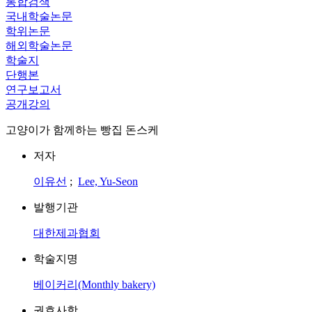
통합검색
국내학술논문
학위논문
해외학술논문
학술지
단행본
연구보고서
공개강의
고양이가 함께하는 빵집 돈스케
저자
이유선
;
Lee, Yu-Seon
발행기관
대한제과협회
학술지명
베이커리(Monthly bakery)
권호사항