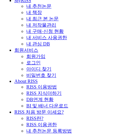
MyRISS
내 추천논문
내 책장
내 최근 본 논문
내 저작물관리
내 구매·신청 현황
내 서비스 사용권한
내 관심 DB
회원서비스
회원가입
로그인
아이디 찾기
비밀번호 찾기
About RISS
RISS 이용방법
RISS 지식더하기
DB연계 현황
BI 및 배너 다운로드
RISS 처음 방문 이세요?
RISS란?
RISS 이용권한
내 추천논문 등록방법