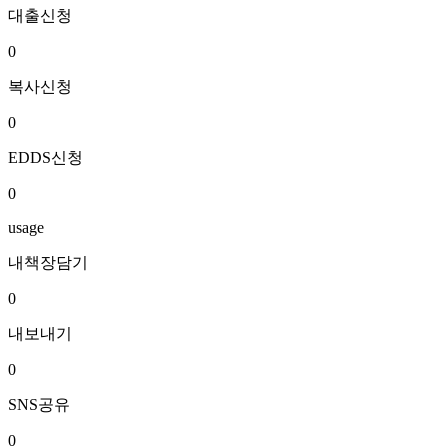
대출신청
0
복사신청
0
EDDS신청
0
usage
내책장담기
0
내보내기
0
SNS공유
0