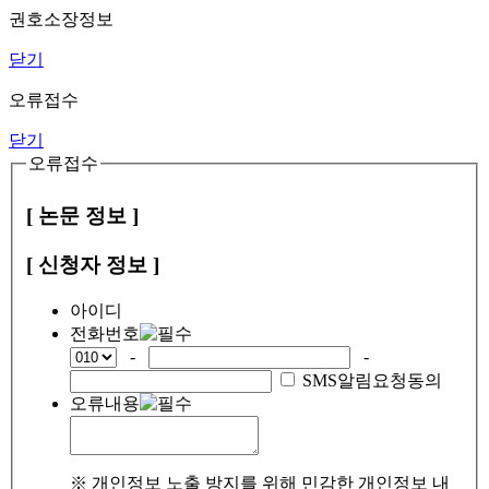
권호소장정보
닫기
오류접수
닫기
오류접수
[ 논문 정보 ]
[ 신청자 정보 ]
아이디
전화번호
-
-
SMS알림요청동의
오류내용
※ 개인정보 노출 방지를 위해 민감한 개인정보 내