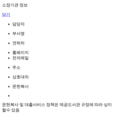
소장기관 정보
닫기
담당자
부서명
연락처
홈페이지
전자메일
주소
상호대차
문헌복사
문헌복사 및 대출서비스 정책은 제공도서관 규정에 따라 상이
할수 있음