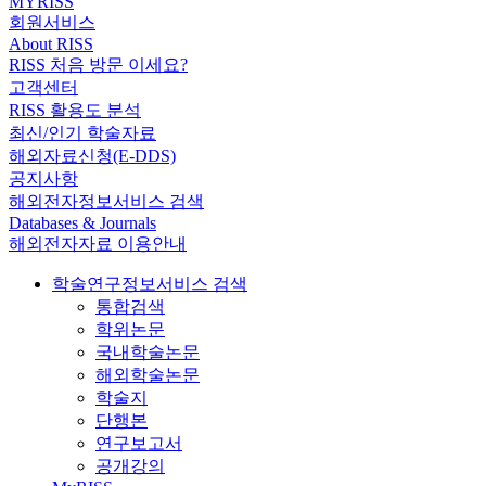
MYRISS
회원서비스
About RISS
RISS 처음 방문 이세요?
고객센터
RISS 활용도 분석
최신/인기 학술자료
해외자료신청(E-DDS)
공지사항
해외전자정보서비스 검색
Databases & Journals
해외전자자료 이용안내
학술연구정보서비스 검색
통합검색
학위논문
국내학술논문
해외학술논문
학술지
단행본
연구보고서
공개강의