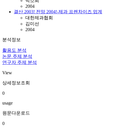
박소희
2004
결산 2003! 전망 2004!-제과 프렌차이즈 업계
대한제과협회
김미선
2004
분석정보
활용도 분석
논문 주제 분석
연구자 주제 분석
View
상세정보조회
0
usage
원문다운로드
0