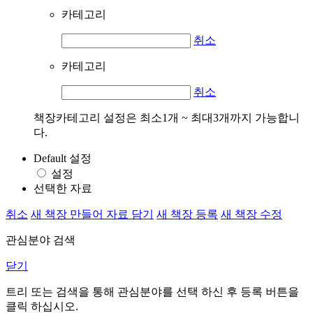
카테고리
취소
카테고리
취소
책장카테고리 설정은 최소1개 ~ 최대3개까지 가능합니
다.
Default 설정
설정
선택한 자료
취소
새 책장 만들어 자료 담기
새 책장 등록
새 책장 수정
관심분야 검색
닫기
트리 또는 검색을 통해 관심분야를 선택 하신 후
등록
버튼을
클릭 하십시오.