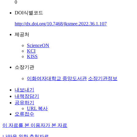
0
DOI식별코드
http://dx.doi.org/10.7468/jksmee.2022.36.1.107
제공처
ScienceON
KCI
KISS
소장기관
이화여자대학교 중앙도서관
소장기관정보
내보내기
내책장담기
공유하기
URL 복사
오류접수
이 자료를 본 이용자가 본 자료
나만을 위한 추천자료