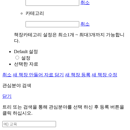
취소
카테고리
취소
책장카테고리 설정은 최소1개 ~ 최대3개까지 가능합니
다.
Default 설정
설정
선택한 자료
취소
새 책장 만들어 자료 담기
새 책장 등록
새 책장 수정
관심분야 검색
닫기
트리 또는 검색을 통해 관심분야를 선택 하신 후
등록
버튼을
클릭 하십시오.