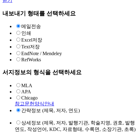
닫기
내보내기 형태를 선택하세요
메일전송
인쇄
Excel저장
Text저장
EndNote / Mendeley
RefWorks
서지정보의 형식을 선택하세요
MLA
APA
Chicago
참고문헌양식안내
간략정보 (제목, 저자, 연도)
상세정보 (제목, 저자, 발행기관, 학술지명, 권호, 발행
연도, 작성언어, KDC, 자료형태, 수록면, 소장기관, 초록)