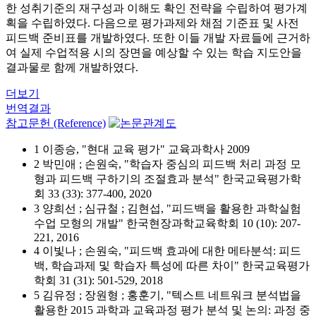
한 성취기준의 재구성과 이해도 확인 전략을 수립하여 평가계
획을 수립하였다. 다음으로 평가과제와 채점 기준표 및 사전
피드백 준비표를 개발하였다. 또한 이들 개발 자료들에 근거하
여 실제 수업적용 시의 장면을 예상할 수 있는 학습 지도안을
결과물로 함께 개발하였다.
더보기
번역결과
참고문헌 (Reference)
1 이종승, "현대 교육 평가" 교육과학사 2009
2 박민애 ; 손원숙, "학습자 중심의 피드백 처리 과정 모
형과 피드백 구하기의 조절효과 분석" 한국교육평가학
회 33 (33): 377-400, 2020
3 양희선 ; 심규철 ; 김현섭, "피드백을 활용한 과학실험
수업 모형의 개발" 한국현장과학교육학회 10 (10): 207-
221, 2016
4 이빛나 ; 손원숙, "피드백 효과에 대한 메타분석: 피드
백, 학습과제 및 학습자 특성에 따른 차이" 한국교육평가
학회 31 (31): 501-529, 2018
5 김유정 ; 장원형 ; 홍훈기, "텍스트 네트워크 분석법을
활용한 2015 과학과 교육과정 평가 분석 및 논의: 과정 중