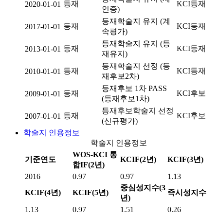
등재
KCI등재
2020-01-01
인증)
등재학술지 유지 (계
등재
KCI등재
2017-01-01
속평가)
등재학술지 유지 (등
등재
KCI등재
2013-01-01
재유지)
등재학술지 선정 (등
등재
KCI등재
2010-01-01
재후보2차)
등재후보 1차 PASS
등재
KCI후보
2009-01-01
(등재후보1차)
등재후보학술지 선정
등재
KCI후보
2007-01-01
(신규평가)
학술지 인용정보
학술지 인용정보
WOS-KCI 통
기준연도
KCIF(2년)
KCIF(3년)
합IF(2년)
2016
0.97
0.97
1.13
중심성지수(3
KCIF(4년)
KCIF(5년)
즉시성지수
년)
1.13
0.97
1.51
0.26