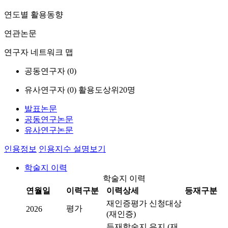
연도별 활용동향
연관논문
연구자 네트워크 맵
공동연구자 (
0
)
유사연구자 (
0
)
활용도상위20명
발표논문
공동연구논문
유사연구논문
인용정보
인용지수 설명보기
학술지 이력
학술지 이력
연월일
이력구분
이력상세
등재구분
재인증평가 신청대상
평가
2026
(재인증)
등재학술지 유지 (재