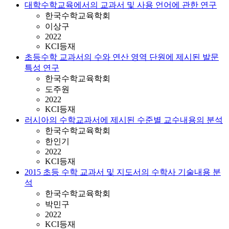
대학수학교육에서의 교과서 및 사용 언어에 관한 연구
한국수학교육학회
이상구
2022
KCI등재
초등수학 교과서의 수와 연산 영역 단원에 제시된 발문
특성 연구
한국수학교육학회
도주원
2022
KCI등재
러시아의 수학교과서에 제시된 수준별 교수내용의 분석
한국수학교육학회
한인기
2022
KCI등재
2015 초등 수학 교과서 및 지도서의 수학사 기술내용 분
석
한국수학교육학회
박민구
2022
KCI등재