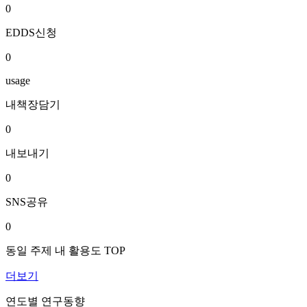
0
EDDS신청
0
usage
내책장담기
0
내보내기
0
SNS공유
0
동일 주제 내 활용도 TOP
더보기
연도별 연구동향