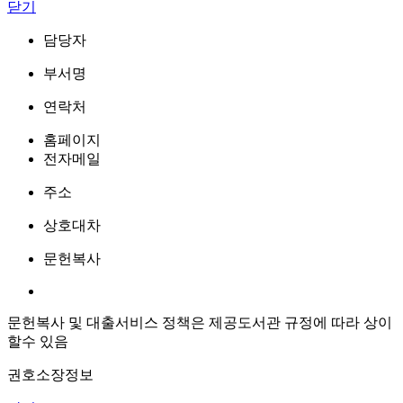
닫기
담당자
부서명
연락처
홈페이지
전자메일
주소
상호대차
문헌복사
문헌복사 및 대출서비스 정책은 제공도서관 규정에 따라 상이
할수 있음
권호소장정보