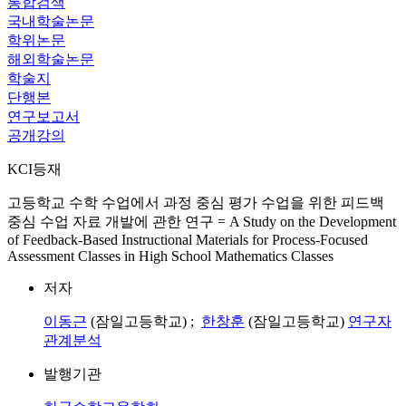
통합검색
국내학술논문
학위논문
해외학술논문
학술지
단행본
연구보고서
공개강의
KCI등재
고등학교 수학 수업에서 과정 중심 평가 수업을 위한 피드백
중심 수업 자료 개발에 관한 연구 = A Study on the Development
of Feedback-Based Instructional Materials for Process-Focused
Assessment Classes in High School Mathematics Classes
저자
이동근
(잠일고등학교) ;
한창훈
(잠일고등학교)
연구자
관계분석
발행기관