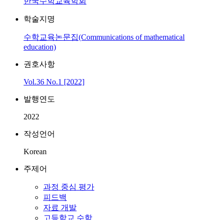
한국수학교육학회
학술지명
수학교육논문집(Communications of mathematical
education)
권호사항
Vol.36 No.1 [2022]
발행연도
2022
작성언어
Korean
주제어
과정 중심 평가
피드백
자료 개발
고등학교 수학