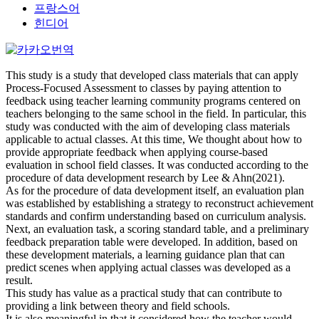
프랑스어
힌디어
This study is a study that developed class materials that can apply
Process-Focused Assessment to classes by paying attention to
feedback using teacher learning community programs centered on
teachers belonging to the same school in the field. In particular, this
study was conducted with the aim of developing class materials
applicable to actual classes. At this time, We thought about how to
provide appropriate feedback when applying course-based
evaluation in school field classes. It was conducted according to the
procedure of data development research by Lee & Ahn(2021).
As for the procedure of data development itself, an evaluation plan
was established by establishing a strategy to reconstruct achievement
standards and confirm understanding based on curriculum analysis.
Next, an evaluation task, a scoring standard table, and a preliminary
feedback preparation table were developed. In addition, based on
these development materials, a learning guidance plan that can
predict scenes when applying actual classes was developed as a
result.
This study has value as a practical study that can contribute to
providing a link between theory and field schools.
It is also meaningful in that it considered how the teacher would