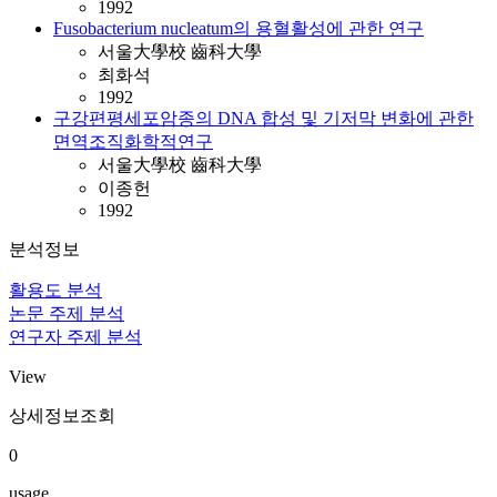
1992
Fusobacterium nucleatum의 용혈활성에 관한 연구
서울大學校 齒科大學
최화석
1992
구강편평세포암종의 DNA 합성 및 기저막 변화에 관한
면역조직화학적연구
서울大學校 齒科大學
이종헌
1992
분석정보
활용도 분석
논문 주제 분석
연구자 주제 분석
View
상세정보조회
0
usage