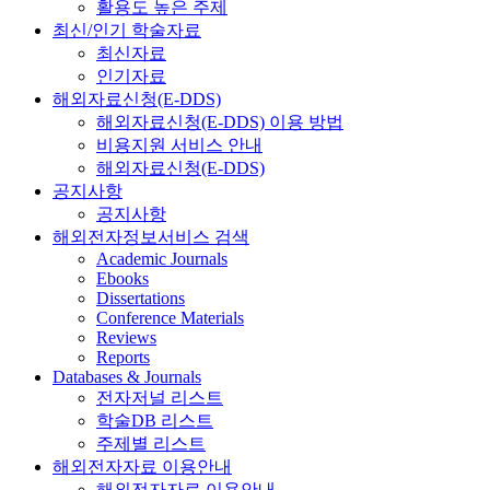
활용도 높은 주제
최신/인기 학술자료
최신자료
인기자료
해외자료신청(E-DDS)
해외자료신청(E-DDS) 이용 방법
비용지원 서비스 안내
해외자료신청(E-DDS)
공지사항
공지사항
해외전자정보서비스 검색
Academic Journals
Ebooks
Dissertations
Conference Materials
Reviews
Reports
Databases & Journals
전자저널 리스트
학술DB 리스트
주제별 리스트
해외전자자료 이용안내
해외전자자료 이용안내