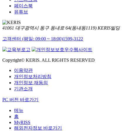
페이스북
유튜브
41061 대구광역시 동구 동내로 64(동내동1119) KERIS빌딩
고객센터 (평일: 09:00 ~ 18:00)
1599-3122
Copyright© KERIS. ALL RIGHTS RESERVED
이용약관
개인정보처리방침
개인정보 재동의
기관소개
PC 버전 바로가기
메뉴
홈
MyRISS
해외전자정보 바로가기