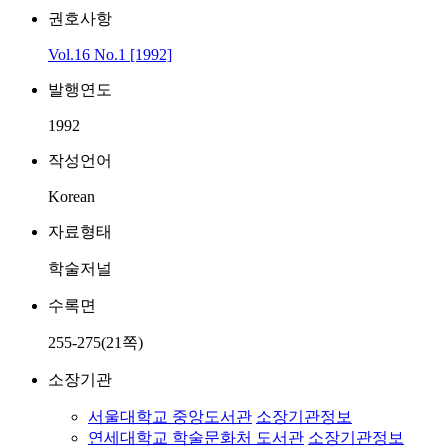
권호사항
Vol.16 No.1 [1992]
발행연도
1992
작성언어
Korean
자료형태
학술저널
수록면
255-275(21쪽)
소장기관
서울대학교 중앙도서관
소장기관정보
연세대학교 학술문화처 도서관
소장기관정보