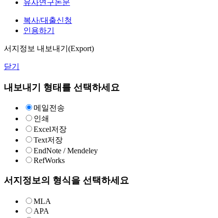
유사연구논문
복사/대출신청
인용하기
서지정보 내보내기(Export)
닫기
내보내기 형태를 선택하세요
메일전송
인쇄
Excel저장
Text저장
EndNote / Mendeley
RefWorks
서지정보의 형식을 선택하세요
MLA
APA