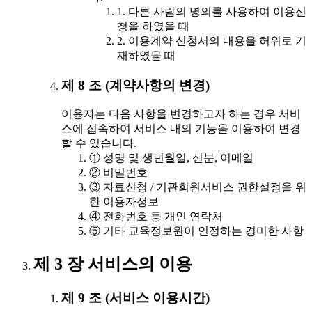
1. 다른 사람의 명의를 사용하여 이용신
청을 하였을 때
2. 이용계약 신청서의 내용을 허위로 기
재하였을 때
제 8 조 (계약사항의 변경)
이용자는 다음 사항을 변경하고자 하는 경우 서비
스에 접속하여 서비스 내의 기능을 이용하여 변경
할 수 있습니다.
① 성명 및 생년월일, 신분, 이메일
② 비밀번호
③ 자료신청 / 기관회원서비스 권한설정을 위
한 이용자정보
④ 전화번호 등 개인 연락처
⑤ 기타 교육정보원이 인정하는 경미한 사항
제 3 장 서비스의 이용
제 9 조 (서비스 이용시간)