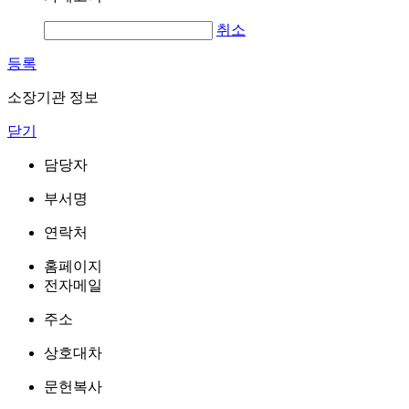
취소
등록
소장기관 정보
닫기
담당자
부서명
연락처
홈페이지
전자메일
주소
상호대차
문헌복사