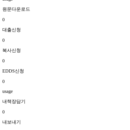
원문다운로드
0
대출신청
0
복사신청
0
EDDS신청
0
usage
내책장담기
0
내보내기