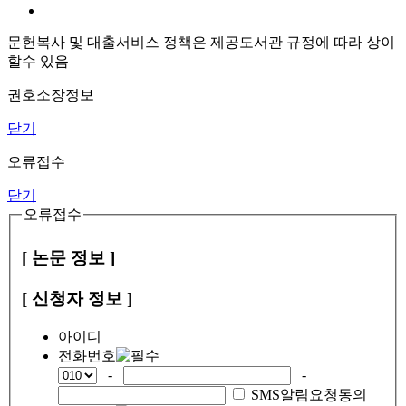
문헌복사 및 대출서비스 정책은 제공도서관 규정에 따라 상이
할수 있음
권호소장정보
닫기
오류접수
닫기
오류접수
[ 논문 정보 ]
[ 신청자 정보 ]
아이디
전화번호
-
-
SMS알림요청동의