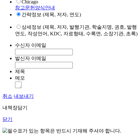
Chicago
참고문헌양식안내
간략정보 (제목, 저자, 연도)
상세정보 (제목, 저자, 발행기관, 학술지명, 권호, 발행
연도, 작성언어, KDC, 자료형태, 수록면, 소장기관, 초록)
수신자 이메일
발신자 이메일
제목
메모
취소
내보내기
내책장담기
닫기
표가 있는 항목은 반드시 기재해 주셔야 합니다.