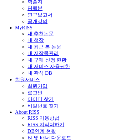
학술지
단행본
연구보고서
공개강의
MyRISS
내 추천논문
내 책장
내 최근 본 논문
내 저작물관리
내 구매·신청 현황
내 서비스 사용권한
내 관심 DB
회원서비스
회원가입
로그인
아이디 찾기
비밀번호 찾기
About RISS
RISS 이용방법
RISS 지식더하기
DB연계 현황
BI 및 배너 다운로드