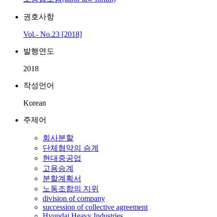
권호사항
Vol.- No.23 [2018]
발행연도
2018
작성언어
Korean
주제어
회사분할
단체협약의 승계
현대중공업
고용승계
분할계획서
노동조합의 지위
division of company
succession of collective agreement
Hyundai Heavy Industries