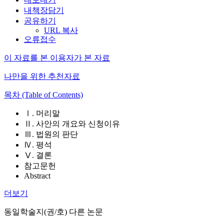
내책장담기
공유하기
URL 복사
오류접수
이 자료를 본 이용자가 본 자료
나만을 위한 추천자료
목차 (Table of Contents)
Ⅰ. 머리말
Ⅱ. 사안의 개요와 신청이유
Ⅲ. 법원의 판단
Ⅳ. 평석
Ⅴ. 결론
참고문헌
Abstract
더보기
동일학술지(권/호) 다른 논문