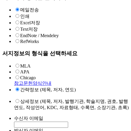
메일전송
인쇄
Excel저장
Text저장
EndNote / Mendeley
RefWorks
서지정보의 형식을 선택하세요
MLA
APA
Chicago
참고문헌양식안내
간략정보 (제목, 저자, 연도)
상세정보 (제목, 저자, 발행기관, 학술지명, 권호, 발행
연도, 작성언어, KDC, 자료형태, 수록면, 소장기관, 초록)
수신자 이메일
발신자 이메일