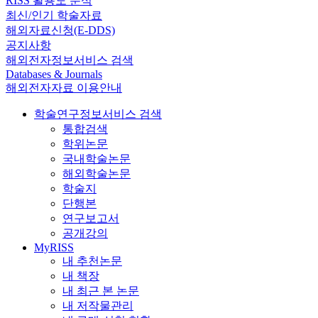
RISS 활용도 분석
최신/인기 학술자료
해외자료신청(E-DDS)
공지사항
해외전자정보서비스 검색
Databases & Journals
해외전자자료 이용안내
학술연구정보서비스 검색
통합검색
학위논문
국내학술논문
해외학술논문
학술지
단행본
연구보고서
공개강의
MyRISS
내 추천논문
내 책장
내 최근 본 논문
내 저작물관리