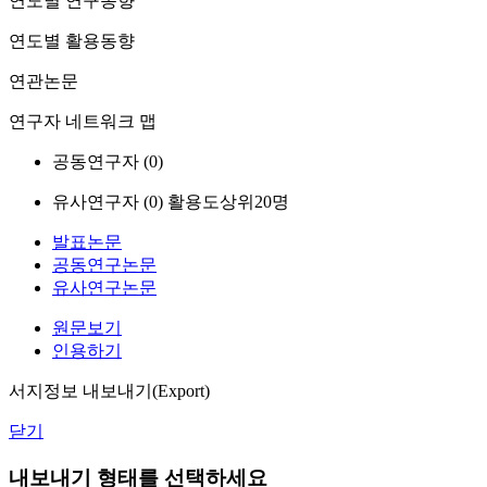
연도별 연구동향
연도별 활용동향
연관논문
연구자 네트워크 맵
공동연구자 (
0
)
유사연구자 (
0
)
활용도상위20명
발표논문
공동연구논문
유사연구논문
원문보기
인용하기
서지정보 내보내기(Export)
닫기
내보내기 형태를 선택하세요