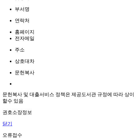
부서명
연락처
홈페이지
전자메일
주소
상호대차
문헌복사
문헌복사 및 대출서비스 정책은 제공도서관 규정에 따라 상이
할수 있음
권호소장정보
닫기
오류접수