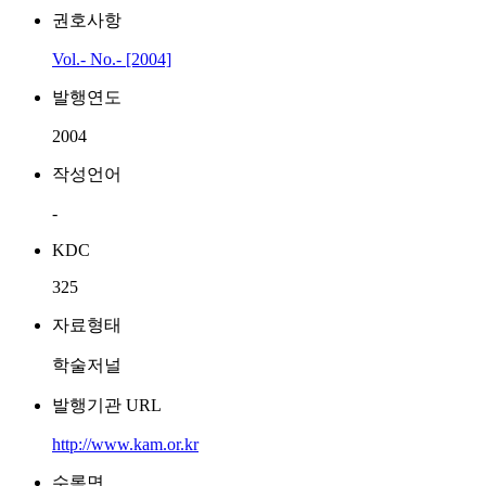
권호사항
Vol.- No.- [2004]
발행연도
2004
작성언어
-
KDC
325
자료형태
학술저널
발행기관 URL
http://www.kam.or.kr
수록면