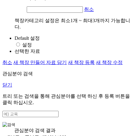
취소
책장카테고리 설정은 최소1개 ~ 최대3개까지 가능합니
다.
Default 설정
설정
선택한 자료
취소
새 책장 만들어 자료 담기
새 책장 등록
새 책장 수정
관심분야 검색
닫기
트리 또는 검색을 통해 관심분야를 선택 하신 후
등록
버튼을
클릭 하십시오.
관심분야 검색 결과