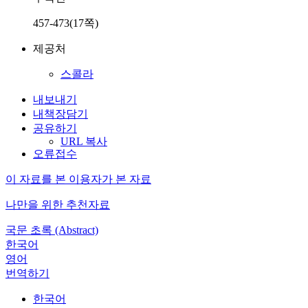
457-473(17쪽)
제공처
스콜라
내보내기
내책장담기
공유하기
URL 복사
오류접수
이 자료를 본 이용자가 본 자료
나만을 위한 추천자료
국문 초록 (Abstract)
한국어
영어
번역하기
한국어