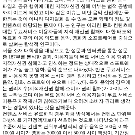
파일의 공유 행위에 대한 지적재산권 침해 여부는 법적 공방에
까지 이르게 되었고 이와 같은 이슈는 비단 음악 산업에만 국
한되는 것이 아니라 디지털화 될 수 있는 모든 형태의 정보 및
컨텐츠에 해당되는 문제이다. 본 연구는 이러한 문화 컨텐츠에
대한 무료서비스 이용자들의 지적 재산권 침해에 대한 태도와
유료화 이후의 이용 의도를 음악, 영화와 소프트웨어를 중심으
로 살펴본 탐색적 연구이다.
서울 소재 대학생을 대상으로 한 설문과 인터넷을 통한 설문
총 187부를 분석한 결과, 이용자들의 무료 서비스 이용 행위가
지적재산권 침해라고 인식하는 정도는 상대적으로 소프트웨
어가 가장 높고 영화, 음악 순으로 나타났다. 반면 무료서비스
를 사용하지 못할 경우 소비자 권리 침해라고 인식하는 정도는
음악, 영화, 소프트웨어 순으로 나타났다. 특히 음악의 경우에
는 권리지수(지적재산권 침해-소비자 권리 침해)가 마이너스
로 나타났으며 이는 무료 음악 서비스 이용자들이 무료 서비스
이용은 지적재산권 침해라기보다 오히려 소비자 권리로 생각
하는 경향이 있다는 것을 말해준다.
컨텐츠 서비스 유료화의 경우 과금 방식에서는 컨텐츠 단위부
과방식을 기간정액제보다 선호하는 것으로 나타났으며 과금
수준에서는 컨텐츠 단위부과방식의 경우 음악은 500원 이하
100원 사이가 영화는 3000원 이하 500원 사이 책정이, 기간정