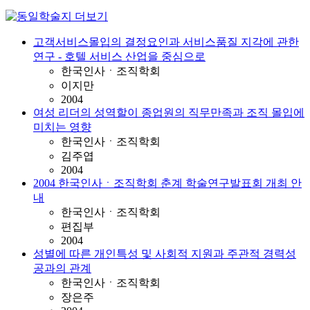
고객서비스몰입의 결정요인과 서비스품질 지각에 관한
연구 - 호텔 서비스 산업을 중심으로
한국인사ㆍ조직학회
이지만
2004
여성 리더의 성역할이 종업원의 직무만족과 조직 몰입에
미치는 영향
한국인사ㆍ조직학회
김주엽
2004
2004 한국인사ㆍ조직학회 춘계 학술연구발표회 개최 안
내
한국인사ㆍ조직학회
편집부
2004
성별에 따른 개인특성 및 사회적 지원과 주관적 경력성
공과의 관계
한국인사ㆍ조직학회
장은주