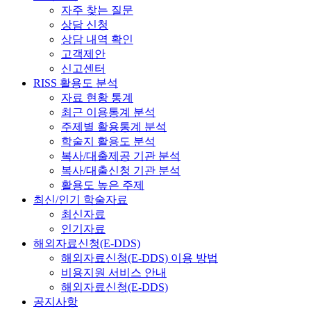
자주 찾는 질문
상담 신청
상담 내역 확인
고객제안
신고센터
RISS 활용도 분석
자료 현황 통계
최근 이용통계 분석
주제별 활용통계 분석
학술지 활용도 분석
복사/대출제공 기관 분석
복사/대출신청 기관 분석
활용도 높은 주제
최신/인기 학술자료
최신자료
인기자료
해외자료신청(E-DDS)
해외자료신청(E-DDS) 이용 방법
비용지원 서비스 안내
해외자료신청(E-DDS)
공지사항