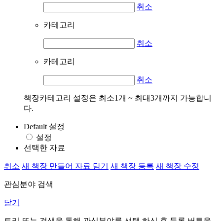
취소
카테고리
취소
카테고리
취소
책장카테고리 설정은 최소1개 ~ 최대3개까지 가능합니
다.
Default 설정
설정
선택한 자료
취소
새 책장 만들어 자료 담기
새 책장 등록
새 책장 수정
관심분야 검색
닫기
트리 또는 검색을 통해 관심분야를 선택 하신 후
등록
버튼을