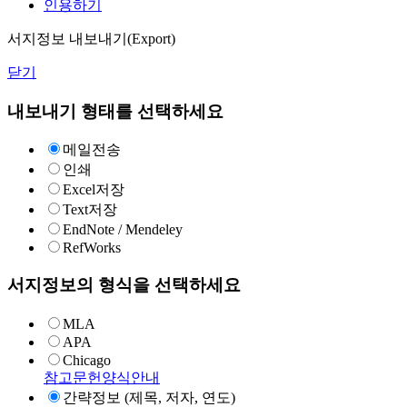
인용하기
서지정보 내보내기(Export)
닫기
내보내기 형태를 선택하세요
메일전송
인쇄
Excel저장
Text저장
EndNote / Mendeley
RefWorks
서지정보의 형식을 선택하세요
MLA
APA
Chicago
참고문헌양식안내
간략정보 (제목, 저자, 연도)