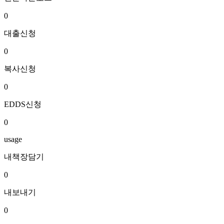
0
대출신청
0
복사신청
0
EDDS신청
0
usage
내책장담기
0
내보내기
0