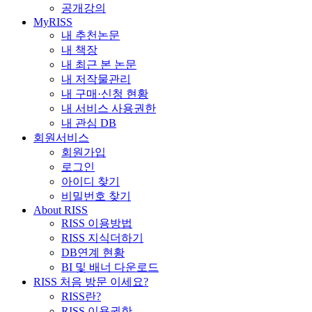
공개강의
MyRISS
내 추천논문
내 책장
내 최근 본 논문
내 저작물관리
내 구매·신청 현황
내 서비스 사용권한
내 관심 DB
회원서비스
회원가입
로그인
아이디 찾기
비밀번호 찾기
About RISS
RISS 이용방법
RISS 지식더하기
DB연계 현황
BI 및 배너 다운로드
RISS 처음 방문 이세요?
RISS란?
RISS 이용권한