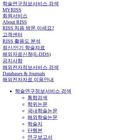
학술연구정보서비스 검색
MYRISS
회원서비스
About RISS
RISS 처음 방문 이세요?
고객센터
RISS 활용도 분석
최신/인기 학술자료
해외자료신청(E-DDS)
공지사항
해외전자정보서비스 검색
Databases & Journals
해외전자자료 이용안내
학술연구정보서비스 검색
통합검색
학위논문
국내학술논문
해외학술논문
학술지
단행본
연구보고서