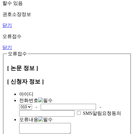
할수 있음
권호소장정보
닫기
오류접수
닫기
오류접수
[ 논문 정보 ]
[ 신청자 정보 ]
아이디
전화번호
-
-
SMS알림요청동의
오류내용