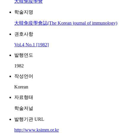
大韓免疫學會
학술지명
大韓免疫學會誌(The Korean journal of immunology)
권호사항
Vol.4 No.1 [1982]
발행연도
1982
작성언어
Korean
자료형태
학술저널
발행기관 URL
http://www.ksimm.or.kr