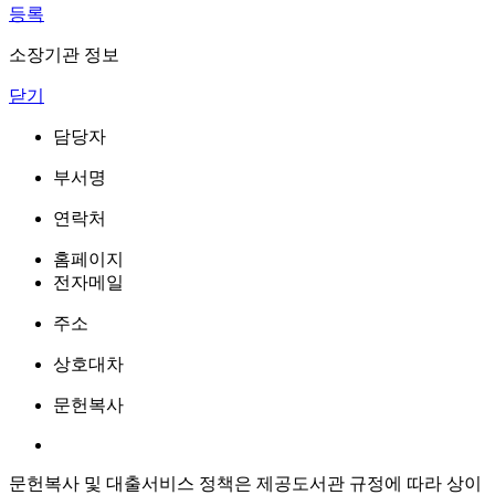
등록
소장기관 정보
닫기
담당자
부서명
연락처
홈페이지
전자메일
주소
상호대차
문헌복사
문헌복사 및 대출서비스 정책은 제공도서관 규정에 따라 상이