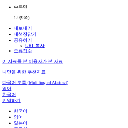
수록면
1-9(9쪽)
내보내기
내책장담기
공유하기
URL 복사
오류접수
이 자료를 본 이용자가 본 자료
나만을 위한 추천자료
다국어 초록 (Multilingual Abstract)
영어
한국어
번역하기
한국어
영어
일본어