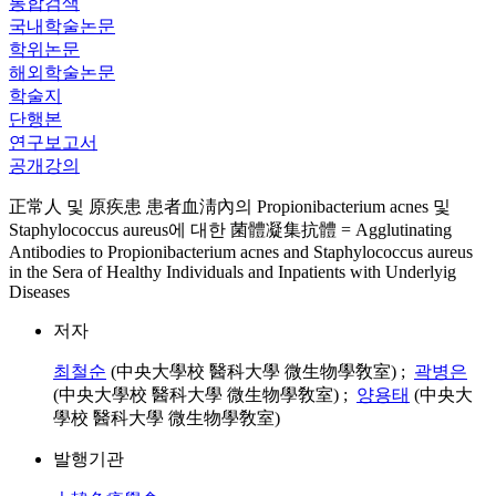
통합검색
국내학술논문
학위논문
해외학술논문
학술지
단행본
연구보고서
공개강의
正常人 및 原疾患 患者血淸內의 Propionibacterium acnes 및
Staphylococcus aureus에 대한 菌體凝集抗體 = Agglutinating
Antibodies to Propionibacterium acnes and Staphylococcus aureus
in the Sera of Healthy Individuals and Inpatients with Underlyig
Diseases
저자
최철순
(中央大學校 醫科大學 微生物學敎室) ;
곽병은
(中央大學校 醫科大學 微生物學敎室) ;
양용태
(中央大
學校 醫科大學 微生物學敎室)
발행기관