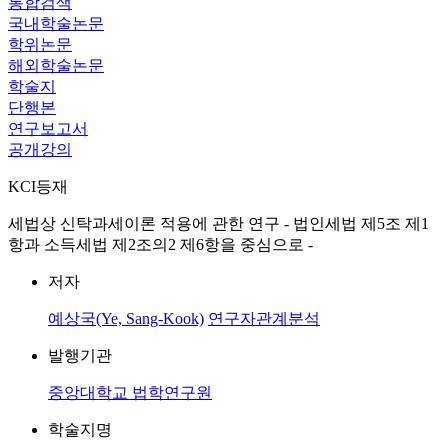
통합검색
국내학술논문
학위논문
해외학술논문
학술지
단행본
연구보고서
공개강의
KCI등재
세법상 신탁과세이론 적용에 관한 연구 - 법인세법 제5조 제1
항과 소득세법 제2조의2 제6항을 중심으로 -
저자
예상국(Ye, Sang-Kook)
연구자관계분석
발행기관
중앙대학교 법학연구원
학술지명