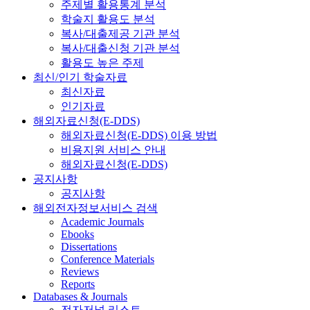
주제별 활용통계 분석
학술지 활용도 분석
복사/대출제공 기관 분석
복사/대출신청 기관 분석
활용도 높은 주제
최신/인기 학술자료
최신자료
인기자료
해외자료신청(E-DDS)
해외자료신청(E-DDS) 이용 방법
비용지원 서비스 안내
해외자료신청(E-DDS)
공지사항
공지사항
해외전자정보서비스 검색
Academic Journals
Ebooks
Dissertations
Conference Materials
Reviews
Reports
Databases & Journals
전자저널 리스트