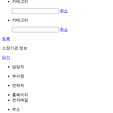
카테고리
취소
카테고리
취소
등록
소장기관 정보
닫기
담당자
부서명
연락처
홈페이지
전자메일
주소