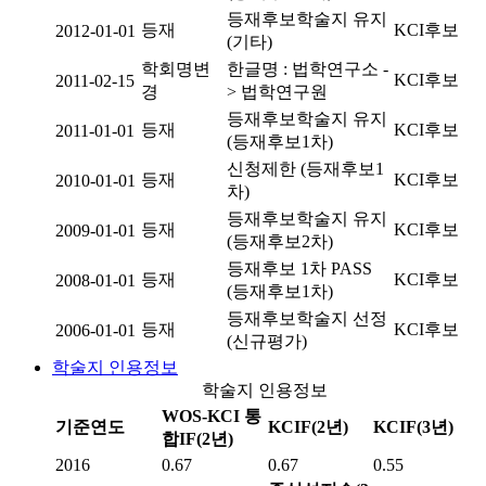
등재후보학술지 유지
등재
KCI후보
2012-01-01
(기타)
학회명변
한글명 : 법학연구소 -
KCI후보
2011-02-15
경
> 법학연구원
등재후보학술지 유지
등재
KCI후보
2011-01-01
(등재후보1차)
신청제한 (등재후보1
등재
KCI후보
2010-01-01
차)
등재후보학술지 유지
등재
KCI후보
2009-01-01
(등재후보2차)
등재후보 1차 PASS
등재
KCI후보
2008-01-01
(등재후보1차)
등재후보학술지 선정
등재
KCI후보
2006-01-01
(신규평가)
학술지 인용정보
학술지 인용정보
WOS-KCI 통
기준연도
KCIF(2년)
KCIF(3년)
합IF(2년)
2016
0.67
0.67
0.55