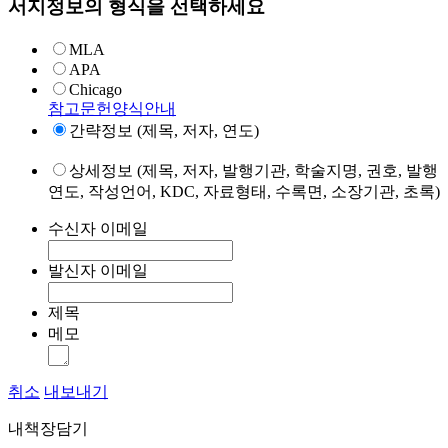
서지정보의 형식을 선택하세요
MLA
APA
Chicago
참고문헌양식안내
간략정보 (제목, 저자, 연도)
상세정보 (제목, 저자, 발행기관, 학술지명, 권호, 발행
연도, 작성언어, KDC, 자료형태, 수록면, 소장기관, 초록)
수신자 이메일
발신자 이메일
제목
메모
취소
내보내기
내책장담기