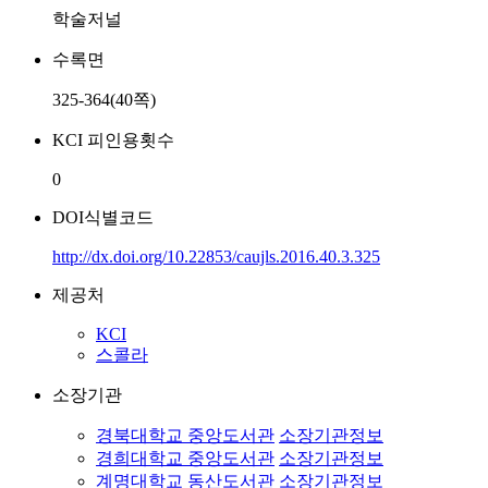
학술저널
수록면
325-364(40쪽)
KCI 피인용횟수
0
DOI식별코드
http://dx.doi.org/10.22853/caujls.2016.40.3.325
제공처
KCI
스콜라
소장기관
경북대학교 중앙도서관
소장기관정보
경희대학교 중앙도서관
소장기관정보
계명대학교 동산도서관
소장기관정보