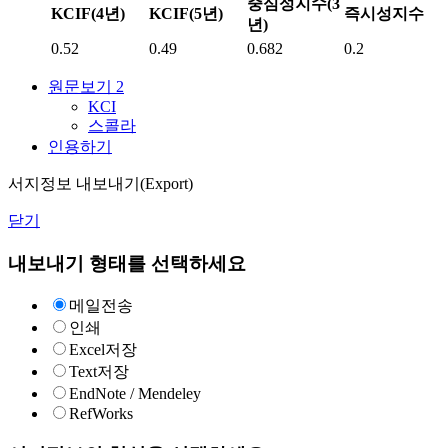
중심성지수(3
KCIF(4년)
KCIF(5년)
즉시성지수
년)
0.52
0.49
0.682
0.2
원문보기
2
KCI
스콜라
인용하기
서지정보 내보내기(Export)
닫기
내보내기 형태를 선택하세요
메일전송
인쇄
Excel저장
Text저장
EndNote / Mendeley
RefWorks