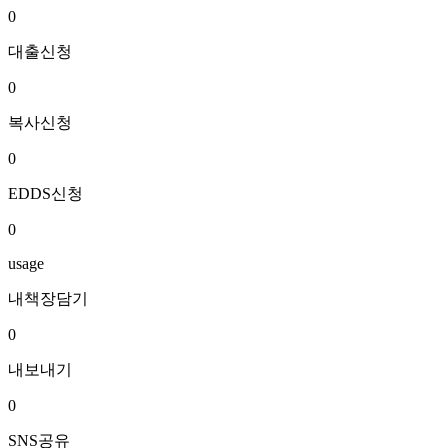
0
대출신청
0
복사신청
0
EDDS신청
0
usage
내책장담기
0
내보내기
0
SNS공유