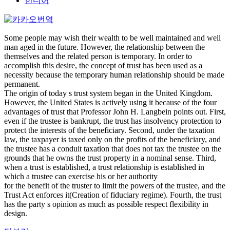
힌디어
Some people may wish their wealth to be well maintained and well
man aged in the future. However, the relationship between the
themselves and the related person is temporary. In order to
accomplish this desire, the concept of trust has been used as a
necessity because the temporary human relationship should be made
permanent.
The origin of today s trust system began in the United Kingdom.
However, the United States is actively using it because of the four
advantages of trust that Professor John H. Langbein points out. First,
even if the trustee is bankrupt, the trust has insolvency protection to
protect the interests of the beneficiary. Second, under the taxation
law, the taxpayer is taxed only on the profits of the beneficiary, and
the trustee has a conduit taxation that does not tax the trustee on the
grounds that he owns the trust property in a nominal sense. Third,
when a trust is established, a trust relationship is established in
which a trustee can exercise his or her authority
for the benefit of the truster to limit the powers of the trustee, and the
Trust Act enforces it(Creation of fiduciary regime). Fourth, the trust
has the party s opinion as much as possible respect flexibility in
design.