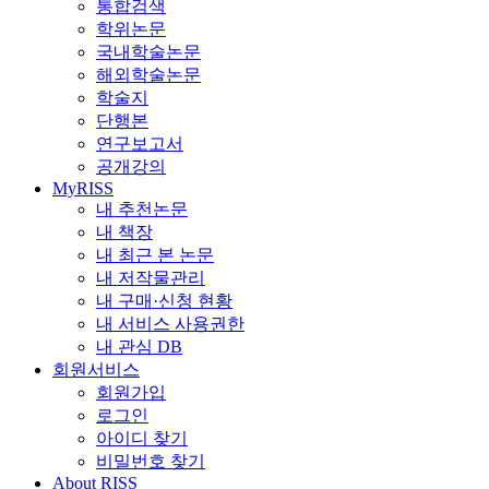
통합검색
학위논문
국내학술논문
해외학술논문
학술지
단행본
연구보고서
공개강의
MyRISS
내 추천논문
내 책장
내 최근 본 논문
내 저작물관리
내 구매·신청 현황
내 서비스 사용권한
내 관심 DB
회원서비스
회원가입
로그인
아이디 찾기
비밀번호 찾기
About RISS