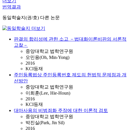
더보기
번역결과
동일학술지(권/호) 다른 논문
판결의 합리성에 관한 소고 －법대화이론비판의 서론적
고찰－
중앙대학교 법학연구원
오민용(Oh, Min-Yong)
2016
KCI등재
주민등록법상 주민등록번호 제도의 헌법적 문제점과 개
선방안
중앙대학교 법학연구원
이희훈(Lee, Hie-Houn)
2016
KCI등재
대마사용의 비범죄화 주장에 대한 이론적 검토
중앙대학교 법학연구원
박진실(Park, Jin Sil)
2016