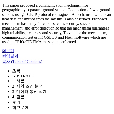
This paper proposed a communication mechanism for
geographically separated ground station. Connection of two ground
stations using TCP/IP protocol is designed. A mechanism which can
treat data transmitted from the satellite is also described. Proposed
mechanism has many functions such as security, session
management, and error detection so that the mechanism guarantees
high reliability, accuracy and security, To validate the mechanism,
communication test using GSEOS and Flight software which are
used in TRIO-CINEMA mission is performed.
더보기
번역결과
목차 (Table of Contents)
초록
ABSTRACT
1. 서론
2. 제약 조건 분석
3. 데이터 통신 설계
4. 결론
후기
참고문헌