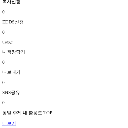
복사신청
0
EDDS신청
0
usage
내책장담기
0
내보내기
0
SNS공유
0
동일 주제 내 활용도 TOP
더보기