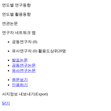
연도별 연구동향
연도별 활용동향
연관논문
연구자 네트워크 맵
공동연구자 (
0
)
유사연구자 (
0
)
활용도상위20명
발표논문
공동연구논문
유사연구논문
원문보기
인용하기
서지정보 내보내기(Export)
닫기