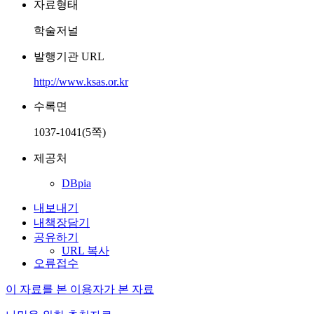
자료형태
학술저널
발행기관 URL
http://www.ksas.or.kr
수록면
1037-1041(5쪽)
제공처
DBpia
내보내기
내책장담기
공유하기
URL 복사
오류접수
이 자료를 본 이용자가 본 자료