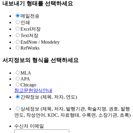
내보내기 형태를 선택하세요
메일전송
인쇄
Excel저장
Text저장
EndNote / Mendeley
RefWorks
서지정보의 형식을 선택하세요
MLA
APA
Chicago
참고문헌양식안내
간략정보 (제목, 저자, 연도)
상세정보 (제목, 저자, 발행기관, 학술지명, 권호, 발행
연도, 작성언어, KDC, 자료형태, 수록면, 소장기관, 초록)
수신자 이메일