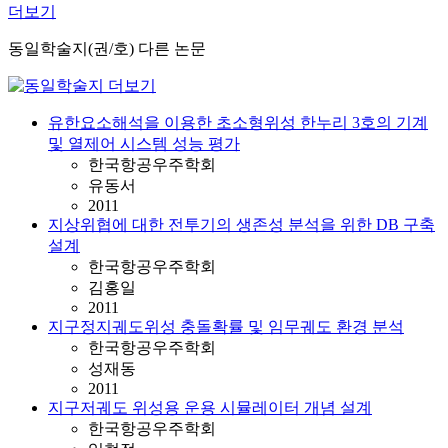
더보기
동일학술지(권/호) 다른 논문
유한요소해석을 이용한 초소형위성 한누리 3호의 기계
및 열제어 시스템 성능 평가
한국항공우주학회
유동서
2011
지상위협에 대한 전투기의 생존성 분석을 위한 DB 구축
설계
한국항공우주학회
김홍일
2011
지구정지궤도위성 충돌확률 및 임무궤도 환경 분석
한국항공우주학회
성재동
2011
지구저궤도 위성용 운용 시뮬레이터 개념 설계
한국항공우주학회