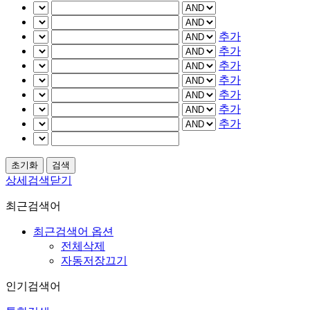
추가
추가
추가
추가
추가
추가
추가
상세검색닫기
최근검색어
최근검색어 옵션
전체삭제
자동저장끄기
인기검색어