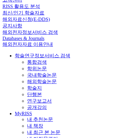
RISS 활용도 분석
최신/인기 학술자료
해외자료신청(E-DDS)
공지사항
해외전자정보서비스 검색
Databases & Journals
해외전자자료 이용안내
학술연구정보서비스 검색
통합검색
학위논문
국내학술논문
해외학술논문
학술지
단행본
연구보고서
공개강의
MyRISS
내 추천논문
내 책장
내 최근 본 논문