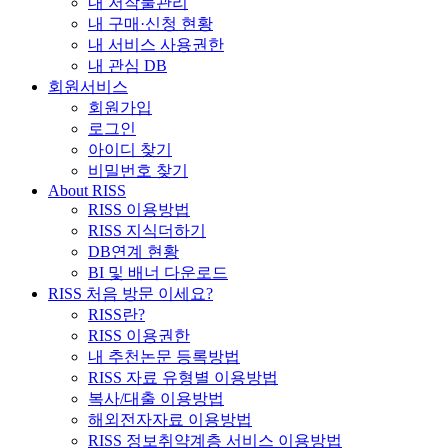
내 저작물관리
내 구매·신청 현황
내 서비스 사용권한
내 관심 DB
회원서비스
회원가입
로그인
아이디 찾기
비밀번호 찾기
About RISS
RISS 이용방법
RISS 지식더하기
DB연계 현황
BI 및 배너 다운로드
RISS 처음 방문 이세요?
RISS란?
RISS 이용권한
내 추천논문 등록방법
RISS 자료 유형별 이용방법
복사/대출 이용방법
해외전자자료 이용방법
RISS 정보취약계층 서비스 이용방법