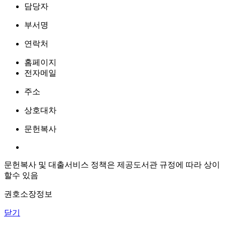
담당자
부서명
연락처
홈페이지
전자메일
주소
상호대차
문헌복사
문헌복사 및 대출서비스 정책은 제공도서관 규정에 따라 상이
할수 있음
권호소장정보
닫기