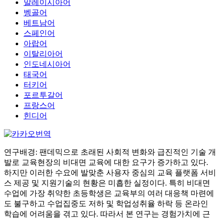
말레이시아어
벵골어
베트남어
스페인어
아랍어
이탈리아어
인도네시아어
태국어
터키어
포르투갈어
프랑스어
힌디어
연구배경: 팬데믹으로 초래된 사회적 변화와 급진적인 기술 개
발로 교육현장의 비대면 교육에 대한 요구가 증가하고 있다.
하지만 이러한 수요에 발맞춘 사용자 중심의 교육 플랫폼 서비
스 제공 및 지원기술의 현황은 미흡한 실정이다. 특히 비대면
수업에 가장 취약한 초등학생은 교육부의 여러 대응책 마련에
도 불구하고 수업집중도 저하 및 학업성취율 하락 등 온라인
학습에 어려움을 겪고 있다. 따라서 본 연구는 경험가치에 근