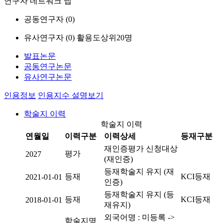
연구자 네트워크 맵
공동연구자 (
0
)
유사연구자 (
0
)
활용도상위20명
발표논문
공동연구논문
유사연구논문
인용정보
인용지수 설명보기
학술지 이력
학술지 이력
연월일
이력구분
이력상세
등재구분
재인증평가 신청대상
평가
2027
(재인증)
등재학술지 유지 (재
등재
KCI등재
2021-01-01
인증)
등재학술지 유지 (등
등재
KCI등재
2018-01-01
재유지)
외국어명 : 미등록 ->
학술지명