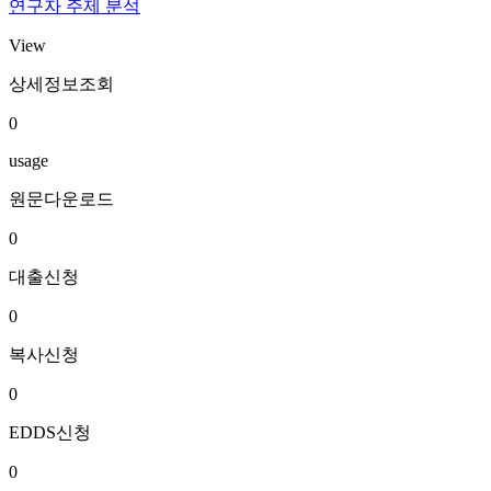
연구자 주제 분석
View
상세정보조회
0
usage
원문다운로드
0
대출신청
0
복사신청
0
EDDS신청
0