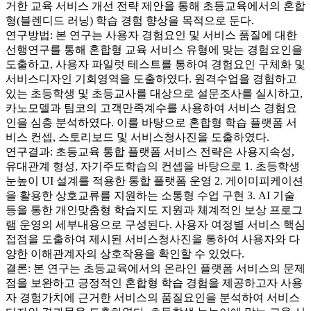
거한 교육 서비스 개선 전략 제안을 통해 초등교육에서의 혼합
형(블렌디드 러닝) 학습 경험 향상을 목적으로 둔다.
연구방법: 본 연구는 사용자 경험요인 및 서비스 품질에 대한
선행연구를 통해 혼합형 교육 서비스 유형에 맞는 경험요인을
도출하고, 사용자 파일럿 테스트를 통하여 경험요인 구체화 및
서비스디자인 기회영역을 도출하였다. 원격수업을 경험하고
있는 초등학생 및 초등교사를 대상으로 설문조사를 실시하고,
카노모델과 팀코의 고객만족계수를 사용하여 서비스 경험요
인을 심층 분석하였다. 이를 바탕으로 혼합형 학습 플랫폼 서
비스 컨셉, 스토리보드 및 서비스청사진을 도출하였다.
연구결과: 초등교육 통합 플랫폼 서비스 전략은 사용지속성,
유대관계 형성, 자기주도학습의 컨셉을 바탕으로 1. 초등학생
눈높이 UI 설계를 적용한 통합 플랫폼 운영 2. 게이미피케이션
을 활용한 상호교류를 지원하는 소통형 수업 구현 3. AI 기술
등을 통한 개인맞춤형 학습지도 지원과 체계적인 보상 프로그
램 운영의 세부내용으로 구성된다. 사용자 여정별 서비스 핵심
접점을 도출하여 제시된 서비스청사진을 통하여 사용자와 다
양한 이해관계자의 상호작용을 확인할 수 있었다.
결론: 본 연구는 초등교육에서의 온라인 플랫폼 서비스의 문제
점을 보완하고 긍정적인 혼합형 학습 경험을 제공하고자 사용
자 경험가치에 근거한 서비스의 품질요인을 분석하여 서비스