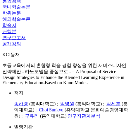
통합검색
국내학술논문
학위논문
해외학술논문
학술지
단행본
연구보고서
공개강의
KCI등재
초등교육에서의 혼합형 학습 경험 향상을 위한 서비스디자인
전략제안 ‑ 카노모델을 중심으로 ‑ = A Proposal of Service
Design Strategies to Enhance the Blended Learning Experience in
Elementary Education-Based on Kano Model-
저자
송하경
(홍익대학교) ;
박명원
(홍익대학교) ;
박세훈
(홍
익대학교) ;
Choi Sunkyu
(홍익대학교 문화예술경영대학
원) ;
구유리
(홍익대학교)
연구자관계분석
발행기관