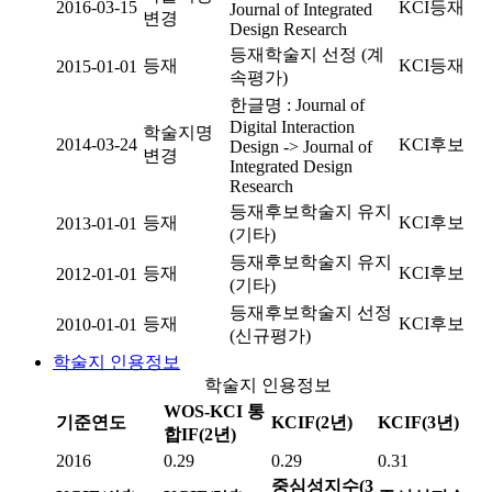
2016-03-15
KCI등재
Journal of Integrated
변경
Design Research
등재학술지 선정 (계
등재
KCI등재
2015-01-01
속평가)
한글명 : Journal of
Digital Interaction
학술지명
2014-03-24
KCI후보
Design -> Journal of
변경
Integrated Design
Research
등재후보학술지 유지
등재
KCI후보
2013-01-01
(기타)
등재후보학술지 유지
등재
KCI후보
2012-01-01
(기타)
등재후보학술지 선정
등재
KCI후보
2010-01-01
(신규평가)
학술지 인용정보
학술지 인용정보
WOS-KCI 통
기준연도
KCIF(2년)
KCIF(3년)
합IF(2년)
2016
0.29
0.29
0.31
중심성지수(3