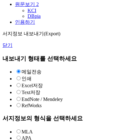
원문보기
2
KCI
DBpia
인용하기
서지정보 내보내기(Export)
닫기
내보내기 형태를 선택하세요
메일전송
인쇄
Excel저장
Text저장
EndNote / Mendeley
RefWorks
서지정보의 형식을 선택하세요
MLA
APA