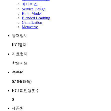
메타버스
Service Design
Kano Model
Blended Learning
Gamification
Metaverse
등재정보
KCI등재
자료형태
학술저널
수록면
67-84(18쪽)
KCI 피인용횟수
0
제공처