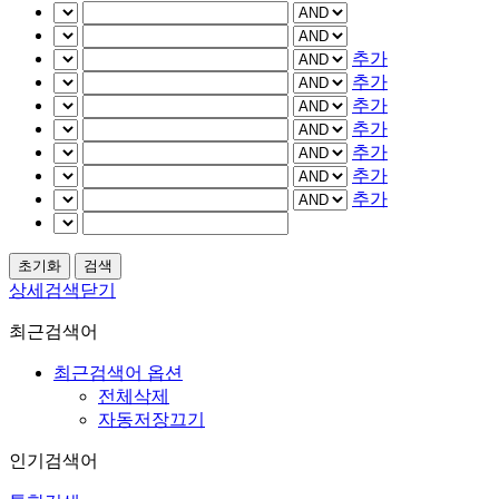
추가
추가
추가
추가
추가
추가
추가
상세검색닫기
최근검색어
최근검색어 옵션
전체삭제
자동저장끄기
인기검색어