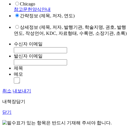
Chicago
참고문헌양식안내
간략정보 (제목, 저자, 연도)
상세정보 (제목, 저자, 발행기관, 학술지명, 권호, 발행
연도, 작성언어, KDC, 자료형태, 수록면, 소장기관, 초록)
수신자 이메일
발신자 이메일
제목
메모
취소
내보내기
내책장담기
닫기
표가 있는 항목은 반드시 기재해 주셔야 합니다.