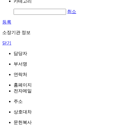
카테고리
취소
등록
소장기관 정보
닫기
담당자
부서명
연락처
홈페이지
전자메일
주소
상호대차
문헌복사