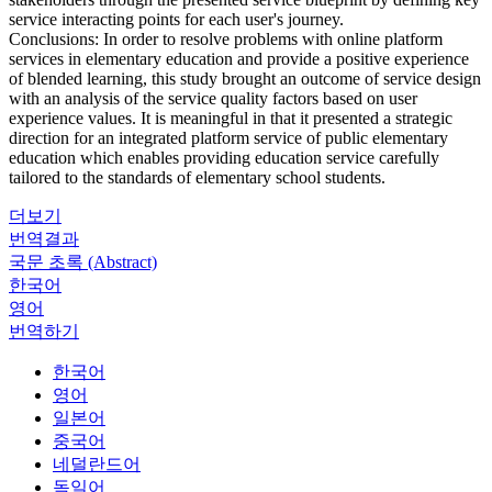
service interacting points for each user's journey.
Conclusions: In order to resolve problems with online platform
services in elementary education and provide a positive experience
of blended learning, this study brought an outcome of service design
with an analysis of the service quality factors based on user
experience values. It is meaningful in that it presented a strategic
direction for an integrated platform service of public elementary
education which enables providing education service carefully
tailored to the standards of elementary school students.
더보기
번역결과
국문 초록 (Abstract)
한국어
영어
번역하기
한국어
영어
일본어
중국어
네덜란드어
독일어