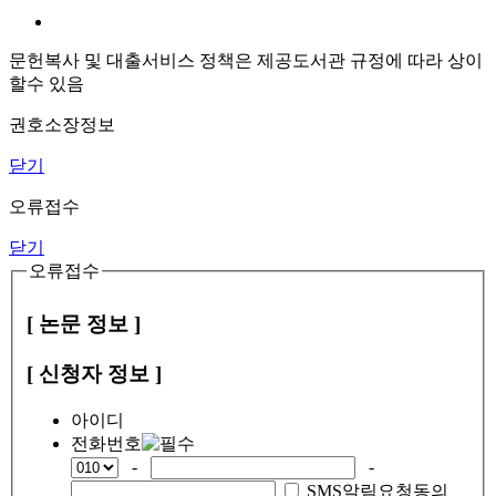
문헌복사 및 대출서비스 정책은 제공도서관 규정에 따라 상이
할수 있음
권호소장정보
닫기
오류접수
닫기
오류접수
[ 논문 정보 ]
[ 신청자 정보 ]
아이디
전화번호
-
-
SMS알림요청동의