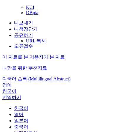
KCI
DBpia
내보내기
내책장담기
공유하기
URL 복사
오류접수
이 자료를 본 이용자가 본 자료
나만을 위한 추천자료
다국어 초록 (Multilingual Abstract)
영어
한국어
번역하기
한국어
영어
일본어
중국어