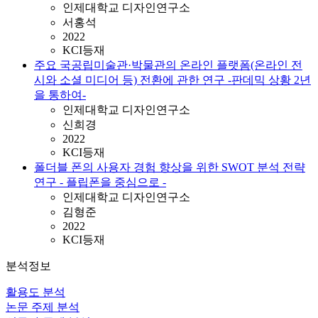
인제대학교 디자인연구소
서홍석
2022
KCI등재
주요 국공립미술관·박물관의 온라인 플랫폼(온라인 전
시와 소셜 미디어 등) 전환에 관한 연구 ‑판데믹 상황 2년
을 통하여‑
인제대학교 디자인연구소
신희경
2022
KCI등재
폴더블 폰의 사용자 경험 향상을 위한 SWOT 분석 전략
연구 ‐ 플립폰을 중심으로 ‐
인제대학교 디자인연구소
김형준
2022
KCI등재
분석정보
활용도 분석
논문 주제 분석