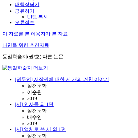
내책장담기
공유하기
URL 복사
오류접수
이 자료를 본 이용자가 본 자료
나만을 위한 추천자료
동일학술지(권/호) 다른 논문
[권두언] 저작권에 대한 세 개의 거친 이야기
실천문학
이순원
2019
[시] 인사돌 외 1편
실천문학
배수연
2019
[시] 액체로 쓴 시 외 1편
실천문학