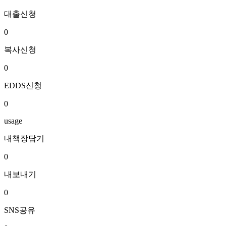
대출신청
0
복사신청
0
EDDS신청
0
usage
내책장담기
0
내보내기
0
SNS공유