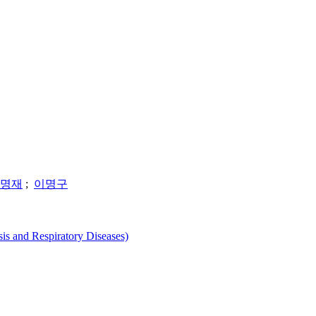
명재
;
이명구
d Respiratory Diseases)