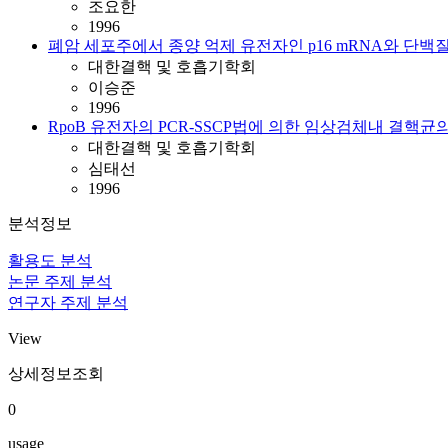
조요한
1996
폐암 세포주에서 종양 억제 유전자인 p16 mRNA와 단백
대한결핵 및 호흡기학회
이승준
1996
RpoB 유전자의 PCR-SSCP법에 의한 임상검체내 결핵균의 R
대한결핵 및 호흡기학회
심태선
1996
분석정보
활용도 분석
논문 주제 분석
연구자 주제 분석
View
상세정보조회
0
usage