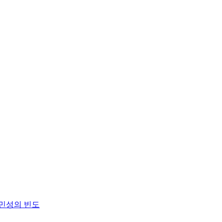
민성의 빈도