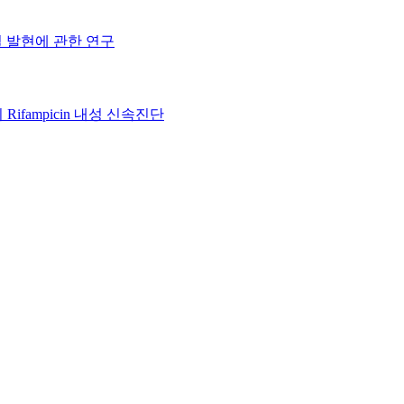
질 발현에 관한 연구
ifampicin 내성 신속진단