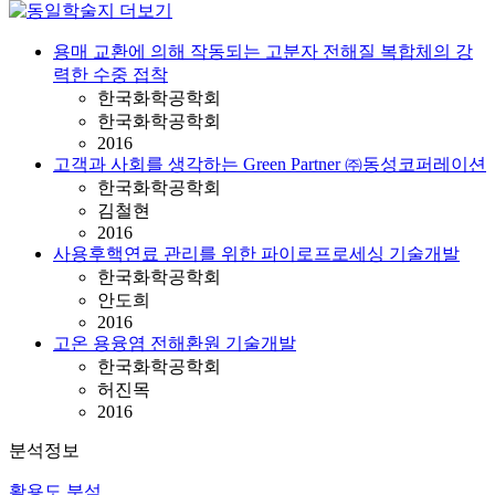
용매 교환에 의해 작동되는 고분자 전해질 복합체의 강
력한 수중 접착
한국화학공학회
한국화학공학회
2016
고객과 사회를 생각하는 Green Partner ㈜동성코퍼레이션
한국화학공학회
김철현
2016
사용후핵연료 관리를 위한 파이로프로세싱 기술개발
한국화학공학회
안도희
2016
고온 용융염 전해환원 기술개발
한국화학공학회
허진목
2016
분석정보
활용도 분석