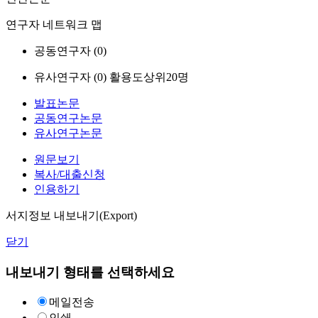
연구자 네트워크 맵
공동연구자 (
0
)
유사연구자 (
0
)
활용도상위20명
발표논문
공동연구논문
유사연구논문
원문보기
복사/대출신청
인용하기
서지정보 내보내기(Export)
닫기
내보내기 형태를 선택하세요
메일전송
인쇄