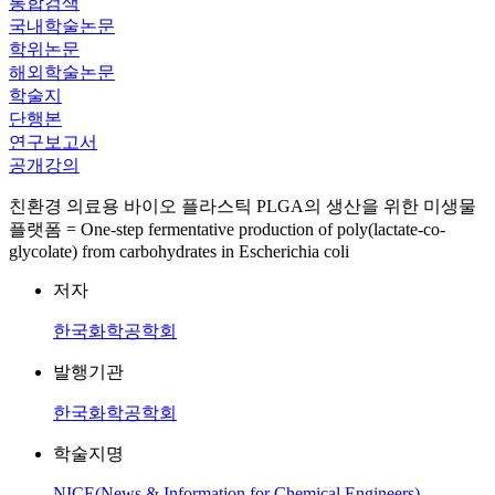
통합검색
국내학술논문
학위논문
해외학술논문
학술지
단행본
연구보고서
공개강의
친환경 의료용 바이오 플라스틱 PLGA의 생산을 위한 미생물
플랫폼 = One-step fermentative production of poly(lactate-co-
glycolate) from carbohydrates in Escherichia coli
저자
한국화학공학회
발행기관
한국화학공학회
학술지명
NICE(News & Information for Chemical Engineers)