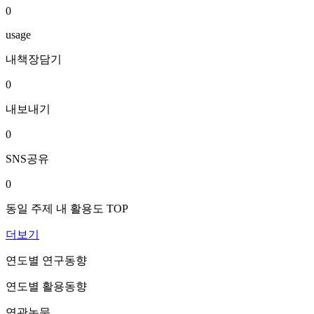
0
usage
내책장담기
0
내보내기
0
SNS공유
0
동일 주제 내 활용도 TOP
더보기
연도별 연구동향
연도별 활용동향
연관논문