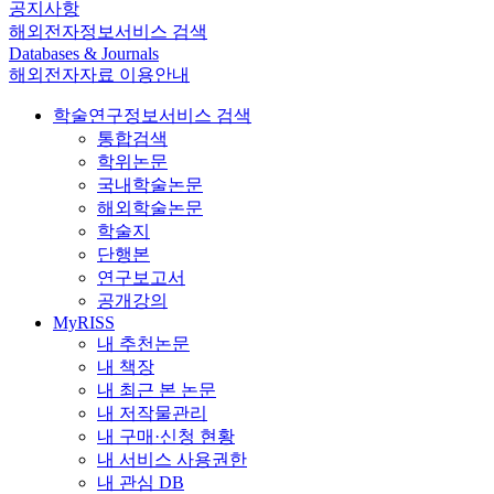
공지사항
해외전자정보서비스 검색
Databases & Journals
해외전자자료 이용안내
학술연구정보서비스 검색
통합검색
학위논문
국내학술논문
해외학술논문
학술지
단행본
연구보고서
공개강의
MyRISS
내 추천논문
내 책장
내 최근 본 논문
내 저작물관리
내 구매·신청 현황
내 서비스 사용권한
내 관심 DB