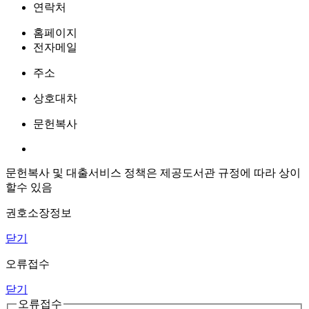
연락처
홈페이지
전자메일
주소
상호대차
문헌복사
문헌복사 및 대출서비스 정책은 제공도서관 규정에 따라 상이
할수 있음
권호소장정보
닫기
오류접수
닫기
오류접수