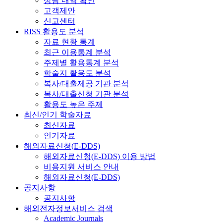
상담 내역 확인
고객제안
신고센터
RISS 활용도 분석
자료 현황 통계
최근 이용통계 분석
주제별 활용통계 분석
학술지 활용도 분석
복사/대출제공 기관 분석
복사/대출신청 기관 분석
활용도 높은 주제
최신/인기 학술자료
최신자료
인기자료
해외자료신청(E-DDS)
해외자료신청(E-DDS) 이용 방법
비용지원 서비스 안내
해외자료신청(E-DDS)
공지사항
공지사항
해외전자정보서비스 검색
Academic Journals