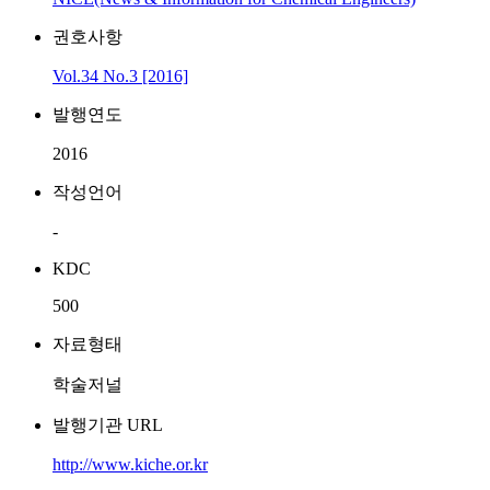
권호사항
Vol.34 No.3 [2016]
발행연도
2016
작성언어
-
KDC
500
자료형태
학술저널
발행기관 URL
http://www.kiche.or.kr