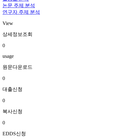
논문 주제 분석
연구자 주제 분석
View
상세정보조회
0
usage
원문다운로드
0
대출신청
0
복사신청
0
EDDS신청