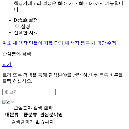
책장카테고리 설정은 최소1개 ~ 최대3개까지 가능합니
다.
Default 설정
설정
선택한 자료
취소
새 책장 만들어 자료 담기
새 책장 등록
새 책장 수정
관심분야 검색
닫기
트리 또는 검색을 통해 관심분야를 선택 하신 후
등록
버튼을
클릭 하십시오.
관심분야 검색 결과
대분류
중분류
관심분야명
검색결과가 없습니다.