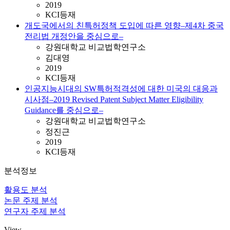
2019
KCI등재
개도국에서의 친특허정책 도입에 따른 영향–제4차 중국
전리법 개정안을 중심으로–
강원대학교 비교법학연구소
김대영
2019
KCI등재
인공지능시대의 SW특허적격성에 대한 미국의 대응과
시사점–2019 Revised Patent Subject Matter Eligibility
Guidance를 중심으로–
강원대학교 비교법학연구소
정진근
2019
KCI등재
분석정보
활용도 분석
논문 주제 분석
연구자 주제 분석
View