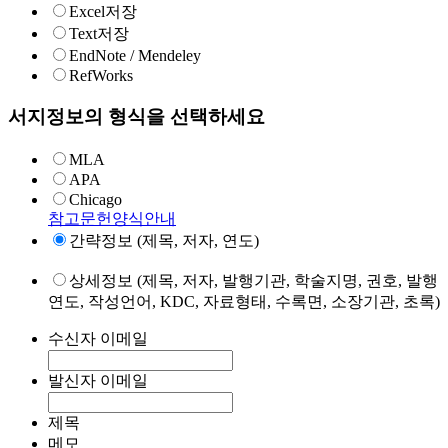
Excel저장
Text저장
EndNote / Mendeley
RefWorks
서지정보의 형식을 선택하세요
MLA
APA
Chicago
참고문헌양식안내
간략정보 (제목, 저자, 연도)
상세정보 (제목, 저자, 발행기관, 학술지명, 권호, 발행
연도, 작성언어, KDC, 자료형태, 수록면, 소장기관, 초록)
수신자 이메일
발신자 이메일
제목
메모