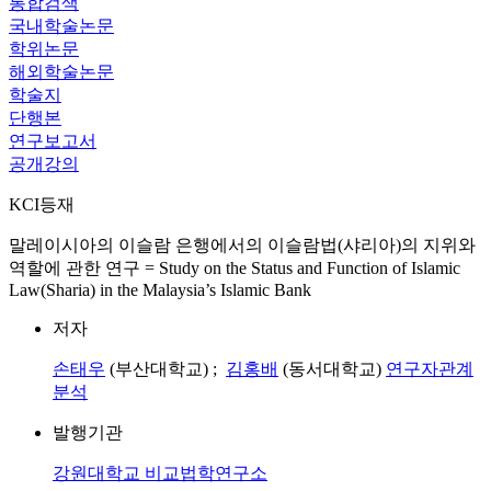
통합검색
국내학술논문
학위논문
해외학술논문
학술지
단행본
연구보고서
공개강의
KCI등재
말레이시아의 이슬람 은행에서의 이슬람법(샤리아)의 지위와
역할에 관한 연구 = Study on the Status and Function of Islamic
Law(Sharia) in the Malaysia’s Islamic Bank
저자
손태우
(부산대학교) ;
김홍배
(동서대학교)
연구자관계
분석
발행기관
강원대학교 비교법학연구소