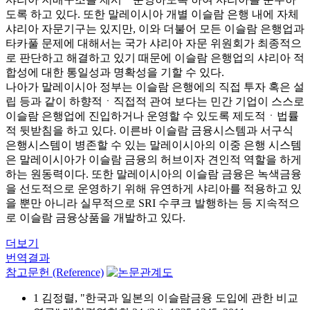
도록 하고 있다. 또한 말레이시아 개별 이슬람 은행 내에 자체
샤리아 자문기구는 있지만, 이와 더불어 모든 이슬람 은행업과
타카풀 문제에 대해서는 국가 샤리아 자문 위원회가 최종적으
로 판단하고 해결하고 있기 때문에 이슬람 은행업의 샤리아 적
합성에 대한 통일성과 명확성을 기할 수 있다.
나아가 말레이시아 정부는 이슬람 은행에의 직접 투자 혹은 설
립 등과 같이 하향적ㆍ직접적 관여 보다는 민간 기업이 스스로
이슬람 은행업에 진입하거나 운영할 수 있도록 제도적ㆍ법률
적 뒷받침을 하고 있다. 이른바 이슬람 금융시스템과 서구식
은행시스템이 병존할 수 있는 말레이시아의 이중 은행 시스템
은 말레이시아가 이슬람 금융의 허브이자 견인적 역할을 하게
하는 원동력이다. 또한 말레이시아의 이슬람 금융은 녹색금융
을 선도적으로 운영하기 위해 유연하게 샤리아를 적용하고 있
을 뿐만 아니라 실무적으로 SRI 수쿠크 발행하는 등 지속적으
로 이슬람 금융상품을 개발하고 있다.
더보기
번역결과
참고문헌 (Reference)
1 김정렬, "한국과 일본의 이슬람금융 도입에 관한 비교