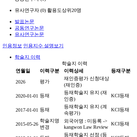
유사연구자 (
0
)
활용도상위20명
발표논문
공동연구논문
유사연구논문
인용정보
인용지수 설명보기
학술지 이력
학술지 이력
연월일
이력구분
이력상세
등재구분
재인증평가 신청대상
평가
2026
(재인증)
등재학술지 유지 (재
등재
KCI등재
2020-01-01
인증)
등재학술지 유지 (계
등재
KCI등재
2017-01-01
속평가)
학술지명
외국어명 : 미등록 ->
KCI등재
2015-05-26
변경
kangwon Law Review
등재학술지 선정 (등