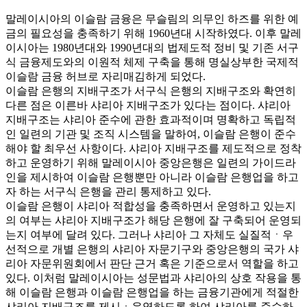
말레이시아의 이슬람 금융은 무슬림의 의무인 하즈를 위한 예
금의 필요성을 충족하기 위해 1960년대 시작하였다. 이후 말레
이시아는 1980년대와 1990년대의 법제도적 정비 및 기존 서구
식 금융제도와의 이원적 체제 구축을 통해 명실상부한 국제적
이슬람 금융 허브로 자리매김하게 되었다.
이슬람 은행의 지배구조가 서구식 은행의 지배구조와 확연히
다른 점은 이른바 샤리아 지배구조가 있다는 점이다. 샤리아
지배구조는 샤리아 준수에 관한 효과적이며 명확하고 독립적
인 일련의 기관 및 조직 시스템을 말하여, 이슬람 은행이 준수
해야 할 최우선 사항이다. 샤리아 지배구조를 제도적으로 정착
하고 운영하기 위해 말레이시아 중앙은행은 일련의 가이드라
인을 제시하여 이슬람 은행뿐만 아니라 이슬람 은행업을 하고
자 하는 서구식 은행을 관리 통제하고 있다.
이슬람 은행이 샤리아 적합성을 충족하면서 운영하고 있는지
의 여부는 샤리아 지배구조가 해당 은행에 잘 구축되어 운영되
는지 여부에 달려 있다. 그러나 샤리아 그 자체도 실질적ㆍ우
선적으로 개별 은행의 샤리아 자문기구와 중앙은행의 국가 샤
리아 자문위원회에서 판단 근거 혹은 기준으로서 역할을 하고
있다. 이처럼 말레이시아는 성문법과 샤리아의 상호 작용을 통
해 이슬람 은행과 이슬람 은행업을 하는 금융기관에게 적절한
샤리아 지배구조를 제시ㆍ운영하도록 하여 샤리아를 준수하