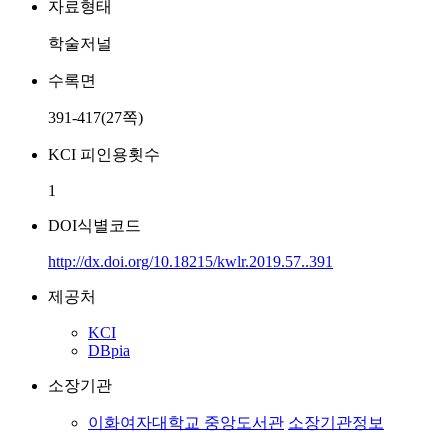
자료형태
학술저널
수록면
391-417(27쪽)
KCI 피인용횟수
1
DOI식별코드
http://dx.doi.org/10.18215/kwlr.2019.57..391
제공처
KCI
DBpia
소장기관
이화여자대학교 중앙도서관
소장기관정보