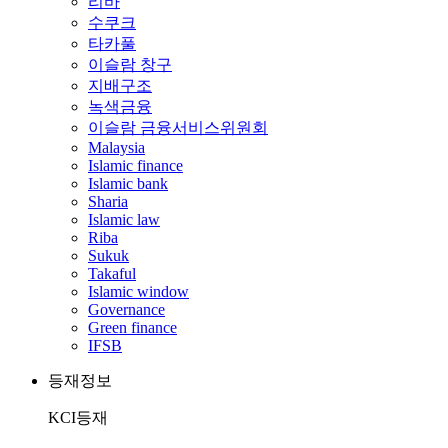
리바
수쿠크
타카풀
이슬람 창구
지배구조
녹색금융
이슬람 금융서비스위원회
Malaysia
Islamic finance
Islamic bank
Sharia
Islamic law
Riba
Sukuk
Takaful
Islamic window
Governance
Green finance
IFSB
등재정보
KCI등재