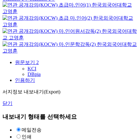
초급마.인어(1)
한국외국어대학교
고영훈
초급 마.인어(2)
한국외국어대학교
고영훈
마.인어원서강독(2)
한국외국어대학
교
고영훈
마.인문학강독(2)
한국외국어대학교
고영훈
원문보기
2
KCI
DBpia
인용하기
서지정보 내보내기(Export)
닫기
내보내기 형태를 선택하세요
메일전송
인쇄