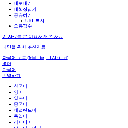
내보내기
내책장담기
공유하기
URL 복사
오류접수
이 자료를 본 이용자가 본 자료
나만을 위한 추천자료
다국어 초록 (Multilingual Abstract)
영어
한국어
번역하기
한국어
영어
일본어
중국어
네덜란드어
독일어
러시아어