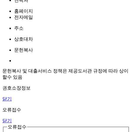
연락처
홈페이지
전자메일
주소
상호대차
문헌복사
문헌복사 및 대출서비스 정책은 제공도서관 규정에 따라 상이
할수 있음
권호소장정보
닫기
오류접수
닫기
오류접수