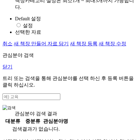
책장카테고리 설정은 최소1개 ~ 최대3개까지 가능합니
다.
Default 설정
설정
선택한 자료
취소
새 책장 만들어 자료 담기
새 책장 등록
새 책장 수정
관심분야 검색
닫기
트리 또는 검색을 통해 관심분야를 선택 하신 후
등록
버튼을
클릭 하십시오.
관심분야 검색 결과
대분류
중분류
관심분야명
검색결과가 없습니다.