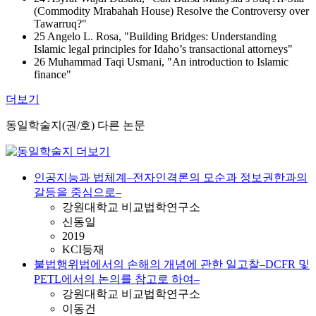
(Commodity Mrabahah House) Resolve the Controversy over
Tawarruq?"
25 Angelo L. Rosa, "Building Bridges: Understanding
Islamic legal principles for Idaho’s transactional attorneys"
26 Muhammad Taqi Usmani, "An introduction to Islamic
finance"
더보기
동일학술지(권/호) 다른 논문
인공지능과 법체계–전자인격론의 모순과 정보권한과의
갈등을 중심으로–
강원대학교 비교법학연구소
신동일
2019
KCI등재
불법행위법에서의 손해의 개념에 관한 일고찰–DCFR 및
PETL에서의 논의를 참고로 하여–
강원대학교 비교법학연구소
이동건