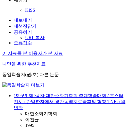
KISS
내보내기
내책장담기
공유하기
URL 복사
오류접수
이 자료를 본 이용자가 본 자료
나만을 위한 추천자료
동일학술지(권/호) 다른 논문
1995년 제 34 차 대한소화기학회 추계학술대회 / 포스터
전시 : 간암환자에서 경간동맥치료술후의 혈청 TNF α 의
변화
대한소화기학회
이천균
1995