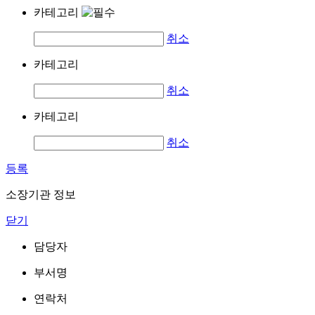
카테고리
취소
카테고리
취소
카테고리
취소
등록
소장기관 정보
닫기
담당자
부서명
연락처