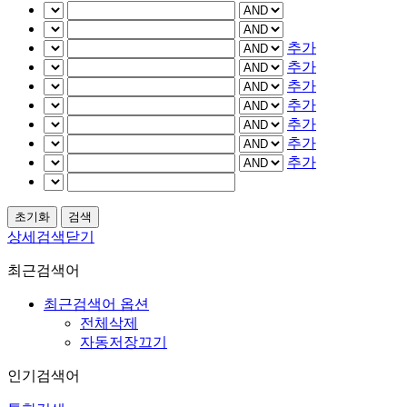
추가
추가
추가
추가
추가
추가
추가
상세검색닫기
최근검색어
최근검색어 옵션
전체삭제
자동저장끄기
인기검색어