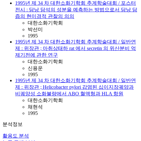
1995년 제 34 차 대한소화기학회 추계학술대회 / 포스터
전시 : 담낭 담석의 성분을 예측하는 방법으로서 담낭 담
즙의 현미경적 관찰의 의의
대한소화기학회
박선미
1995
1995년 제 34 차 대한소화기학회 추계학술대회 / 일반연
제 : 위장관 ; 마취상태하 rat 에서 secretin 의 위산분비 억
제기전에 관한 연구
대한소화기학회
신용운
1995
1995년 제 34 차 대한소화기학회 추계학술대회 / 일반연
제 : 위장관 ; Helicobacter pylori 감염된 십이지장궤양과
비궤양성 소화불량에서 ABO 혈액형과 HLA 항원
대한소화기학회
채현석
1995
분석정보
활용도 분석