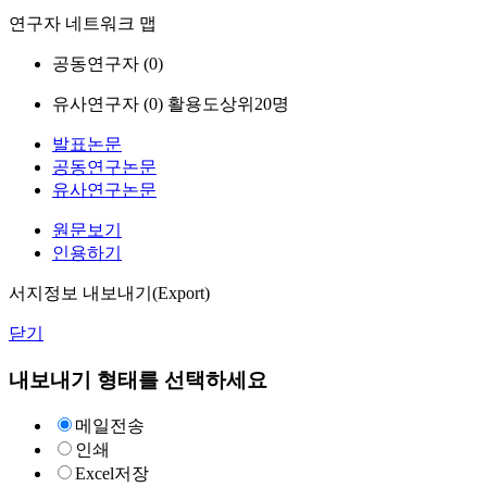
연구자 네트워크 맵
공동연구자 (
0
)
유사연구자 (
0
)
활용도상위20명
발표논문
공동연구논문
유사연구논문
원문보기
인용하기
서지정보 내보내기(Export)
닫기
내보내기 형태를 선택하세요
메일전송
인쇄
Excel저장