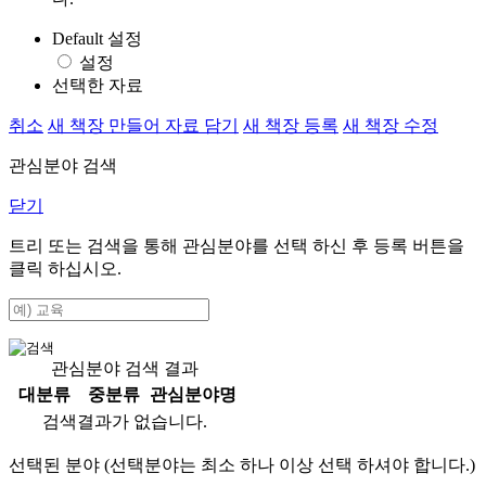
Default 설정
설정
선택한 자료
취소
새 책장 만들어 자료 담기
새 책장 등록
새 책장 수정
관심분야 검색
닫기
트리 또는 검색을 통해 관심분야를 선택 하신 후
등록
버튼을
클릭 하십시오.
관심분야 검색 결과
대분류
중분류
관심분야명
검색결과가 없습니다.
선택된 분야 (선택분야는 최소 하나 이상 선택 하셔야 합니다.)