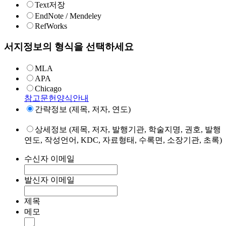
Text저장
EndNote / Mendeley
RefWorks
서지정보의 형식을 선택하세요
MLA
APA
Chicago
참고문헌양식안내
간략정보 (제목, 저자, 연도)
상세정보 (제목, 저자, 발행기관, 학술지명, 권호, 발행
연도, 작성언어, KDC, 자료형태, 수록면, 소장기관, 초록)
수신자 이메일
발신자 이메일
제목
메모