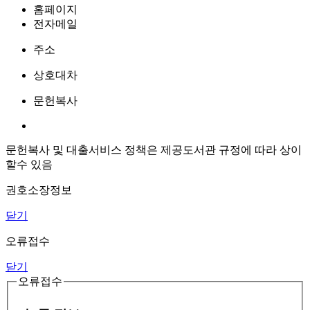
홈페이지
전자메일
주소
상호대차
문헌복사
문헌복사 및 대출서비스 정책은 제공도서관 규정에 따라 상이
할수 있음
권호소장정보
닫기
오류접수
닫기
오류접수