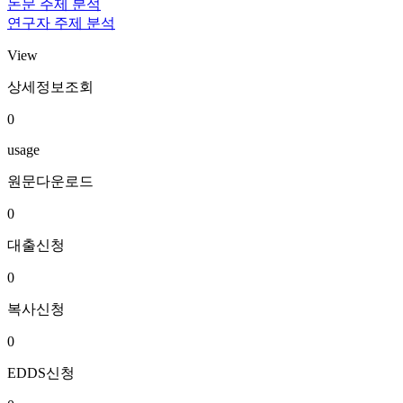
논문 주제 분석
연구자 주제 분석
View
상세정보조회
0
usage
원문다운로드
0
대출신청
0
복사신청
0
EDDS신청