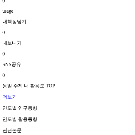
0
usage
내책장담기
0
내보내기
0
SNS공유
0
동일 주제 내 활용도 TOP
더보기
연도별 연구동향
연도별 활용동향
연관논문