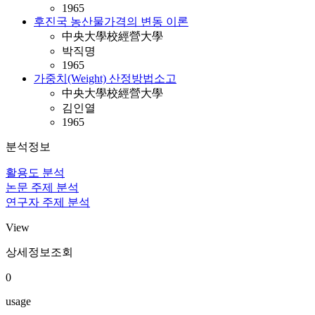
1965
후진국 농산물가격의 변동 이론
中央大學校經營大學
박직명
1965
가중치(Weight) 산정방법소고
中央大學校經營大學
김인열
1965
분석정보
활용도 분석
논문 주제 분석
연구자 주제 분석
View
상세정보조회
0
usage