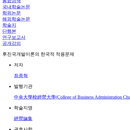
통합검색
국내학술논문
학위논문
해외학술논문
학술지
단행본
연구보고서
공개강의
후진국개발이론의 한국적 적용문제
저자
최종혁
발행기관
中央大學校經營大學(College of Business Administration Chung
학술지명
經營論集
권호사항