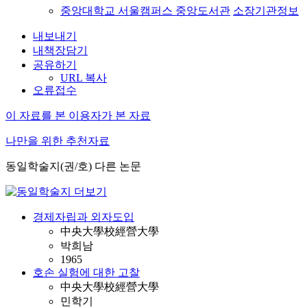
중앙대학교 서울캠퍼스 중앙도서관
소장기관정보
내보내기
내책장담기
공유하기
URL 복사
오류접수
이 자료를 본 이용자가 본 자료
나만을 위한 추천자료
동일학술지(권/호) 다른 논문
경제자립과 외자도입
中央大學校經營大學
박희남
1965
호손 실험에 대한 고찰
中央大學校經營大學
민학기