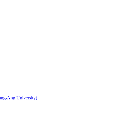
-Ang University)