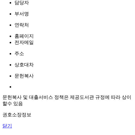
담당자
부서명
연락처
홈페이지
전자메일
주소
상호대차
문헌복사
문헌복사 및 대출서비스 정책은 제공도서관 규정에 따라 상이
할수 있음
권호소장정보
닫기