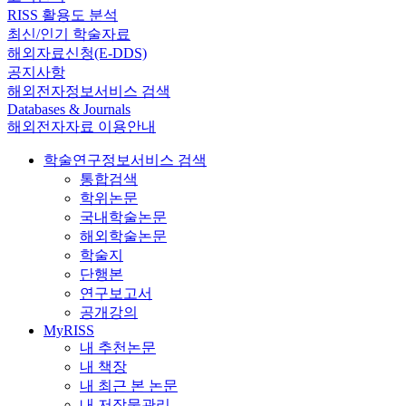
RISS 활용도 분석
최신/인기 학술자료
해외자료신청(E-DDS)
공지사항
해외전자정보서비스 검색
Databases & Journals
해외전자자료 이용안내
학술연구정보서비스 검색
통합검색
학위논문
국내학술논문
해외학술논문
학술지
단행본
연구보고서
공개강의
MyRISS
내 추천논문
내 책장
내 최근 본 논문
내 저작물관리