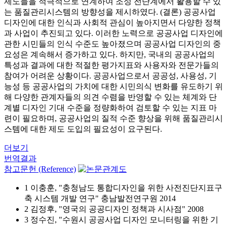
제도들을 적극적으로 연계하여 조성 전단계에서 활용할 수 있
는 품질관리시스템의 방향성을 제시하였다. (결론) 공공사업
디자인에 대한 인식과 사회적 관심이 높아지면서 다양한 정책
과 사업이 추진되고 있다. 이러한 노력으로 공공사업 디자인에
관한 시민들의 인식 수준도 높아졌으며 공공사업 디자인의 중
요성은 계속해서 증가하고 있다. 하지만, 국내의 공공사업의
특성과 결과에 대한 적절한 평가지표와 사용자와 전문가들의
참여가 어려운 상황이다. 공공사업으로서 공공성, 사용성, 기
능성 등 공공사업의 가치에 대한 시민의식 변화를 유도하기 위
해 다양한 관계자들의 의견 수렴을 반영할 수 있는 체계와 단
계별 디자인 기대 수준을 정량화하여 검토할 수 있는 지표 마
련이 필요하며, 공공사업의 질적 수준 향상을 위해 품질관리시
스템에 대한 제도 도입의 필요성이 요구된다.
더보기
번역결과
참고문헌 (Reference)
1 이충훈, "충청남도 통합디자인을 위한 사전진단지표구
축 시스템 개발 연구" 충남발전연구원 2014
2 김정후, "영국의 공공디자인 정책과 시사점" 2008
3 정수진, "수원시 공공사업 디자인 모니터링을 위한 기