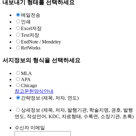
내보내기 형태를 선택하세요
메일전송
인쇄
Excel저장
Text저장
EndNote / Mendeley
RefWorks
서지정보의 형식을 선택하세요
MLA
APA
Chicago
참고문헌양식안내
간략정보 (제목, 저자, 연도)
상세정보 (제목, 저자, 발행기관, 학술지명, 권호, 발행
연도, 작성언어, KDC, 자료형태, 수록면, 소장기관, 초록)
수신자 이메일