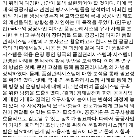
기 위하여 다양한 방안이 물색·실현되어야 할 것이다. 이에 국
내·외공공사업과 관련된 평가시스템들을 분석하여 어떠한 변
화와 가치를 생성하였는지 비교함으로써 국내 공공사업 제도
의 개선을위한 방향성을 제안하는 데 목적을 두었다. (연구방
법) 국내·외 공공사업 디자인 품질관리시스템 유사 사례를 조
사한 후 비교·분석하여 장단점을 도출, 공공사업 디자인 품질
관리시스템 개발의 기초자료로 활용하고자 한다. 또한 공공건
축의 기획에서설계, 시공 등 전 과정에 걸쳐 디자인 품질관리
시스템을 적용·운영 중인 영국의 품질관리시스템과 시스템이
반영된 사례를 분석하여 활용 방안을 모색한다. 이에 본 연구
의 방법은 첫째, 문헌 고찰을 통해 품질관리시스템의 개념을
정의하였다. 둘째, 품질관리시스템에 대한 분석을 통해 필요성
을 확인하였다. 셋째, 국내·외 품질관리시스템 사례를 통해 정
책 방향 및 운영방식에 대해 비교·분석하여 품질시스템 구축
을 위한 방향을 도출하였다. (결과) 경제발전과 함께 공공사업
에 대한 기대와 질적인 요구사항이 늘어나는 변화의 과정에 놓
여 있다. 주 사용자들의 요구사항들이 전문가들에게 그들의 의
견이 전달될 수 있는 도구가 필요하며, 공공기관은 요구사항을
효율적으로 검토될 수 있는 장치가 필요하다. 따라서 공공사업
의 가치와 효과적인 조성 방안을 위하여 품질관리시스템의 개
발은 필요하며 단계 및 사용자별 필요에 따른 기존의 지침과