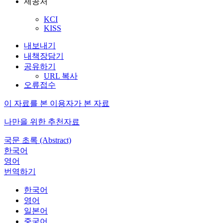
제공처
KCI
KISS
내보내기
내책장담기
공유하기
URL 복사
오류접수
이 자료를 본 이용자가 본 자료
나만을 위한 추천자료
국문 초록 (Abstract)
한국어
영어
번역하기
한국어
영어
일본어
중국어