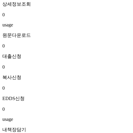
상세정보조회
0
usage
원문다운로드
0
대출신청
0
복사신청
0
EDDS신청
0
usage
내책장담기