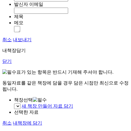
발신자 이메일
제목
메모
취소
내보내기
내책장담기
닫기
표가 있는 항목은 반드시 기재해 주셔야 합니다.
동일자료를 같은 책장에 담을 경우 담은 시점만 최신으로 수정
됩니다.
책장선택
새 책장 만들어 자료 담기
선택한 자료
취소
내책장에 담기