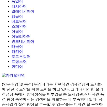
독일어
러시아어
말레이시아어
벵골어
베트남어
스페인어
아랍어
이탈리아어
인도네시아어
태국어
터키어
포르투갈어
프랑스어
힌디어
(연구배경 및 목적) 우리나라는 지속적인 경제성장과 도시화
에 선진국 도약을 위한 노력을 하고 있다. 그러나 이러한 물리
적성장 속에서 양적성장을 이루었을 뿐 도시경관과 디자인 품
격 형성 측면에서는 경쟁력을 확보하는 데 부족함이 있다. 공
공사업의 질적 향상을 추구할 수 있는‘좋은 디자인’을 구현하