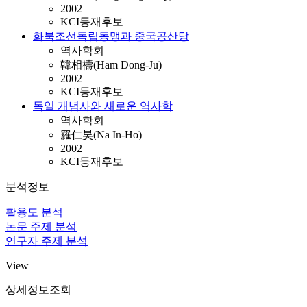
2002
KCI등재후보
화북조선독립동맹과 중국공산당
역사학회
韓相禱(Ham Dong-Ju)
2002
KCI등재후보
독일 개념사와 새로운 역사학
역사학회
羅仁昊(Na In-Ho)
2002
KCI등재후보
분석정보
활용도 분석
논문 주제 분석
연구자 주제 분석
View
상세정보조회