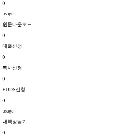
0
usage
원문다운로드
0
대출신청
0
복사신청
0
EDDS신청
0
usage
내책장담기
0