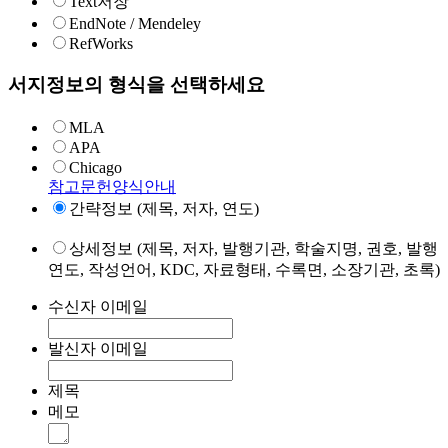
Text저장
EndNote / Mendeley
RefWorks
서지정보의 형식을 선택하세요
MLA
APA
Chicago
참고문헌양식안내
간략정보 (제목, 저자, 연도)
상세정보 (제목, 저자, 발행기관, 학술지명, 권호, 발행
연도, 작성언어, KDC, 자료형태, 수록면, 소장기관, 초록)
수신자 이메일
발신자 이메일
제목
메모