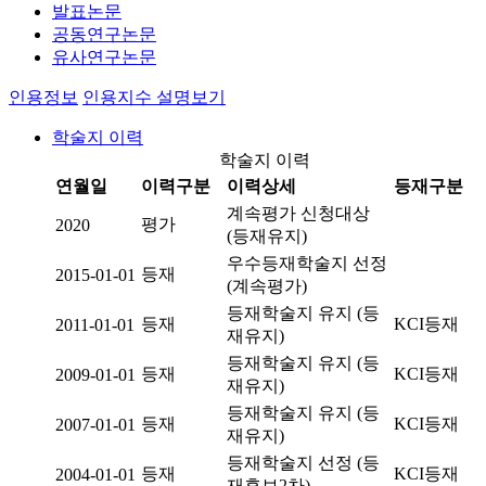
발표논문
공동연구논문
유사연구논문
인용정보
인용지수 설명보기
학술지 이력
학술지 이력
연월일
이력구분
이력상세
등재구분
계속평가 신청대상
평가
2020
(등재유지)
우수등재학술지 선정
등재
2015-01-01
(계속평가)
등재학술지 유지 (등
등재
KCI등재
2011-01-01
재유지)
등재학술지 유지 (등
등재
KCI등재
2009-01-01
재유지)
등재학술지 유지 (등
등재
KCI등재
2007-01-01
재유지)
등재학술지 선정 (등
등재
KCI등재
2004-01-01
재후보2차)