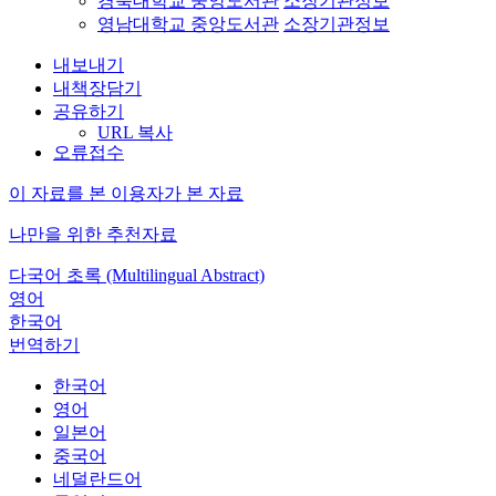
경북대학교 중앙도서관
소장기관정보
영남대학교 중앙도서관
소장기관정보
내보내기
내책장담기
공유하기
URL 복사
오류접수
이 자료를 본 이용자가 본 자료
나만을 위한 추천자료
다국어 초록 (Multilingual Abstract)
영어
한국어
번역하기
한국어
영어
일본어
중국어
네덜란드어