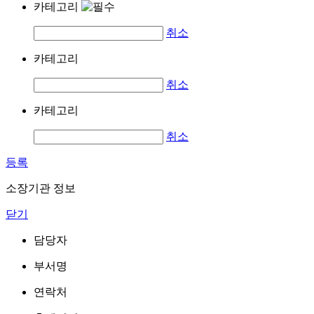
카테고리
취소
카테고리
취소
카테고리
취소
등록
소장기관 정보
닫기
담당자
부서명
연락처