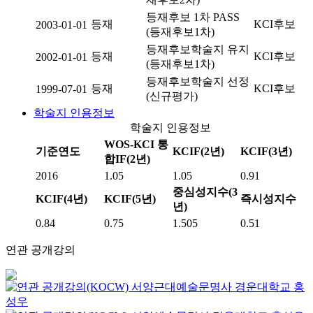
등재후보 1차 PASS
등재
KCI후보
2003-01-01
(등재후보1차)
등재후보학술지 유지
등재
KCI후보
2002-01-01
(등재후보1차)
등재후보학술지 선정
등재
KCI후보
1999-07-01
(신규평가)
학술지 인용정보
학술지 인용정보
WOS-KCI 통
기준연도
KCIF(2년)
KCIF(3년)
합IF(2년)
2016
1.05
1.05
0.91
중심성지수(3
KCIF(4년)
KCIF(5년)
즉시성지수
년)
0.84
0.75
1.505
0.51
연관 공개강의
서양근대예술문명사
경운대학교
홍
성우