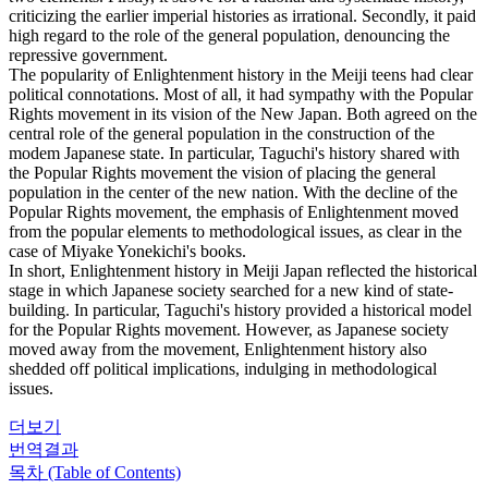
criticizing the earlier imperial histories as irrational. Secondly, it paid
high regard to the role of the general population, denouncing the
repressive government.
The popularity of Enlightenment history in the Meiji teens had clear
political connotations. Most of all, it had sympathy with the Popular
Rights movement in its vision of the New Japan. Both agreed on the
central role of the general population in the construction of the
modem Japanese state. In particular, Taguchi's history shared with
the Popular Rights movement the vision of placing the general
population in the center of the new nation. With the decline of the
Popular Rights movement, the emphasis of Enlightenment moved
from the popular elements to methodological issues, as clear in the
case of Miyake Yonekichi's books.
In short, Enlightenment history in Meiji Japan reflected the historical
stage in which Japanese society searched for a new kind of state-
building. In particular, Taguchi's history provided a historical model
for the Popular Rights movement. However, as Japanese society
moved away from the movement, Enlightenment history also
shedded off political implications, indulging in methodological
issues.
더보기
번역결과
목차 (Table of Contents)