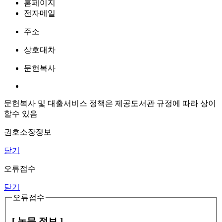
홈페이지
전자메일
주소
상호대차
문헌복사
문헌복사 및 대출서비스 정책은 제공도서관 규정에 따라 상이
할수 있음
권호소장정보
닫기
오류접수
닫기
오류접수
[ 논문 정보 ]