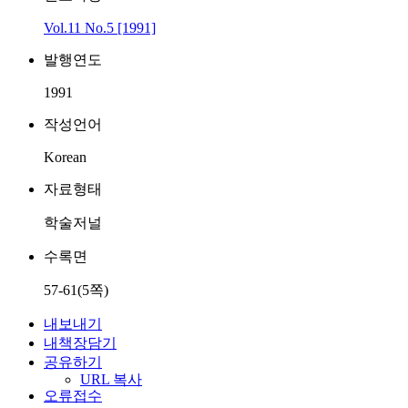
Vol.11 No.5 [1991]
발행연도
1991
작성언어
Korean
자료형태
학술저널
수록면
57-61(5쪽)
내보내기
내책장담기
공유하기
URL 복사
오류접수