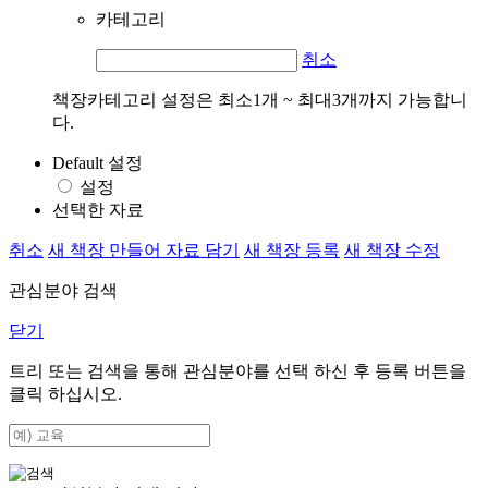
카테고리
취소
책장카테고리 설정은 최소1개 ~ 최대3개까지 가능합니
다.
Default 설정
설정
선택한 자료
취소
새 책장 만들어 자료 담기
새 책장 등록
새 책장 수정
관심분야 검색
닫기
트리 또는 검색을 통해 관심분야를 선택 하신 후
등록
버튼을
클릭 하십시오.