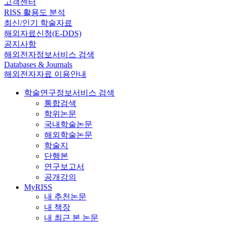
고객센터
RISS 활용도 분석
최신/인기 학술자료
해외자료신청(E-DDS)
공지사항
해외전자정보서비스 검색
Databases & Journals
해외전자자료 이용안내
학술연구정보서비스 검색
통합검색
학위논문
국내학술논문
해외학술논문
학술지
단행본
연구보고서
공개강의
MyRISS
내 추천논문
내 책장
내 최근 본 논문