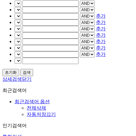
추가
추가
추가
추가
추가
추가
추가
상세검색닫기
최근검색어
최근검색어 옵션
전체삭제
자동저장끄기
인기검색어