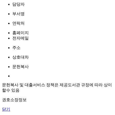
담당자
부서명
연락처
홈페이지
전자메일
주소
상호대차
문헌복사
문헌복사 및 대출서비스 정책은 제공도서관 규정에 따라 상이
할수 있음
권호소장정보
닫기