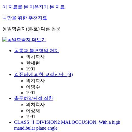
이 자료를 본 이용자가 본 자료
나만을 위한 추천자료
동일학술지(권/호) 다른 논문
동통과 불편함의 처치
의치학사
한세현
1991
컴퓨터에 의한 교정진단 - (4)
의치학사
이영수
1991
측두하악관절 질환
의치학사
이상래
1991
CLASS Ⅱ DIVISION2 MALOCCUSION: With a high
mandibular plane angle