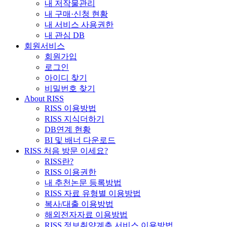
내 저작물관리
내 구매·신청 현황
내 서비스 사용권한
내 관심 DB
회원서비스
회원가입
로그인
아이디 찾기
비밀번호 찾기
About RISS
RISS 이용방법
RISS 지식더하기
DB연계 현황
BI 및 배너 다운로드
RISS 처음 방문 이세요?
RISS란?
RISS 이용권한
내 추천논문 등록방법
RISS 자료 유형별 이용방법
복사/대출 이용방법
해외전자자료 이용방법
RISS 정보취약계층 서비스 이용방법