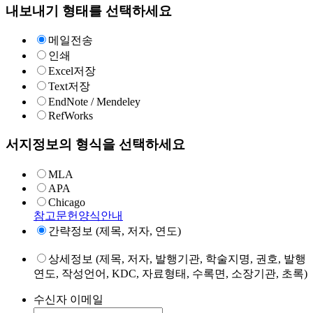
내보내기 형태를 선택하세요
메일전송
인쇄
Excel저장
Text저장
EndNote / Mendeley
RefWorks
서지정보의 형식을 선택하세요
MLA
APA
Chicago
참고문헌양식안내
간략정보 (제목, 저자, 연도)
상세정보 (제목, 저자, 발행기관, 학술지명, 권호, 발행
연도, 작성언어, KDC, 자료형태, 수록면, 소장기관, 초록)
수신자 이메일