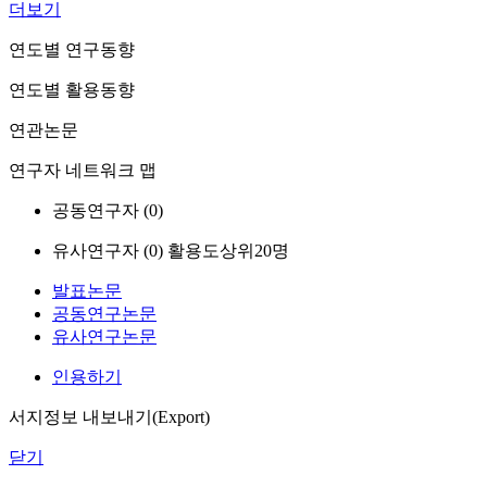
더보기
연도별 연구동향
연도별 활용동향
연관논문
연구자 네트워크 맵
공동연구자 (
0
)
유사연구자 (
0
)
활용도상위20명
발표논문
공동연구논문
유사연구논문
인용하기
서지정보 내보내기(Export)
닫기