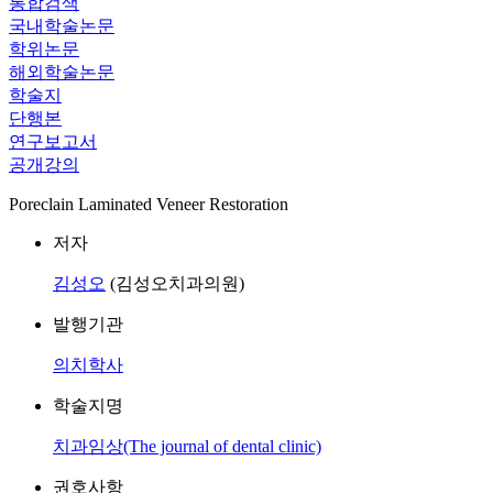
통합검색
국내학술논문
학위논문
해외학술논문
학술지
단행본
연구보고서
공개강의
Poreclain Laminated Veneer Restoration
저자
김성오
(김성오치과의원)
발행기관
의치학사
학술지명
치과임상(The journal of dental clinic)
권호사항