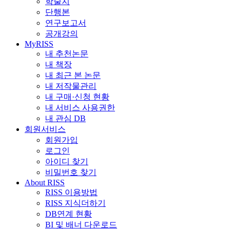
학술지
단행본
연구보고서
공개강의
MyRISS
내 추천논문
내 책장
내 최근 본 논문
내 저작물관리
내 구매·신청 현황
내 서비스 사용권한
내 관심 DB
회원서비스
회원가입
로그인
아이디 찾기
비밀번호 찾기
About RISS
RISS 이용방법
RISS 지식더하기
DB연계 현황
BI 및 배너 다운로드