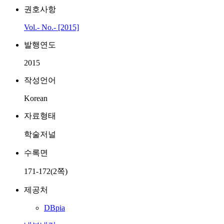
권호사항
Vol.- No.- [2015]
발행연도
2015
작성언어
Korean
자료형태
학술저널
수록면
171-172(2쪽)
제공처
DBpia