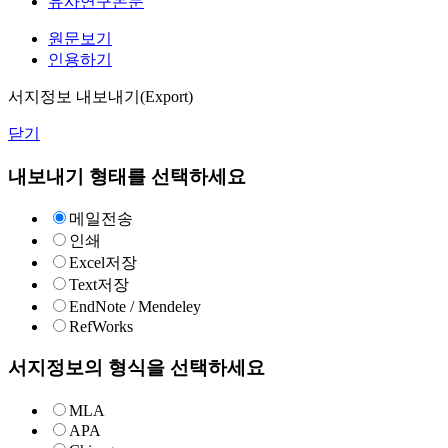
유사연구논문
원문보기
인용하기
서지정보 내보내기(Export)
닫기
내보내기 형태를 선택하세요
메일전송
인쇄
Excel저장
Text저장
EndNote / Mendeley
RefWorks
서지정보의 형식을 선택하세요
MLA
APA