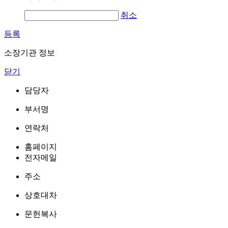
취소
등록
소장기관 정보
닫기
담당자
부서명
연락처
홈페이지
전자메일
주소
상호대차
문헌복사