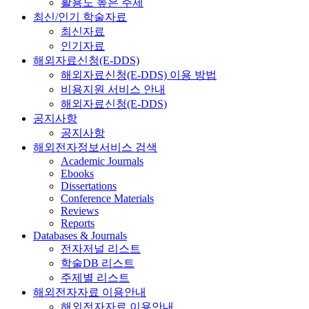
활용도 높은 주제
최신/인기 학술자료
최신자료
인기자료
해외자료신청(E-DDS)
해외자료신청(E-DDS) 이용 방법
비용지원 서비스 안내
해외자료신청(E-DDS)
공지사항
공지사항
해외전자정보서비스 검색
Academic Journals
Ebooks
Dissertations
Conference Materials
Reviews
Reports
Databases & Journals
전자저널 리스트
학술DB 리스트
주제별 리스트
해외전자자료 이용안내
해외전자자료 이용안내