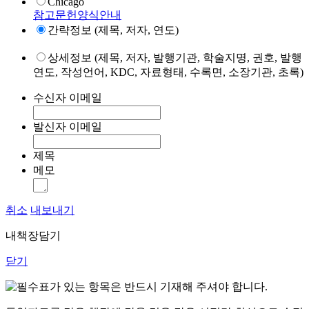
Chicago
참고문헌양식안내
간략정보 (제목, 저자, 연도)
상세정보 (제목, 저자, 발행기관, 학술지명, 권호, 발행
연도, 작성언어, KDC, 자료형태, 수록면, 소장기관, 초록)
수신자 이메일
발신자 이메일
제목
메모
취소
내보내기
내책장담기
닫기
표가 있는 항목은 반드시 기재해 주셔야 합니다.