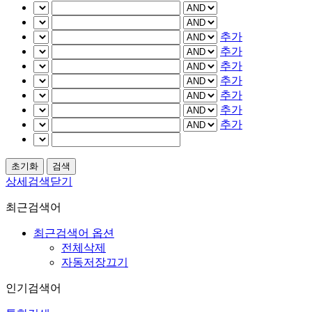
추가
추가
추가
추가
추가
추가
추가
상세검색닫기
최근검색어
최근검색어 옵션
전체삭제
자동저장끄기
인기검색어