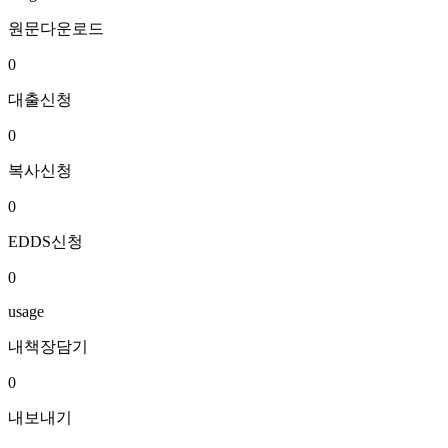
원문다운로드
0
대출신청
0
복사신청
0
EDDS신청
0
usage
내책장담기
0
내보내기