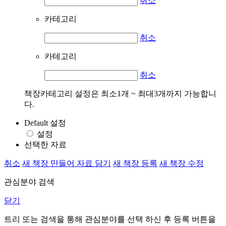
취소
카테고리
취소
카테고리
취소
책장카테고리 설정은 최소1개 ~ 최대3개까지 가능합니
다.
Default 설정
설정
선택한 자료
취소
새 책장 만들어 자료 담기
새 책장 등록
새 책장 수정
관심분야 검색
닫기
트리 또는 검색을 통해 관심분야를 선택 하신 후
등록
버튼을