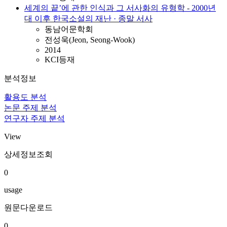
세계의 끝’에 관한 인식과 그 서사화의 유형학 - 2000년
대 이후 한국소설의 재난 · 종말 서사
동남어문학회
전성욱(Jeon, Seong-Wook)
2014
KCI등재
분석정보
활용도 분석
논문 주제 분석
연구자 주제 분석
View
상세정보조회
0
usage
원문다운로드
0