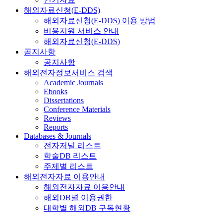
해외자료신청(E-DDS)
해외자료신청(E-DDS) 이용 방법
비용지원 서비스 안내
해외자료신청(E-DDS)
공지사항
공지사항
해외전자정보서비스 검색
Academic Journals
Ebooks
Dissertations
Conference Materials
Reviews
Reports
Databases & Journals
전자저널 리스트
학술DB 리스트
주제별 리스트
해외전자자료 이용안내
해외전자자료 이용안내
해외DB별 이용권한
대학별 해외DB 구독현황