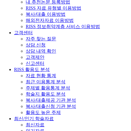
내 추천논문 등록방법
RISS 자료 유형별 이용방법
복사/대출 이용방법
해외전자자료 이용방법
RISS 정보취약계층 서비스 이용방법
고객센터
자주 찾는 질문
상담 신청
상담 내역 확인
고객제안
신고센터
RISS 활용도 분석
자료 현황 통계
최근 이용통계 분석
주제별 활용통계 분석
학술지 활용도 분석
복사/대출제공 기관 분석
복사/대출신청 기관 분석
활용도 높은 주제
최신/인기 학술자료
최신자료
인기자료