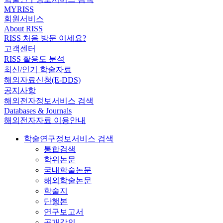
MYRISS
회원서비스
About RISS
RISS 처음 방문 이세요?
고객센터
RISS 활용도 분석
최신/인기 학술자료
해외자료신청(E-DDS)
공지사항
해외전자정보서비스 검색
Databases & Journals
해외전자자료 이용안내
학술연구정보서비스 검색
통합검색
학위논문
국내학술논문
해외학술논문
학술지
단행본
연구보고서
공개강의