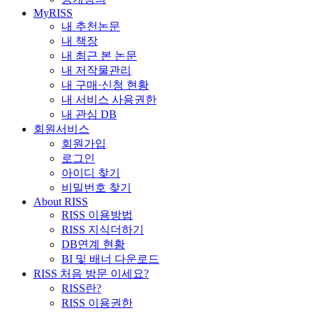
MyRISS
내 추천논문
내 책장
내 최근 본 논문
내 저작물관리
내 구매·신청 현황
내 서비스 사용권한
내 관심 DB
회원서비스
회원가입
로그인
아이디 찾기
비밀번호 찾기
About RISS
RISS 이용방법
RISS 지식더하기
DB연계 현황
BI 및 배너 다운로드
RISS 처음 방문 이세요?
RISS란?
RISS 이용권한