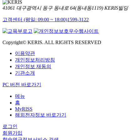
41061 대구광역시 동구 동내로 64(동내동1119) KERIS빌딩
고객센터 (평일: 09:00 ~ 18:00)
1599-3122
Copyright© KERIS. ALL RIGHTS RESERVED
이용약관
개인정보처리방침
개인정보 재동의
기관소개
PC 버전 바로가기
메뉴
홈
MyRISS
해외전자정보 바로가기
로그인
회원가입
학술연구정보서비스 검색