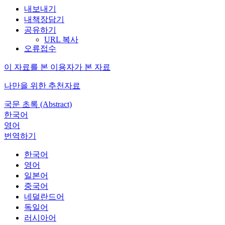
내보내기
내책장담기
공유하기
URL 복사
오류접수
이 자료를 본 이용자가 본 자료
나만을 위한 추천자료
국문 초록 (Abstract)
한국어
영어
번역하기
한국어
영어
일본어
중국어
네덜란드어
독일어
러시아어