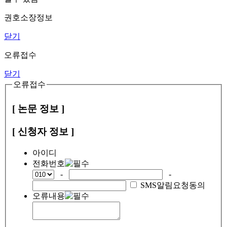
권호소장정보
닫기
오류접수
닫기
오류접수
[ 논문 정보 ]
[ 신청자 정보 ]
아이디
전화번호
-
-
SMS알림요청동의
오류내용