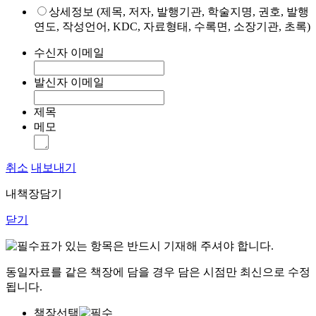
상세정보 (제목, 저자, 발행기관, 학술지명, 권호, 발행
연도, 작성언어, KDC, 자료형태, 수록면, 소장기관, 초록)
수신자 이메일
발신자 이메일
제목
메모
취소
내보내기
내책장담기
닫기
표가 있는 항목은 반드시 기재해 주셔야 합니다.
동일자료를 같은 책장에 담을 경우 담은 시점만 최신으로 수정
됩니다.
책장선택