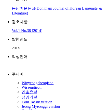
동남어문논집(Dongnam Journal of Korean Language ＆
Literature)
권호사항
Vol.1 No.38 [2014]
발행연도
2014
작성언어
-
주제어
Wigyeongcheonjeon
Wisaengjeon
간호윤본
정명기본
Eom Taesik version
Jeong Myeonggi version