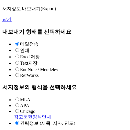
서지정보 내보내기(Export)
닫기
내보내기 형태를 선택하세요
메일전송
인쇄
Excel저장
Text저장
EndNote / Mendeley
RefWorks
서지정보의 형식을 선택하세요
MLA
APA
Chicago
참고문헌양식안내
간략정보 (제목, 저자, 연도)