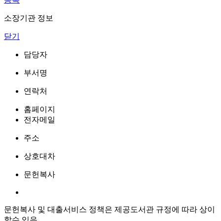
소장기관 정보
닫기
담당자
부서명
연락처
홈페이지
전자메일
주소
상호대차
문헌복사
문헌복사 및 대출서비스 정책은 제공도서관 규정에 따라 상이
할수 있음