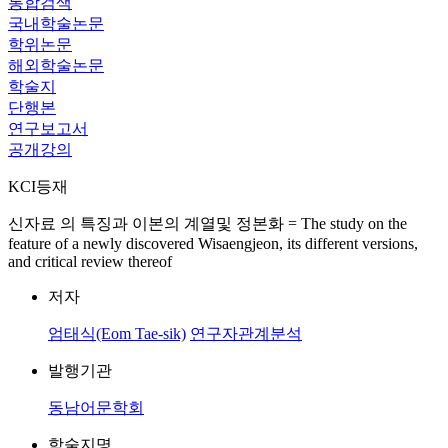
통합검색
국내학술논문
학위논문
해외학술논문
학술지
단행본
연구보고서
공개강의
KCI등재
신자료 의 특징과 이본의 계열및 정본화 = The study on the
feature of a newly discovered Wisaengjeon, its different versions,
and critical review thereof
저자
엄태식(Eom Tae-sik)
연구자관계분석
발행기관
동남어문학회
학술지명