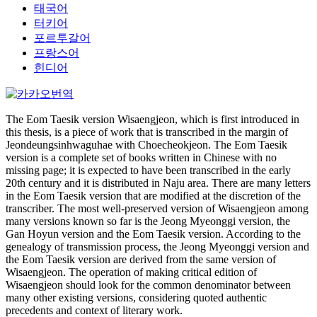
태국어
터키어
포르투갈어
프랑스어
힌디어
The Eom Taesik version Wisaengjeon, which is first introduced in
this thesis, is a piece of work that is transcribed in the margin of
Jeondeungsinhwaguhae with Choecheokjeon. The Eom Taesik
version is a complete set of books written in Chinese with no
missing page; it is expected to have been transcribed in the early
20th century and it is distributed in Naju area. There are many letters
in the Eom Taesik version that are modified at the discretion of the
transcriber. The most well-preserved version of Wisaengjeon among
many versions known so far is the Jeong Myeonggi version, the
Gan Hoyun version and the Eom Taesik version. According to the
genealogy of transmission process, the Jeong Myeonggi version and
the Eom Taesik version are derived from the same version of
Wisaengjeon. The operation of making critical edition of
Wisaengjeon should look for the common denominator between
many other existing versions, considering quoted authentic
precedents and context of literary work.