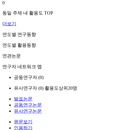
0
동일 주제 내 활용도 TOP
더보기
연도별 연구동향
연도별 활용동향
연관논문
연구자 네트워크 맵
공동연구자 (
0
)
유사연구자 (
0
)
활용도상위20명
발표논문
공동연구논문
유사연구논문
원문보기
인용하기