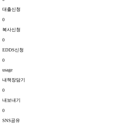
대출신청
0
복사신청
0
EDDS신청
0
usage
내책장담기
0
내보내기
0
SNS공유