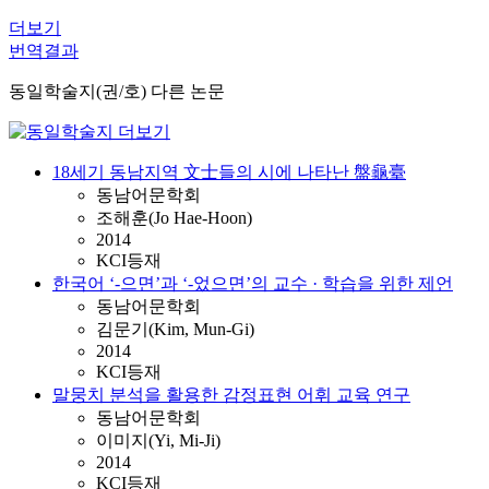
더보기
번역결과
동일학술지(권/호) 다른 논문
18세기 동남지역 文士들의 시에 나타난 盤龜臺
동남어문학회
조해훈(Jo Hae-Hoon)
2014
KCI등재
한국어 ‘-으면’과 ‘-었으면’의 교수 · 학습을 위한 제언
동남어문학회
김문기(Kim, Mun-Gi)
2014
KCI등재
말뭉치 분석을 활용한 감정표현 어휘 교육 연구
동남어문학회
이미지(Yi, Mi-Ji)
2014
KCI등재