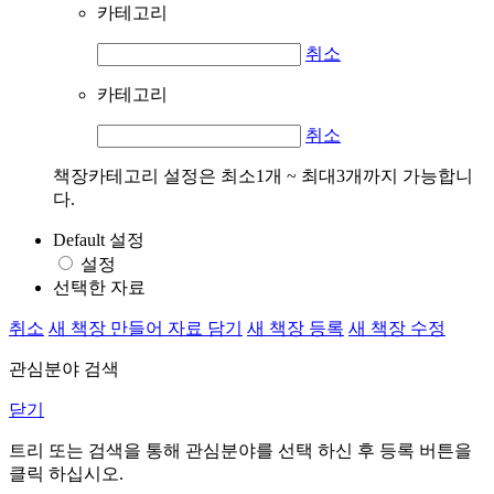
카테고리
취소
카테고리
취소
책장카테고리 설정은 최소1개 ~ 최대3개까지 가능합니
다.
Default 설정
설정
선택한 자료
취소
새 책장 만들어 자료 담기
새 책장 등록
새 책장 수정
관심분야 검색
닫기
트리 또는 검색을 통해 관심분야를 선택 하신 후
등록
버튼을
클릭 하십시오.