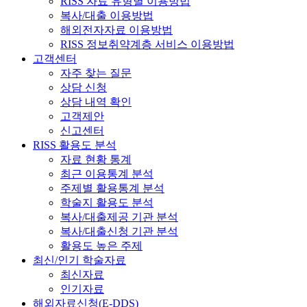
RISS 자료 유형별 이용방법
복사/대출 이용방법
해외전자자료 이용방법
RISS 정보취약계층 서비스 이용방법
고객센터
자주 찾는 질문
상담 신청
상담 내역 확인
고객제안
신고센터
RISS 활용도 분석
자료 현황 통계
최근 이용통계 분석
주제별 활용통계 분석
학술지 활용도 분석
복사/대출제공 기관 분석
복사/대출신청 기관 분석
활용도 높은 주제
최신/인기 학술자료
최신자료
인기자료
해외자료신청(E-DDS)