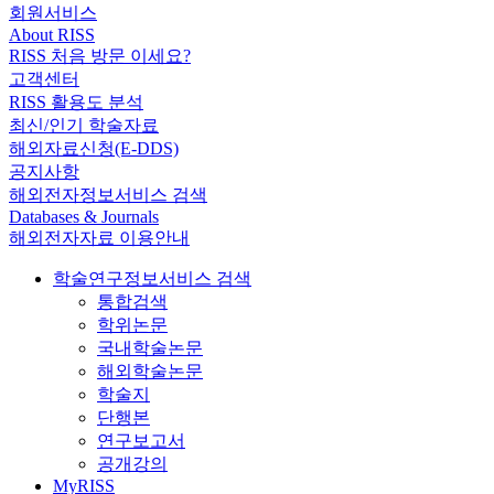
회원서비스
About RISS
RISS 처음 방문 이세요?
고객센터
RISS 활용도 분석
최신/인기 학술자료
해외자료신청(E-DDS)
공지사항
해외전자정보서비스 검색
Databases & Journals
해외전자자료 이용안내
학술연구정보서비스 검색
통합검색
학위논문
국내학술논문
해외학술논문
학술지
단행본
연구보고서
공개강의
MyRISS