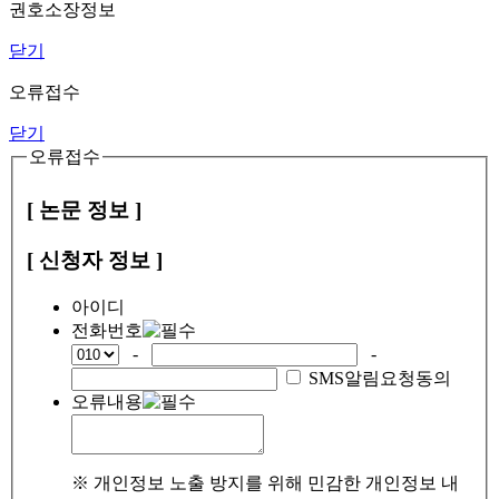
권호소장정보
닫기
오류접수
닫기
오류접수
[ 논문 정보 ]
[ 신청자 정보 ]
아이디
전화번호
-
-
SMS알림요청동의
오류내용
※ 개인정보 노출 방지를 위해 민감한 개인정보 내