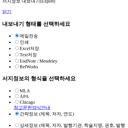
서지정보 내보내기(Export)
닫기
내보내기 형태를 선택하세요
메일전송
인쇄
Excel저장
Text저장
EndNote / Mendeley
RefWorks
서지정보의 형식을 선택하세요
MLA
APA
Chicago
참고문헌양식안내
간략정보 (제목, 저자, 연도)
상세정보 (제목, 저자, 발행기관, 학술지명, 권호, 발행