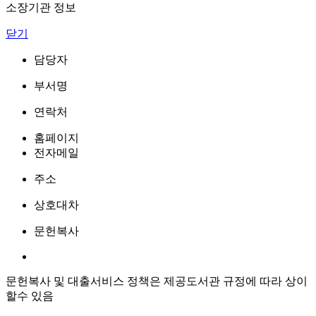
소장기관 정보
닫기
담당자
부서명
연락처
홈페이지
전자메일
주소
상호대차
문헌복사
문헌복사 및 대출서비스 정책은 제공도서관 규정에 따라 상이
할수 있음