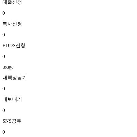
대출신청
0
복사신청
0
EDDS신청
0
usage
내책장담기
0
내보내기
0
SNS공유
0