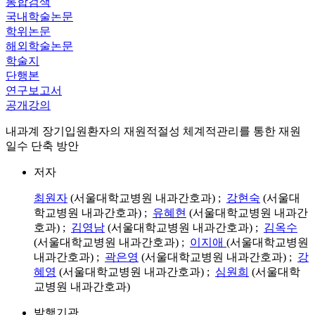
통합검색
국내학술논문
학위논문
해외학술논문
학술지
단행본
연구보고서
공개강의
내과계 장기입원환자의 재원적절성 체계적관리를 통한 재원
일수 단축 방안
저자
최원자
(서울대학교병원 내과간호과) ;
강현숙
(서울대
학교병원 내과간호과) ;
유혜현
(서울대학교병원 내과간
호과) ;
김영남
(서울대학교병원 내과간호과) ;
김옥수
(서울대학교병원 내과간호과) ;
이지애
(서울대학교병원
내과간호과) ;
곽은영
(서울대학교병원 내과간호과) ;
강
혜영
(서울대학교병원 내과간호과) ;
심원희
(서울대학
교병원 내과간호과)
발행기관