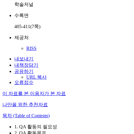
학술저널
수록면
405-411(7쪽)
제공처
RISS
내보내기
내책장담기
공유하기
URL 복사
오류접수
이 자료를 본 이용자가 본 자료
나만을 위한 추천자료
목차 (Table of Contents)
1. QA 활동의 필요성
2. QA 활동목표