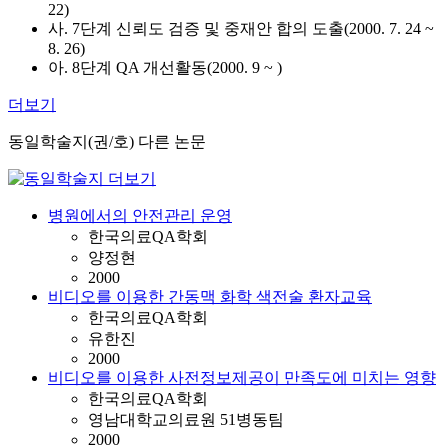
22)
사. 7단계 신뢰도 검증 및 중재안 합의 도출(2000. 7. 24 ~
8. 26)
아. 8단계 QA 개선활동(2000. 9 ~ )
더보기
동일학술지(권/호) 다른 논문
병원에서의 안전관리 운영
한국의료QA학회
양정현
2000
비디오를 이용한 간동맥 화학 색전술 환자교육
한국의료QA학회
유한진
2000
비디오를 이용한 사전정보제공이 만족도에 미치는 영향
한국의료QA학회
영남대학교의료원 51병동팀
2000