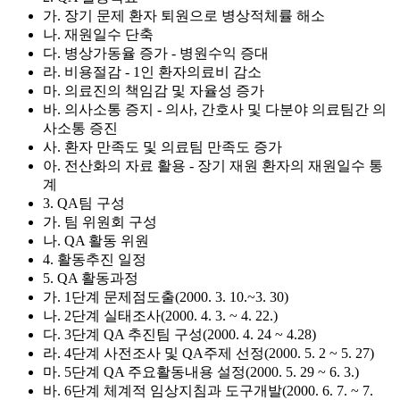
가. 장기 문제 환자 퇴원으로 병상적체률 해소
나. 재원일수 단축
다. 병상가동율 증가 - 병원수익 증대
라. 비용절감 - 1인 환자의료비 감소
마. 의료진의 책임감 및 자율성 증가
바. 의사소통 증지 - 의사, 간호사 및 다분야 의료팀간 의
사소통 증진
사. 환자 만족도 및 의료팀 만족도 증가
아. 전산화의 자료 활용 - 장기 재원 환자의 재원일수 통
계
3. QA팀 구성
가. 팀 위원회 구성
나. QA 활동 위원
4. 활동추진 일정
5. QA 활동과정
가. 1단계 문제점도출(2000. 3. 10.~3. 30)
나. 2단계 실태조사(2000. 4. 3. ~ 4. 22.)
다. 3단계 QA 추진팀 구성(2000. 4. 24 ~ 4.28)
라. 4단계 사전조사 및 QA주제 선정(2000. 5. 2 ~ 5. 27)
마. 5단계 QA 주요활동내용 설정(2000. 5. 29 ~ 6. 3.)
바. 6단계 체계적 임상지침과 도구개발(2000. 6. 7. ~ 7.