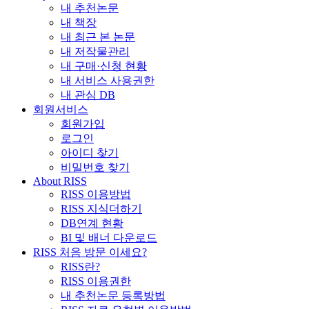
내 추천논문
내 책장
내 최근 본 논문
내 저작물관리
내 구매·신청 현황
내 서비스 사용권한
내 관심 DB
회원서비스
회원가입
로그인
아이디 찾기
비밀번호 찾기
About RISS
RISS 이용방법
RISS 지식더하기
DB연계 현황
BI 및 배너 다운로드
RISS 처음 방문 이세요?
RISS란?
RISS 이용권한
내 추천논문 등록방법