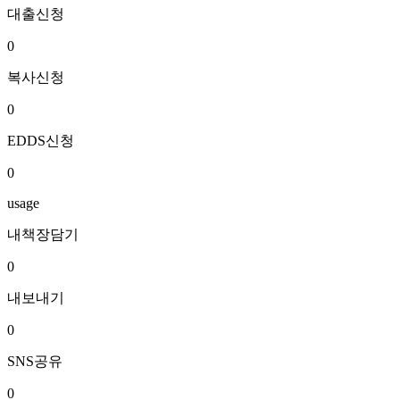
대출신청
0
복사신청
0
EDDS신청
0
usage
내책장담기
0
내보내기
0
SNS공유
0