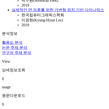
박수환(Soohwan Park)
2019
실제적인 면 의류를 위한 가변형 위치 기반 다이나믹스
한국컴퓨터그래픽스학회
이경현(Kyung-Hyun Lee)
2019
분석정보
활용도 분석
논문 주제 분석
연구자 주제 분석
View
상세정보조회
0
usage
원문다운로드
0