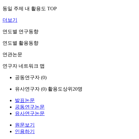
동일 주제 내 활용도 TOP
더보기
연도별 연구동향
연도별 활용동향
연관논문
연구자 네트워크 맵
공동연구자 (
0
)
유사연구자 (
0
)
활용도상위20명
발표논문
공동연구논문
유사연구논문
원문보기
인용하기