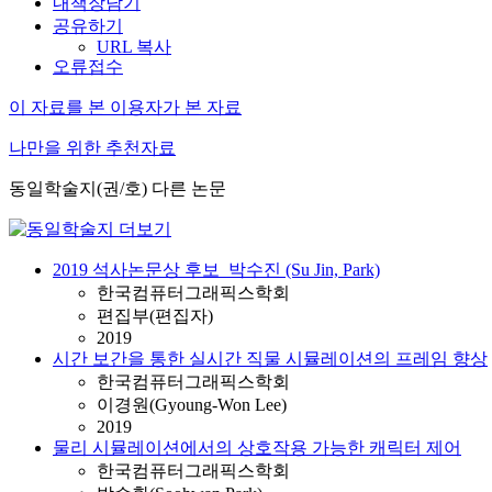
내책장담기
공유하기
URL 복사
오류접수
이 자료를 본 이용자가 본 자료
나만을 위한 추천자료
동일학술지(권/호) 다른 논문
2019 석사논문상 후보_박수진 (Su Jin, Park)
한국컴퓨터그래픽스학회
편집부(편집자)
2019
시간 보간을 통한 실시간 직물 시뮬레이션의 프레임 향상
한국컴퓨터그래픽스학회
이경원(Gyoung-Won Lee)
2019
물리 시뮬레이션에서의 상호작용 가능한 캐릭터 제어
한국컴퓨터그래픽스학회