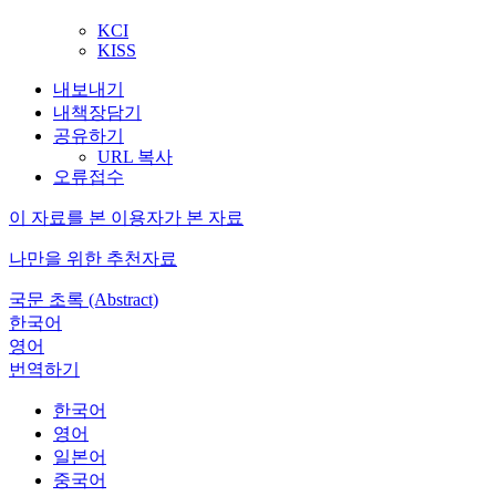
KCI
KISS
내보내기
내책장담기
공유하기
URL 복사
오류접수
이 자료를 본 이용자가 본 자료
나만을 위한 추천자료
국문 초록 (Abstract)
한국어
영어
번역하기
한국어
영어
일본어
중국어