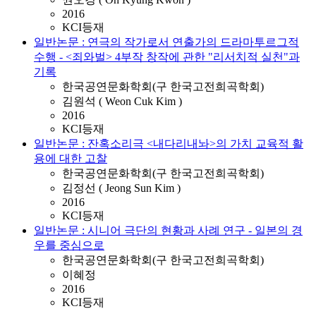
2016
KCI등재
일반논문 : 연극의 작가로서 연출가의 드라마투르그적
수행 - <죄와벌> 4부작 창작에 관한 "리서치적 실천"과
기록
한국공연문화학회(구 한국고전희곡학회)
김원석 ( Weon Cuk Kim )
2016
KCI등재
일반논문 : 잔혹소리극 <내다리내놔>의 가치 교육적 활
용에 대한 고찰
한국공연문화학회(구 한국고전희곡학회)
김정선 ( Jeong Sun Kim )
2016
KCI등재
일반논문 : 시니어 극단의 현황과 사례 연구 - 일본의 경
우를 중심으로
한국공연문화학회(구 한국고전희곡학회)
이혜정
2016
KCI등재