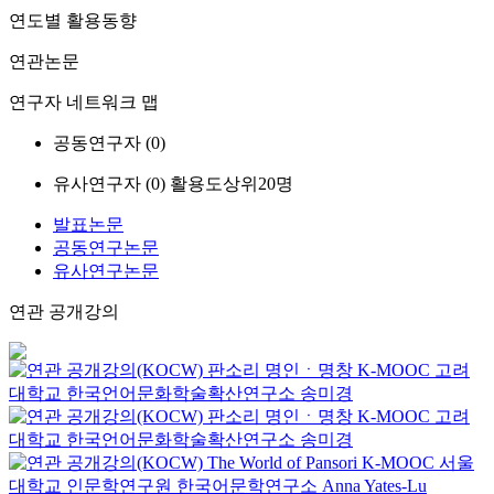
연도별 활용동향
연관논문
연구자 네트워크 맵
공동연구자 (
0
)
유사연구자 (
0
)
활용도상위20명
발표논문
공동연구논문
유사연구논문
연관 공개강의
판소리 명인ㆍ명창
K-MOOC
고려
대학교 한국언어문화학술확산연구소 송미경
판소리 명인ㆍ명창
K-MOOC
고려
대학교 한국언어문화학술확산연구소 송미경
The World of Pansori
K-MOOC
서울
대학교 인문학연구원 한국어문학연구소 Anna Yates-Lu