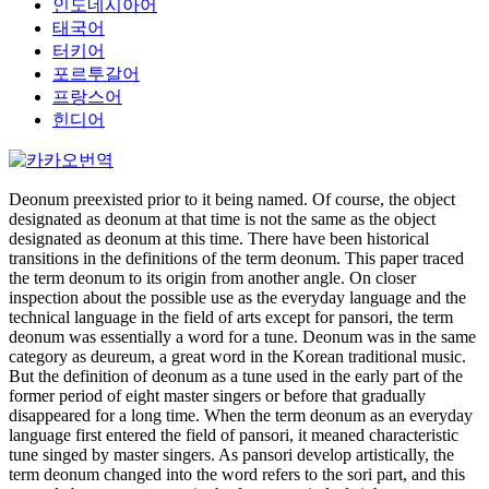
인도네시아어
태국어
터키어
포르투갈어
프랑스어
힌디어
Deonum preexisted prior to it being named. Of course, the object
designated as deonum at that time is not the same as the object
designated as deonum at this time. There have been historical
transitions in the definitions of the term deonum. This paper traced
the term deonum to its origin from another angle. On closer
inspection about the possible use as the everyday language and the
technical language in the field of arts except for pansori, the term
deonum was essentially a word for a tune. Deonum was in the same
category as deureum, a great word in the Korean traditional music.
But the definition of deonum as a tune used in the early part of the
former period of eight master singers or before that gradually
disappeared for a long time. When the term deonum as an everyday
language first entered the field of pansori, it meaned characteristic
tune singed by master singers. As pansori develop artistically, the
term deonum changed into the word refers to the sori part, and this