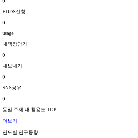
0
EDDS신청
0
usage
내책장담기
0
내보내기
0
SNS공유
0
동일 주제 내 활용도 TOP
더보기
연도별 연구동향