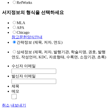
RefWorks
서지정보의 형식을 선택하세요
MLA
APA
Chicago
참고문헌양식안내
간략정보 (제목, 저자, 연도)
상세정보 (제목, 저자, 발행기관, 학술지명, 권호, 발행
연도, 작성언어, KDC, 자료형태, 수록면, 소장기관, 초록)
수신자 이메일
발신자 이메일
제목
메모
취소
내보내기