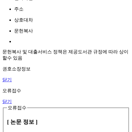
주소
상호대차
문헌복사
문헌복사 및 대출서비스 정책은 제공도서관 규정에 따라 상이
할수 있음
권호소장정보
닫기
오류접수
닫기
오류접수
[ 논문 정보 ]