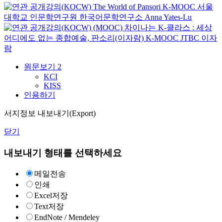
The World of Pansori
K-MOOC
서울
대학교 인문학연구원 한국어문학연구소 Anna Yates-Lu
(MOOC) 차이나는 K-클라스 : 세상
어디에도 없는 종합예술, 판소리(이자람)
K-MOOC
JTBC 이자
람
원문보기
2
KCI
KISS
인용하기
서지정보 내보내기(Export)
닫기
내보내기 형태를 선택하세요
메일전송
인쇄
Excel저장
Text저장
EndNote / Mendeley