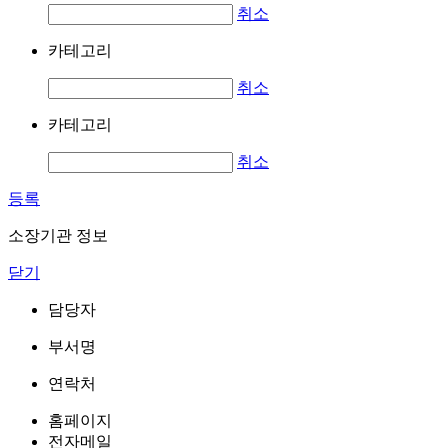
취소
카테고리
취소
카테고리
취소
등록
소장기관 정보
닫기
담당자
부서명
연락처
홈페이지
전자메일