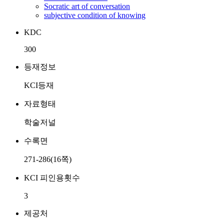
Socratic art of conversation
subjective condition of knowing
KDC
300
등재정보
KCI등재
자료형태
학술저널
수록면
271-286(16쪽)
KCI 피인용횟수
3
제공처