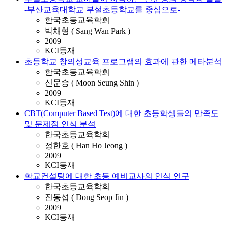
-부산교육대학교 부설초등학교를 중심으로-
한국초등교육학회
박채형 ( Sang Wan Park )
2009
KCI등재
초등학교 창의성교육 프로그램의 효과에 관한 메타분석
한국초등교육학회
신문승 ( Moon Seung Shin )
2009
KCI등재
CBT(Computer Based Test)에 대한 초등학생들의 만족도
및 문제점 인식 분석
한국초등교육학회
정한호 ( Han Ho Jeong )
2009
KCI등재
학교컨설팅에 대한 초등 예비교사의 인식 연구
한국초등교육학회
진동섭 ( Dong Seop Jin )
2009
KCI등재