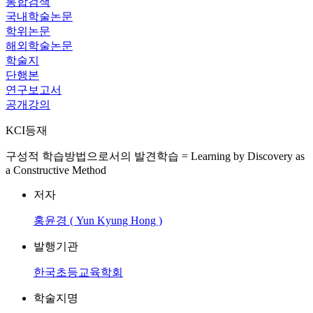
통합검색
국내학술논문
학위논문
해외학술논문
학술지
단행본
연구보고서
공개강의
KCI등재
구성적 학습방법으로서의 발견학습 = Learning by Discovery as
a Constructive Method
저자
홍윤경 ( Yun Kyung Hong )
발행기관
한국초등교육학회
학술지명