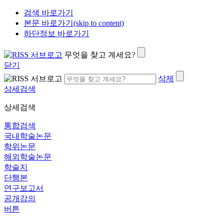
검색 바로가기
본문 바로가기(skip to content)
하단정보 바로가기
무엇을 찾고 계세요?
닫기
삭제
상세검색
상세검색
통합검색
국내학술논문
학위논문
해외학술논문
학술지
단행본
연구보고서
공개강의
버튼