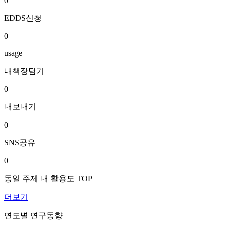
0
EDDS신청
0
usage
내책장담기
0
내보내기
0
SNS공유
0
동일 주제 내 활용도 TOP
더보기
연도별 연구동향