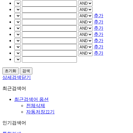
추가
추가
추가
추가
추가
추가
추가
상세검색닫기
최근검색어
최근검색어 옵션
전체삭제
자동저장끄기
인기검색어