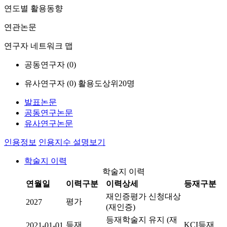
연도별 활용동향
연관논문
연구자 네트워크 맵
공동연구자 (
0
)
유사연구자 (
0
)
활용도상위20명
발표논문
공동연구논문
유사연구논문
인용정보
인용지수 설명보기
학술지 이력
학술지 이력
연월일
이력구분
이력상세
등재구분
재인증평가 신청대상
평가
2027
(재인증)
등재학술지 유지 (재
등재
KCI등재
2021-01-01