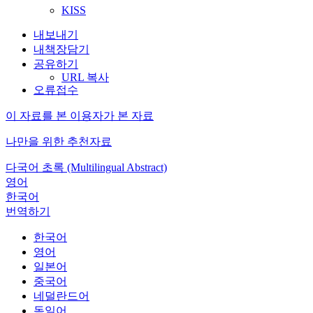
KISS
내보내기
내책장담기
공유하기
URL 복사
오류접수
이 자료를 본 이용자가 본 자료
나만을 위한 추천자료
다국어 초록 (Multilingual Abstract)
영어
한국어
번역하기
한국어
영어
일본어
중국어
네덜란드어
독일어