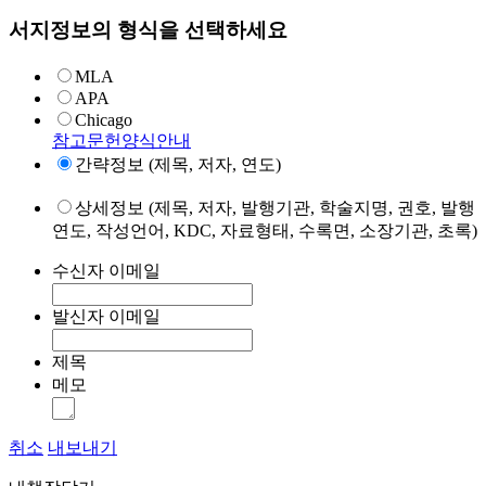
서지정보의 형식을 선택하세요
MLA
APA
Chicago
참고문헌양식안내
간략정보 (제목, 저자, 연도)
상세정보 (제목, 저자, 발행기관, 학술지명, 권호, 발행
연도, 작성언어, KDC, 자료형태, 수록면, 소장기관, 초록)
수신자 이메일
발신자 이메일
제목
메모
취소
내보내기