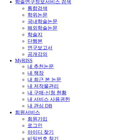
학술연구정보서비스 검색
통합검색
학위논문
국내학술논문
해외학술논문
학술지
단행본
연구보고서
공개강의
MyRISS
내 추천논문
내 책장
내 최근 본 논문
내 저작물관리
내 구매·신청 현황
내 서비스 사용권한
내 관심 DB
회원서비스
회원가입
로그인
아이디 찾기
비밀번호 찾기