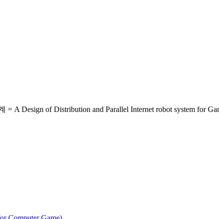
stribution and Parallel Internet robot system for Game
 Computer Game)