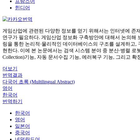
프랑스어
힌디어
게임산업에 관련된 다양한 정보를 얻기 위해서는 인터넷에 존재
연구가 필요하다. 게임산업 정보화 구축방안에 대해서 논의해 
링을 통한 논리적·물리적인 데이터베이스의 구조를 설계하고, 
현한다. 이에 본 논문에서는 검색 시스템 분야 중 분산·병렬 로봇
Collection)기능, 자동 문서수집 기능, 에러복구 기능, 그
더보기
번역결과
다국어 초록 (Multilingual Abstract)
영어
한국어
번역하기
한국어
영어
일본어
중국어
네덜란드어