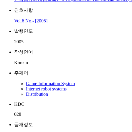
권호사항
Vol.6 No.- [2005]
발행연도
2005
작성언어
Korean
주제어
Game Information System
Internet robot systems
Distribution
KDC
028
등재정보