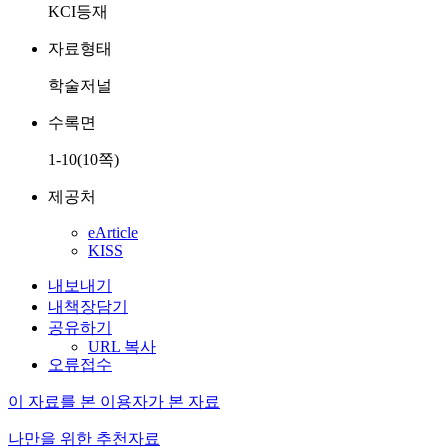
KCI등재
자료형태
학술저널
수록면
1-10(10쪽)
제공처
eArticle
KISS
내보내기
내책장담기
공유하기
URL 복사
오류접수
이 자료를 본 이용자가 본 자료
나만을 위한 추천자료