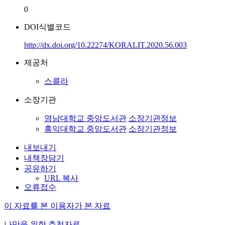
0
DOI식별코드
http://dx.doi.org/10.22274/KORALIT.2020.56.003
제공처
스콜라
소장기관
영남대학교 중앙도서관
소장기관정보
홍익대학교 중앙도서관
소장기관정보
내보내기
내책장담기
공유하기
URL 복사
오류접수
이 자료를 본 이용자가 본 자료
나만을 위한 추천자료