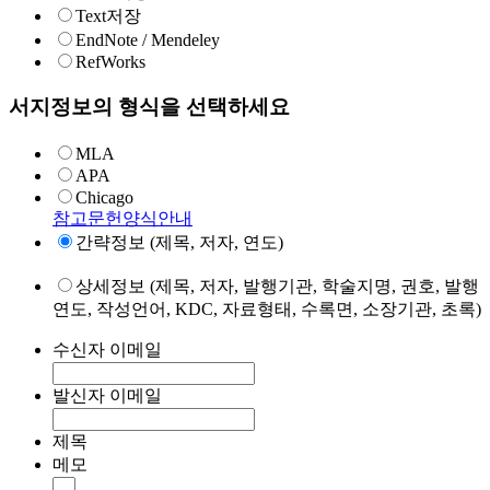
Text저장
EndNote / Mendeley
RefWorks
서지정보의 형식을 선택하세요
MLA
APA
Chicago
참고문헌양식안내
간략정보 (제목, 저자, 연도)
상세정보 (제목, 저자, 발행기관, 학술지명, 권호, 발행
연도, 작성언어, KDC, 자료형태, 수록면, 소장기관, 초록)
수신자 이메일
발신자 이메일
제목
메모