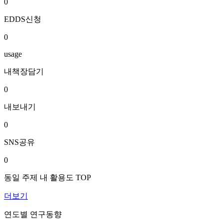
0
EDDS신청
0
usage
내책장담기
0
내보내기
0
SNS공유
0
동일 주제 내 활용도 TOP
더보기
연도별 연구동향