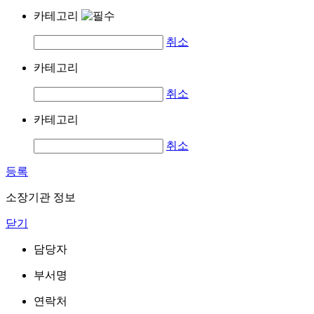
카테고리
취소
카테고리
취소
카테고리
취소
등록
소장기관 정보
닫기
담당자
부서명
연락처