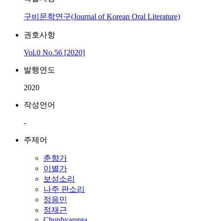
구비문학연구(Journal of Korean Oral Literature)
권호사항
Vol.0 No.56 [2020]
발행연도
2020
작성언어
-
주제어
춘향가
이별가
보성소리
나주 판소리
정응민
정재근
Chunhyangga