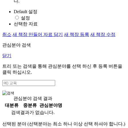
다.
Default 설정
설정
선택한 자료
취소
새 책장 만들어 자료 담기
새 책장 등록
새 책장 수정
관심분야 검색
닫기
트리 또는 검색을 통해 관심분야를 선택 하신 후
등록
버튼을
클릭 하십시오.
관심분야 검색 결과
대분류
중분류
관심분야명
검색결과가 없습니다.
선택된 분야 (선택분야는 최소 하나 이상 선택 하셔야 합니다.)