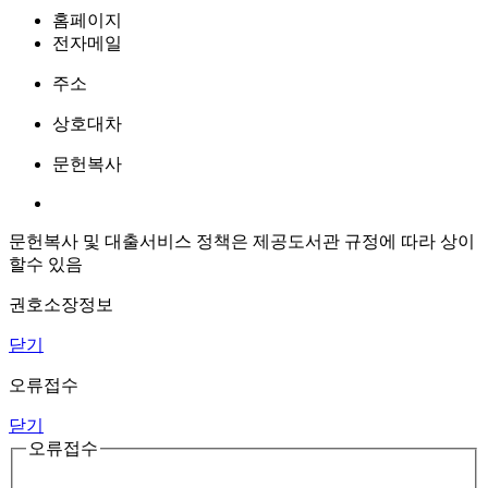
홈페이지
전자메일
주소
상호대차
문헌복사
문헌복사 및 대출서비스 정책은 제공도서관 규정에 따라 상이
할수 있음
권호소장정보
닫기
오류접수
닫기
오류접수