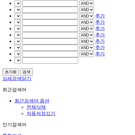
추가
추가
추가
추가
추가
추가
추가
상세검색닫기
최근검색어
최근검색어 옵션
전체삭제
자동저장끄기
인기검색어