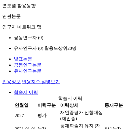
연도별 활용동향
연관논문
연구자 네트워크 맵
공동연구자 (
0
)
유사연구자 (
0
)
활용도상위20명
발표논문
공동연구논문
유사연구논문
인용정보
인용지수 설명보기
학술지 이력
학술지 이력
연월일
이력구분
이력상세
등재구분
재인증평가 신청대상
평가
2027
(재인증)
등재학술지 유지 (재
등재
KCI등재
2021-01-01