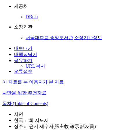
제공처
DBpia
소장기관
서울대학교 중앙도서관
소장기관정보
내보내기
내책장담기
공유하기
URL 복사
오류접수
이 자료를 본 이용자가 본 자료
나만을 위한 추천자료
목차 (Table of Contents)
서언
한국 교회 지도서
장주교 윤시 제우서(張主敎 輪示 諸友書)