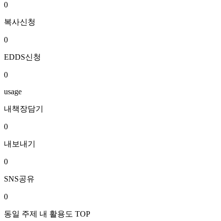
0
복사신청
0
EDDS신청
0
usage
내책장담기
0
내보내기
0
SNS공유
0
동일 주제 내 활용도 TOP