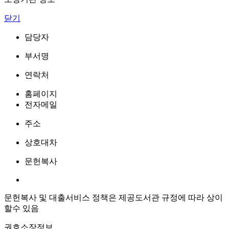
닫기
담당자
부서명
연락처
홈페이지
전자메일
주소
상호대차
문헌복사
문헌복사 및 대출서비스 정책은 제공도서관 규정에 따라 상이
할수 있음
권호소장정보