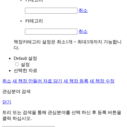
취소
카테고리
취소
책장카테고리 설정은 최소1개 ~ 최대3개까지 가능합니
다.
Default 설정
설정
선택한 자료
취소
새 책장 만들어 자료 담기
새 책장 등록
새 책장 수정
관심분야 검색
닫기
트리 또는 검색을 통해 관심분야를 선택 하신 후
등록
버튼을
클릭 하십시오.