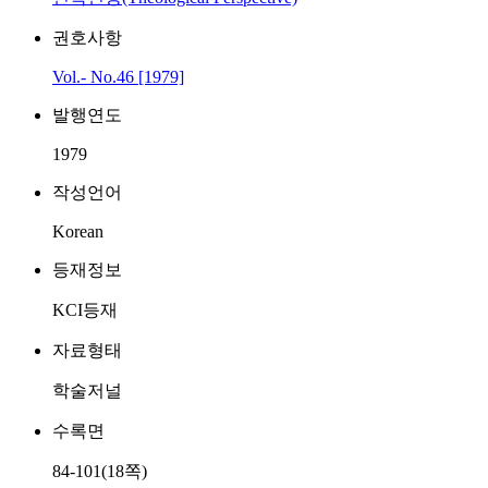
권호사항
Vol.- No.46 [1979]
발행연도
1979
작성언어
Korean
등재정보
KCI등재
자료형태
학술저널
수록면
84-101(18쪽)