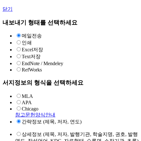
닫기
내보내기 형태를 선택하세요
메일전송
인쇄
Excel저장
Text저장
EndNote / Mendeley
RefWorks
서지정보의 형식을 선택하세요
MLA
APA
Chicago
참고문헌양식안내
간략정보 (제목, 저자, 연도)
상세정보 (제목, 저자, 발행기관, 학술지명, 권호, 발행
연도, 작성언어, KDC, 자료형태, 수록면, 소장기관, 초록)