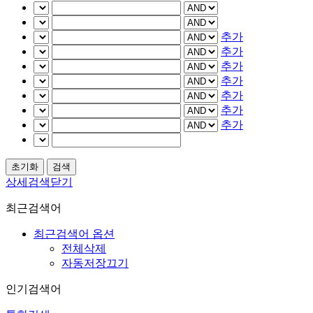
추가
추가
추가
추가
추가
추가
추가
상세검색닫기
최근검색어
최근검색어 옵션
전체삭제
자동저장끄기
인기검색어