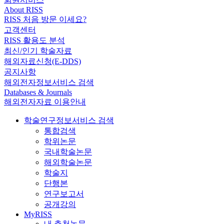
About RISS
RISS 처음 방문 이세요?
고객센터
RISS 활용도 분석
최신/인기 학술자료
해외자료신청(E-DDS)
공지사항
해외전자정보서비스 검색
Databases & Journals
해외전자자료 이용안내
학술연구정보서비스 검색
통합검색
학위논문
국내학술논문
해외학술논문
학술지
단행본
연구보고서
공개강의
MyRISS
내 추천논문