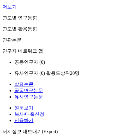
더보기
연도별 연구동향
연도별 활용동향
연관논문
연구자 네트워크 맵
공동연구자 (
0
)
유사연구자 (
0
)
활용도상위20명
발표논문
공동연구논문
유사연구논문
원문보기
복사/대출신청
인용하기
서지정보 내보내기(Export)