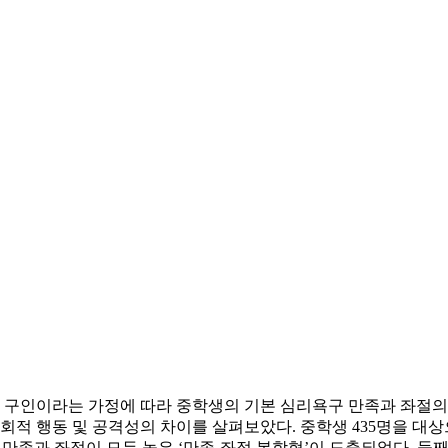
구인이라는 가정에 따라 중학생의 기본 심리욕구 만족과 좌절의
적 행동 및 공격성의 차이를 살펴보았다. 중학생 435명을 
욕구의 만족과 좌절이 모두 높은 ‘만족-좌절 복합형’이 도출되었다.