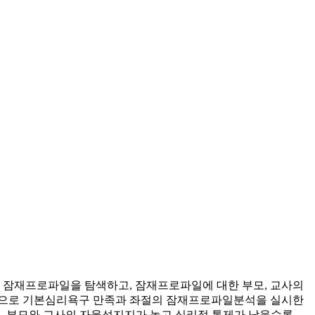
 잠재프로파일을 탐색하고, 잠재프로파일에 대한 부모, 교사의
대상으로 기본심리욕구 만족과 좌절의 잠재프로파일분석을 실시한
 둘째, 부모와 교사의 자율성지지가 높고 심리적 통제가 낮을수록