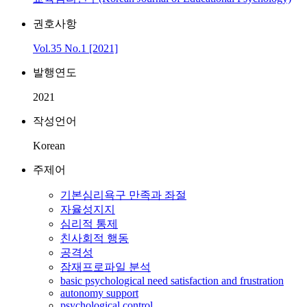
권호사항
Vol.35 No.1 [2021]
발행연도
2021
작성언어
Korean
주제어
기본심리욕구 만족과 좌절
자율성지지
심리적 통제
친사회적 행동
공격성
잠재프로파일 분석
basic psychological need satisfaction and frustration
autonomy support
psychological control