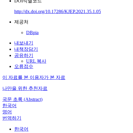
DOI식별코드
http://dx.doi.org/10.17286/KJEP.2021.35.1.05
제공처
DBpia
내보내기
내책장담기
공유하기
URL 복사
오류접수
이 자료를 본 이용자가 본 자료
나만을 위한 추천자료
국문 초록 (Abstract)
한국어
영어
번역하기
한국어