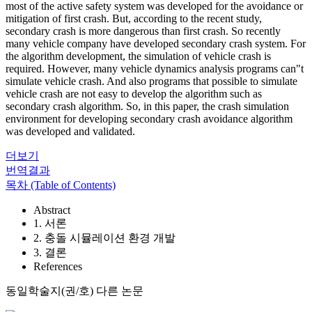
most of the active safety system was developed for the avoidance or
mitigation of first crash. But, according to the recent study,
secondary crash is more dangerous than first crash. So recently
many vehicle company have developed secondary crash system. For
the algorithm development, the simulation of vehicle crash is
required. However, many vehicle dynamics analysis programs can"t
simulate vehicle crash. And also programs that possible to simulate
vehicle crash are not easy to develop the algorithm such as
secondary crash algorithm. So, in this paper, the crash simulation
environment for developing secondary crash avoidance algorithm
was developed and validated.
더보기
번역결과
목차 (Table of Contents)
Abstract
1. 서론
2. 충돌 시뮬레이션 환경 개발
3. 결론
References
동일학술지(권/호) 다른 논문