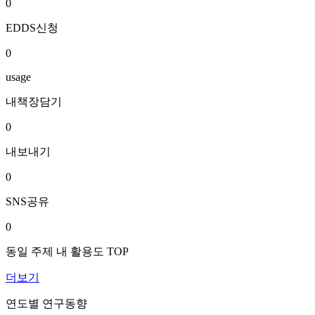
0
EDDS신청
0
usage
내책장담기
0
내보내기
0
SNS공유
0
동일 주제 내 활용도 TOP
더보기
연도별 연구동향