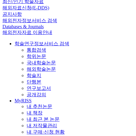
최신/인기 학술자료
해외자료신청(E-DDS)
공지사항
해외전자정보서비스 검색
Databases & Journals
해외전자자료 이용안내
학술연구정보서비스 검색
통합검색
학위논문
국내학술논문
해외학술논문
학술지
단행본
연구보고서
공개강의
MyRISS
내 추천논문
내 책장
내 최근 본 논문
내 저작물관리
내 구매·신청 현황