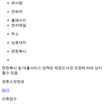
부서명
연락처
홈페이지
전자메일
주소
상호대차
문헌복사
문헌복사 및 대출서비스 정책은 제공도서관 규정에 따라 상이
할수 있음
권호소장정보
닫기
오류접수