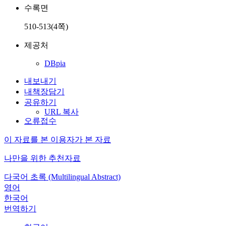
수록면
510-513(4쪽)
제공처
DBpia
내보내기
내책장담기
공유하기
URL 복사
오류접수
이 자료를 본 이용자가 본 자료
나만을 위한 추천자료
다국어 초록 (Multilingual Abstract)
영어
한국어
번역하기