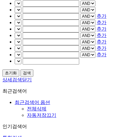
추가
추가
추가
추가
추가
추가
추가
상세검색닫기
최근검색어
최근검색어 옵션
전체삭제
자동저장끄기
인기검색어