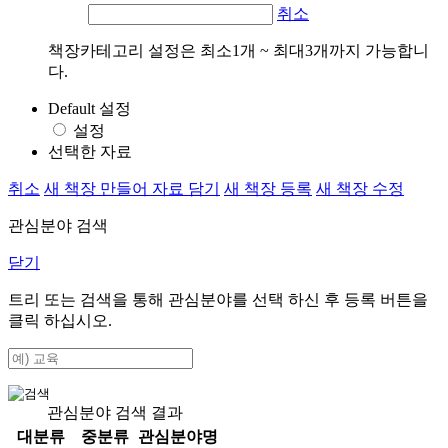
취소
책장카테고리 설정은 최소1개 ~ 최대3개까지 가능합니
다.
Default 설정
설정
선택한 자료
취소
새 책장 만들어 자료 담기
새 책장 등록
새 책장 수정
관심분야 검색
닫기
트리 또는 검색을 통해 관심분야를 선택 하신 후
등록
버튼을
클릭 하십시오.
관심분야 검색 결과
대분류
중분류
관심분야명