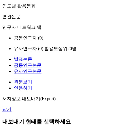
연도별 활용동향
연관논문
연구자 네트워크 맵
공동연구자 (
0
)
유사연구자 (
0
)
활용도상위20명
발표논문
공동연구논문
유사연구논문
원문보기
인용하기
서지정보 내보내기(Export)
닫기
내보내기 형태를 선택하세요