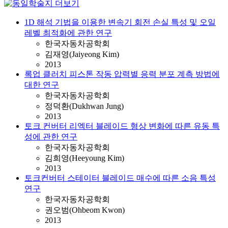
1D 해석 기법을 이용한 변속기 회전 손실 특성 및 오일
레벨 최적화에 관한 연구
한국자동차공학회
김재영(Jaiyeong Kim)
2013
록업 클러치 피스톤 작동 압력별 응력 분포 계측 방법에
대한 연구
한국자동차공학회
정덕환(Dukhwan Jung)
2013
토크 컨버터 리엑터 블레이드 형상 변화에 따른 유동 특
성에 관한 연구
한국자동차공학회
김희영(Heeyoung Kim)
2013
토크컨버터 스테이터 블레이드 매수에 따른 소음 특성
연구
한국자동차공학회
권오범(Ohbeom Kwon)
2013