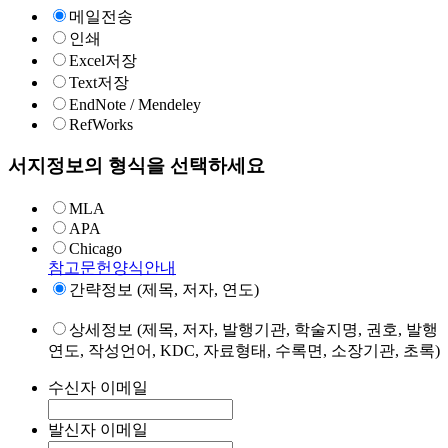
메일전송
인쇄
Excel저장
Text저장
EndNote / Mendeley
RefWorks
서지정보의 형식을 선택하세요
MLA
APA
Chicago
참고문헌양식안내
간략정보 (제목, 저자, 연도)
상세정보 (제목, 저자, 발행기관, 학술지명, 권호, 발행
연도, 작성언어, KDC, 자료형태, 수록면, 소장기관, 초록)
수신자 이메일
발신자 이메일