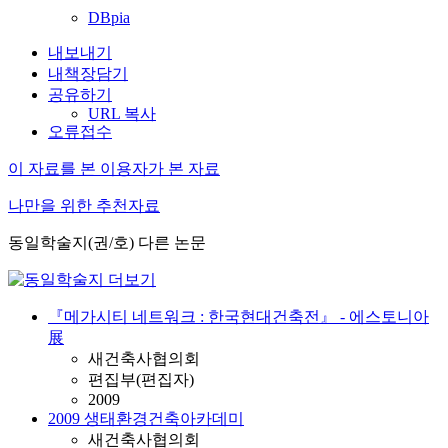
DBpia
내보내기
내책장담기
공유하기
URL 복사
오류접수
이 자료를 본 이용자가 본 자료
나만을 위한 추천자료
동일학술지(권/호) 다른 논문
『메가시티 네트워크 : 한국현대건축전』 - 에스토니아
展
새건축사협의회
편집부(편집자)
2009
2009 생태환경건축아카데미
새건축사협의회