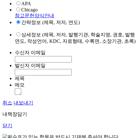
APA
Chicago
참고문헌양식안내
간략정보 (제목, 저자, 연도)
상세정보 (제목, 저자, 발행기관, 학술지명, 권호, 발행
연도, 작성언어, KDC, 자료형태, 수록면, 소장기관, 초록)
수신자 이메일
발신자 이메일
제목
메모
취소
내보내기
내책장담기
닫기
표가 있는 항목은 반드시 기재해 주셔야 합니다.