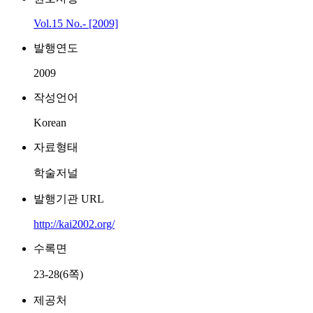
Vol.15 No.- [2009]
발행연도
2009
작성언어
Korean
자료형태
학술저널
발행기관 URL
http://kai2002.org/
수록면
23-28(6쪽)
제공처