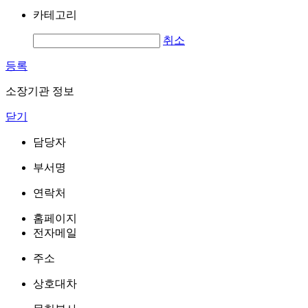
카테고리
취소
등록
소장기관 정보
닫기
담당자
부서명
연락처
홈페이지
전자메일
주소
상호대차