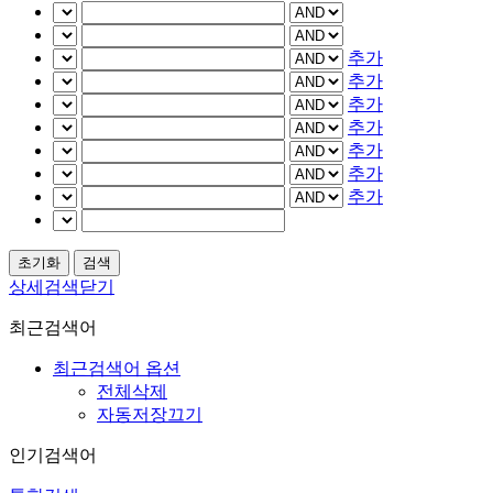
추가
추가
추가
추가
추가
추가
추가
상세검색닫기
최근검색어
최근검색어 옵션
전체삭제
자동저장끄기
인기검색어