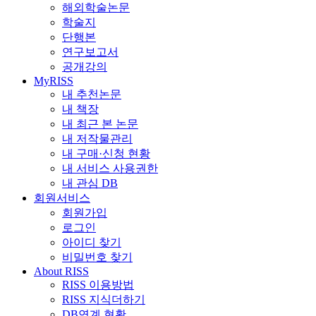
해외학술논문
학술지
단행본
연구보고서
공개강의
MyRISS
내 추천논문
내 책장
내 최근 본 논문
내 저작물관리
내 구매·신청 현황
내 서비스 사용권한
내 관심 DB
회원서비스
회원가입
로그인
아이디 찾기
비밀번호 찾기
About RISS
RISS 이용방법
RISS 지식더하기
DB연계 현황