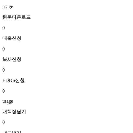
usage
원문다운로드
0
대출신청
0
복사신청
0
EDDS신청
0
usage
내책장담기
0
내보내기