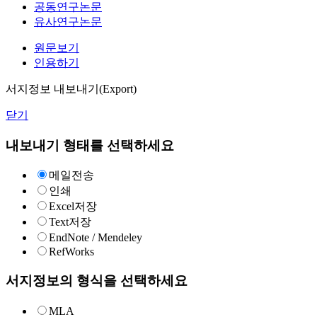
공동연구논문
유사연구논문
원문보기
인용하기
서지정보 내보내기(Export)
닫기
내보내기 형태를 선택하세요
메일전송
인쇄
Excel저장
Text저장
EndNote / Mendeley
RefWorks
서지정보의 형식을 선택하세요
MLA