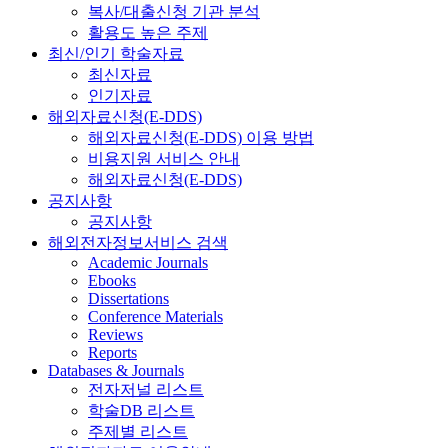
복사/대출신청 기관 분석
활용도 높은 주제
최신/인기 학술자료
최신자료
인기자료
해외자료신청(E-DDS)
해외자료신청(E-DDS) 이용 방법
비용지원 서비스 안내
해외자료신청(E-DDS)
공지사항
공지사항
해외전자정보서비스 검색
Academic Journals
Ebooks
Dissertations
Conference Materials
Reviews
Reports
Databases & Journals
전자저널 리스트
학술DB 리스트
주제별 리스트