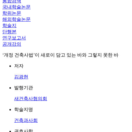
통합검색
국내학술논문
학위논문
해외학술논문
학술지
단행본
연구보고서
공개강의
‘개정 건축사법’이 새로이 담고 있는 바와 그렇지 못한 바
저자
김광현
발행기관
새건축사협의회
학술지명
건축과사회
권호사항