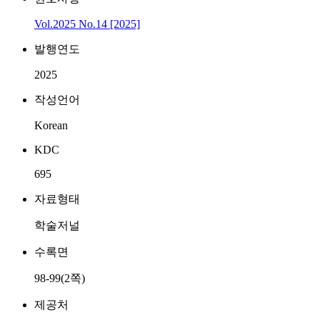
Vol.2025 No.14 [2025]
발행연도
2025
작성언어
Korean
KDC
695
자료형태
학술저널
수록면
98-99(2쪽)
제공처