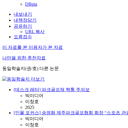
DBpia
내보내기
내책장담기
공유하기
URL 복사
오류접수
이 자료를 본 이용자가 본 자료
나만을 위한 추천자료
동일학술지(권/호) 다른 논문
[데스크 레터] 파크골프채 짝퉁 주의보
빅미디어
이창호
2025
[인물 포커스] 송영화 제주파크골프협회 회장 “스포츠 관
빅미디어
이창호