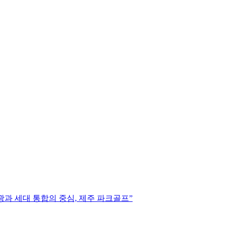
광과 세대 통합의 중심, 제주 파크골프”