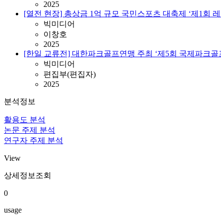
2025
[열전 현장] 총상금 1억 규모 국민스포츠 대축제 ‘제1회
빅미디어
이창호
2025
[한일 교류전] 대한파크골프연맹 주최 ‘제5회 국제파크
빅미디어
편집부(편집자)
2025
분석정보
활용도 분석
논문 주제 분석
연구자 주제 분석
View
상세정보조회
0
usage