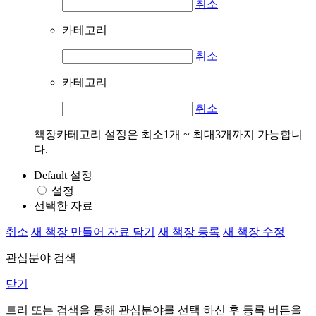
취소
카테고리
취소
카테고리
취소
책장카테고리 설정은 최소1개 ~ 최대3개까지 가능합니
다.
Default 설정
설정
선택한 자료
취소
새 책장 만들어 자료 담기
새 책장 등록
새 책장 수정
관심분야 검색
닫기
트리 또는 검색을 통해 관심분야를 선택 하신 후
등록
버튼을