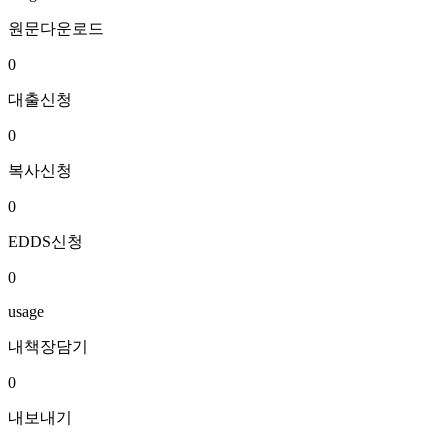
원문다운로드
0
대출신청
0
복사신청
0
EDDS신청
0
usage
내책장담기
0
내보내기