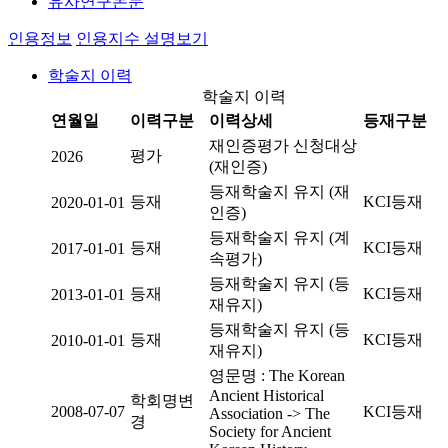
유사연구논문
인용정보
인용지수 설명보기
학술지 이력
학술지 이력
연월일
이력구분
이력상세
등재구분
재인증평가 신청대상
평가
2026
(재인증)
등재학술지 유지 (재
등재
KCI등재
2020-01-01
인증)
등재학술지 유지 (계
등재
KCI등재
2017-01-01
속평가)
등재학술지 유지 (등
등재
KCI등재
2013-01-01
재유지)
등재학술지 유지 (등
등재
KCI등재
2010-01-01
재유지)
영문명 : The Korean
Ancient Historical
학회명변
2008-07-07
KCI등재
Association -> The
경
Society for Ancient