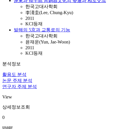
遼東과 韓半島 靑銅器文化의 變遷과 相互交流
한국고대사학회
李淸圭(Lee, Chung-Kyu)
2011
KCI등재
발해의 5京과 교통로의 기능
한국고대사학회
윤재운(Yun, Jae-Woon)
2011
KCI등재
분석정보
활용도 분석
논문 주제 분석
연구자 주제 분석
View
상세정보조회
0
usage