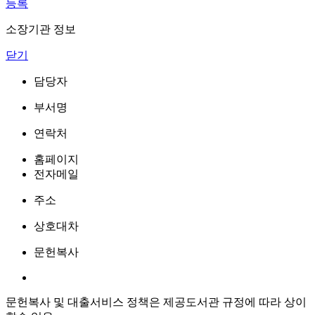
등록
소장기관 정보
닫기
담당자
부서명
연락처
홈페이지
전자메일
주소
상호대차
문헌복사
문헌복사 및 대출서비스 정책은 제공도서관 규정에 따라 상이