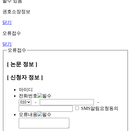
할수 있음
권호소장정보
닫기
오류접수
닫기
오류접수
[ 논문 정보 ]
[ 신청자 정보 ]
아이디
전화번호
-
-
SMS알림요청동의
오류내용