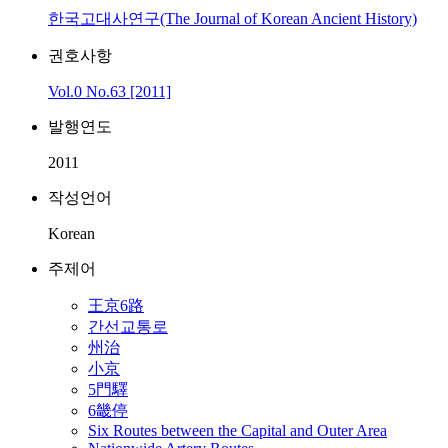
한국고대사연구(The Journal of Korean Ancient History)
권호사항
Vol.0 No.63 [2011]
발행연도
2011
작성언어
Korean
주제어
王京6路
간선교통로
州治
小京
5門驛
6畿停
Six Routes between the Capital and Outer Area