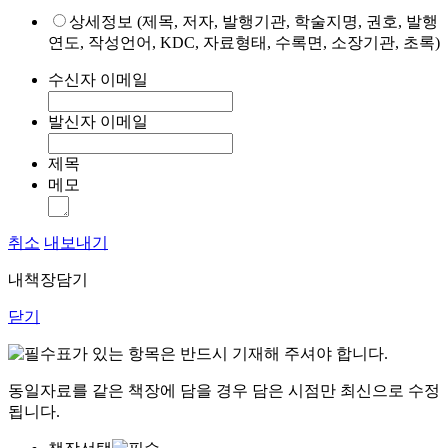
상세정보 (제목, 저자, 발행기관, 학술지명, 권호, 발행
연도, 작성언어, KDC, 자료형태, 수록면, 소장기관, 초록)
수신자 이메일
발신자 이메일
제목
메모
취소
내보내기
내책장담기
닫기
표가 있는 항목은 반드시 기재해 주셔야 합니다.
동일자료를 같은 책장에 담을 경우 담은 시점만 최신으로 수정
됩니다.