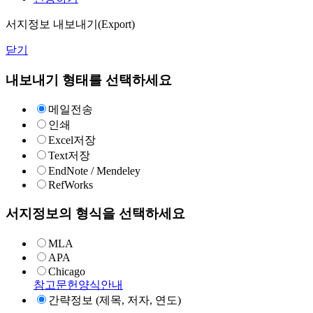
서지정보 내보내기(Export)
닫기
내보내기 형태를 선택하세요
메일전송
인쇄
Excel저장
Text저장
EndNote / Mendeley
RefWorks
서지정보의 형식을 선택하세요
MLA
APA
Chicago
참고문헌양식안내
간략정보 (제목, 저자, 연도)