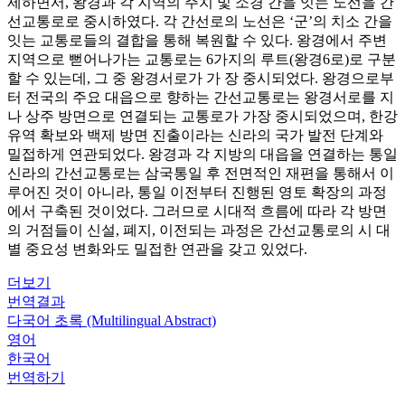
제하면서, 왕경과 각 지역의 주치 및 소경 간을 잇는 노선을 간
선교통로로 중시하였다. 각 간선로의 노선은 ‘군’의 치소 간을
잇는 교통로들의 결합을 통해 복원할 수 있다. 왕경에서 주변
지역으로 뻗어나가는 교통로는 6가지의 루트(왕경6로)로 구분
할 수 있는데, 그 중 왕경서로가 가 장 중시되었다. 왕경으로부
터 전국의 주요 대읍으로 향하는 간선교통로는 왕경서로를 지
나 상주 방면으로 연결되는 교통로가 가장 중시되었으며, 한강
유역 확보와 백제 방면 진출이라는 신라의 국가 발전 단계와
밀접하게 연관되었다. 왕경과 각 지방의 대읍을 연결하는 통일
신라의 간선교통로는 삼국통일 후 전면적인 재편을 통해서 이
루어진 것이 아니라, 통일 이전부터 진행된 영토 확장의 과정
에서 구축된 것이었다. 그러므로 시대적 흐름에 따라 각 방면
의 거점들이 신설, 폐지, 이전되는 과정은 간선교통로의 시 대
별 중요성 변화와도 밀접한 연관을 갖고 있었다.
더보기
번역결과
다국어 초록 (Multilingual Abstract)
영어
한국어
번역하기