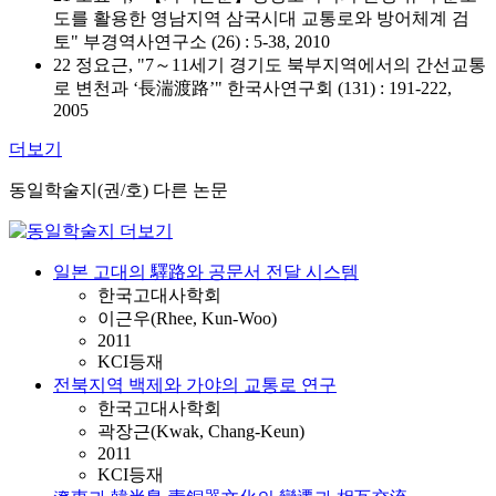
도를 활용한 영남지역 삼국시대 교통로와 방어체계 검
토" 부경역사연구소 (26) : 5-38, 2010
22 정요근, "7～11세기 경기도 북부지역에서의 간선교통
로 변천과 ‘長湍渡路’" 한국사연구회 (131) : 191-222,
2005
더보기
동일학술지(권/호) 다른 논문
일본 고대의 驛路와 공문서 전달 시스템
한국고대사학회
이근우(Rhee, Kun-Woo)
2011
KCI등재
전북지역 백제와 가야의 교통로 연구
한국고대사학회
곽장근(Kwak, Chang-Keun)
2011
KCI등재