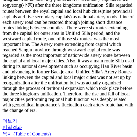
sogyeong(小京) after the three kingdoms unification. Silla regarded
routes between the royal capital and local hub cities(nine provincial
capitals and five secondary capitals) as national artery roads. Line of
each artery road can be restored through joining short-distance
routes linking between counties. There were six routes extending
from the capital for outer area in Unified Silla period, and the
westward capital route, one of those six routes, was the most
important line. The Artery route extending from capital which
reached Sangju province through westward capital route was
regarded as the most important of nationwide artery route between
the capital and local major cities. Also, it was a main route Silla used
during its national development such as occupying Han River basin
and advancing to former Baekje area. Unified Silla’s Artery Routes
linking between the capital and local major cities was not set up by
reorganization after the unification but was actually organized
through the process of territorial expansion which took place before
the three kingdoms unification. Therefore, the rise and fall of local
major cities performing regional hub function was deeply related
with geopolitical importance’s fluctuation each artery route had with
the change of era.
더보기
번역결과
목차 (Table of Contents)