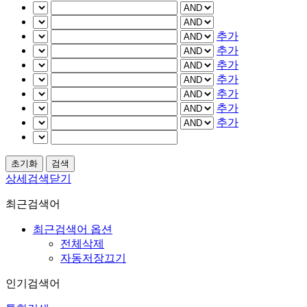
추가
추가
추가
추가
추가
추가
추가
상세검색닫기
최근검색어
최근검색어 옵션
전체삭제
자동저장끄기
인기검색어