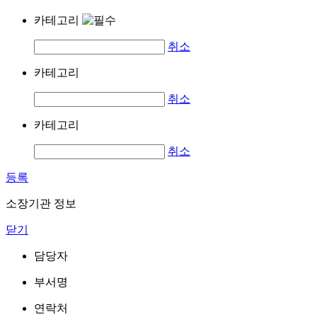
카테고리
취소
카테고리
취소
카테고리
취소
등록
소장기관 정보
닫기
담당자
부서명
연락처