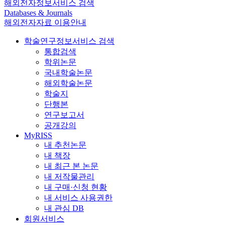
해외전자정보서비스 검색
Databases & Journals
해외전자자료 이용안내
학술연구정보서비스 검색
통합검색
학위논문
국내학술논문
해외학술논문
학술지
단행본
연구보고서
공개강의
MyRISS
내 추천논문
내 책장
내 최근 본 논문
내 저작물관리
내 구매·신청 현황
내 서비스 사용권한
내 관심 DB
회원서비스