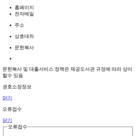
홈페이지
전자메일
주소
상호대차
문헌복사
문헌복사 및 대출서비스 정책은 제공도서관 규정에 따라 상이
할수 있음
권호소장정보
닫기
오류접수
닫기
오류접수