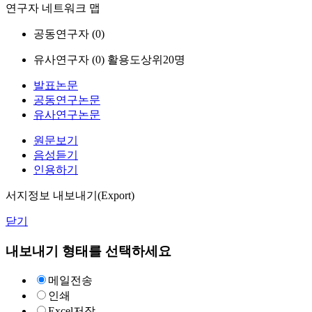
연구자 네트워크 맵
공동연구자 (
0
)
유사연구자 (
0
)
활용도상위20명
발표논문
공동연구논문
유사연구논문
원문보기
음성듣기
인용하기
서지정보 내보내기(Export)
닫기
내보내기 형태를 선택하세요
메일전송
인쇄
Excel저장