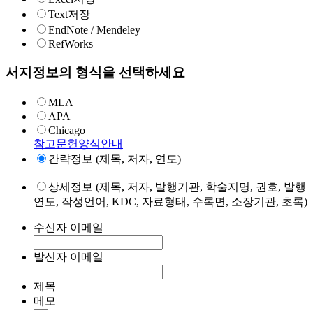
Text저장
EndNote / Mendeley
RefWorks
서지정보의 형식을 선택하세요
MLA
APA
Chicago
참고문헌양식안내
간략정보 (제목, 저자, 연도)
상세정보 (제목, 저자, 발행기관, 학술지명, 권호, 발행
연도, 작성언어, KDC, 자료형태, 수록면, 소장기관, 초록)
수신자 이메일
발신자 이메일
제목
메모