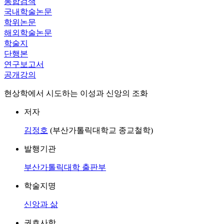
통합검색
국내학술논문
학위논문
해외학술논문
학술지
단행본
연구보고서
공개강의
현상학에서 시도하는 이성과 신앙의 조화
저자
김정호
(부산가톨릭대학교 종교철학)
발행기관
부산가톨릭대학 출판부
학술지명
신앙과 삶
권호사항