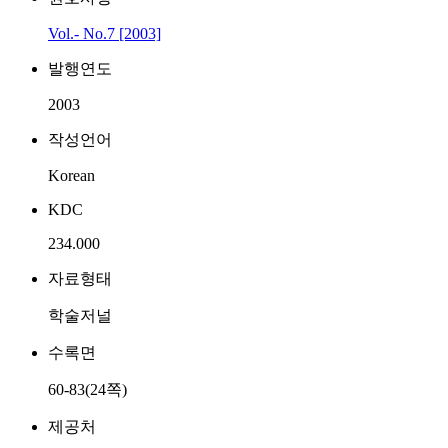
Vol.- No.7 [2003]
발행연도
2003
작성언어
Korean
KDC
234.000
자료형태
학술저널
수록면
60-83(24쪽)
제공처