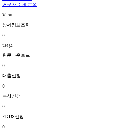
연구자 주제 분석
View
상세정보조회
0
usage
원문다운로드
0
대출신청
0
복사신청
0
EDDS신청
0