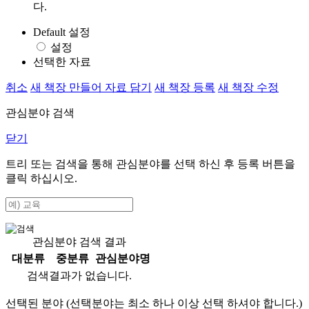
다.
Default 설정
설정
선택한 자료
취소
새 책장 만들어 자료 담기
새 책장 등록
새 책장 수정
관심분야 검색
닫기
트리 또는 검색을 통해 관심분야를 선택 하신 후
등록
버튼을
클릭 하십시오.
관심분야 검색 결과
대분류
중분류
관심분야명
검색결과가 없습니다.
선택된 분야 (선택분야는 최소 하나 이상 선택 하셔야 합니다.)