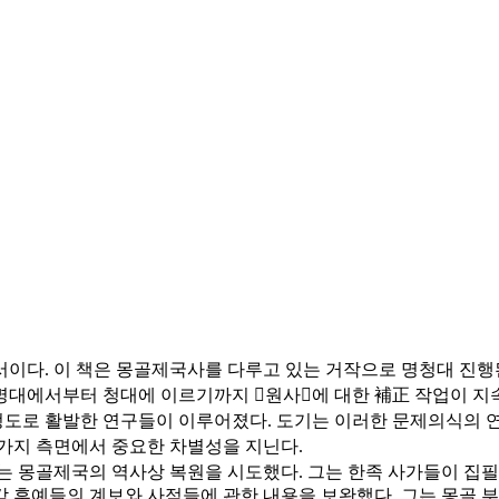
서이다. 이 책은 몽골제국사를 다루고 있는 거작으로 명청대 진행된 
명대에서부터 청대에 이르기까지 󰡔원사󰡕에 대한 補正 작업이 
도로 활발한 연구들이 이루어졌다. 도기는 이러한 문제의식의 연
 가지 측면에서 중요한 차별성을 지닌다.
그는 몽골제국의 역사상 복원을 시도했다. 그는 한족 사가들이 집필한
 후예들의 계보와 사적들에 관한 내용을 보완했다. 그는 몽골 