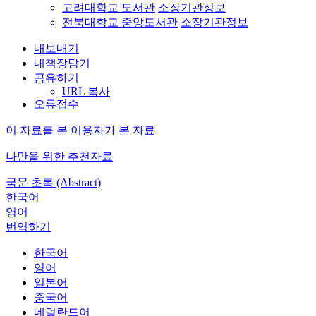
고려대학교 도서관
소장기관정보
전북대학교 중앙도서관
소장기관정보
내보내기
내책장담기
공유하기
URL 복사
오류접수
이 자료를 본 이용자가 본 자료
나만을 위한 추천자료
국문 초록 (Abstract)
한국어
영어
번역하기
한국어
영어
일본어
중국어
네덜란드어