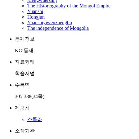
Mengwuershiji
The Historiography of the Mongol Empire
Yuanshi
Hongjun
Yuanshiyiwenzhengbu
The independence of Mongolia
등재정보
KCI등재
자료형태
학술저널
수록면
305-338(34쪽)
제공처
스콜라
소장기관