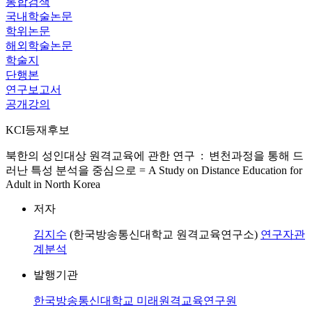
통합검색
국내학술논문
학위논문
해외학술논문
학술지
단행본
연구보고서
공개강의
KCI등재후보
북한의 성인대상 원격교육에 관한 연구 : 변천과정을 통해 드
러난 특성 분석을 중심으로 = A Study on Distance Education for
Adult in North Korea
저자
김지수
(한국방송통신대학교 원격교육연구소)
연구자관
계분석
발행기관
한국방송통신대학교 미래원격교육연구원