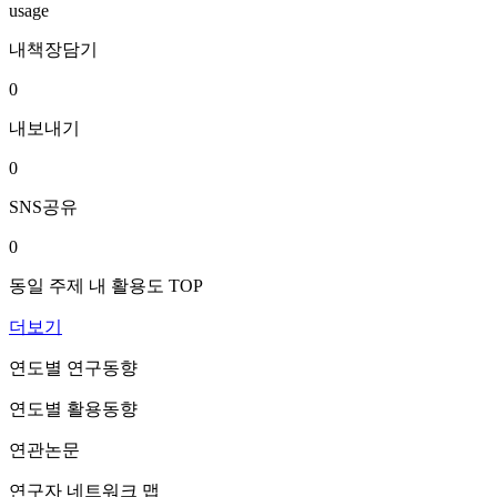
usage
내책장담기
0
내보내기
0
SNS공유
0
동일 주제 내 활용도 TOP
더보기
연도별 연구동향
연도별 활용동향
연관논문
연구자 네트워크 맵