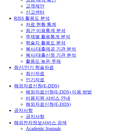
고객제안
신고센터
RISS 활용도 분석
자료 현황 통계
최근 이용통계 분석
주제별 활용통계 분석
학술지 활용도 분석
복사/대출제공 기관 분석
복사/대출신청 기관 분석
활용도 높은 주제
최신/인기 학술자료
최신자료
인기자료
해외자료신청(E-DDS)
해외자료신청(E-DDS) 이용 방법
비용지원 서비스 안내
해외자료신청(E-DDS)
공지사항
공지사항
해외전자정보서비스 검색
Academic Journals