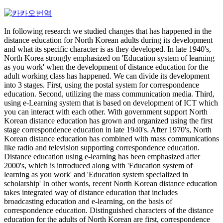
In following research we studied changes that has happened in the
distance education for North Korean adults during its development
and what its specific character is as they developed. In late 1940's,
North Korea strongly emphasized on 'Education system of learning
as you work' when the development of distance education for the
adult working class has happened. We can divide its development
into 3 stages. First, using the postal system for correspondence
education. Second, utilizing the mass communication media. Third,
using e-Learning system that is based on development of ICT which
you can interact with each other. With government support North
Korean distance education has grown and organized using the first
stage correspondence education in late 1940's. After 1970's, North
Korean distance education has combined with mass communications
like radio and television supporting correspondence education.
Distance education using e-learning has been emphasized after
2000's, which is introduced along with 'Education system of
learning as you work' and 'Education system specialized in
scholarship' In other words, recent North Korean distance education
takes integrated way of distance education that includes
broadcasting education and e-learning, on the basis of
correspondence education. Distinguished characters of the distance
education for the adults of North Korean are first, correspondence