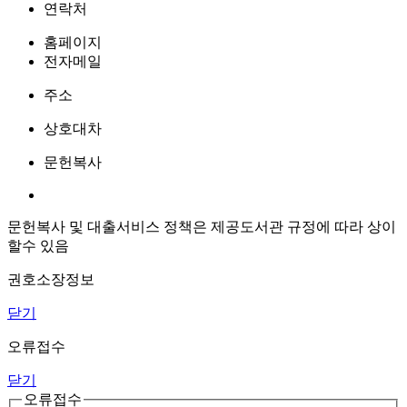
연락처
홈페이지
전자메일
주소
상호대차
문헌복사
문헌복사 및 대출서비스 정책은 제공도서관 규정에 따라 상이
할수 있음
권호소장정보
닫기
오류접수
닫기
오류접수