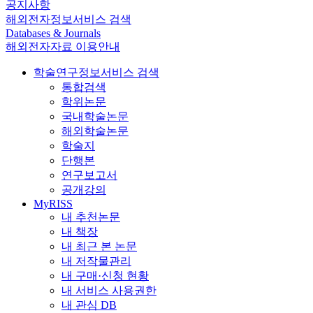
공지사항
해외전자정보서비스 검색
Databases & Journals
해외전자자료 이용안내
학술연구정보서비스 검색
통합검색
학위논문
국내학술논문
해외학술논문
학술지
단행본
연구보고서
공개강의
MyRISS
내 추천논문
내 책장
내 최근 본 논문
내 저작물관리
내 구매·신청 현황
내 서비스 사용권한
내 관심 DB