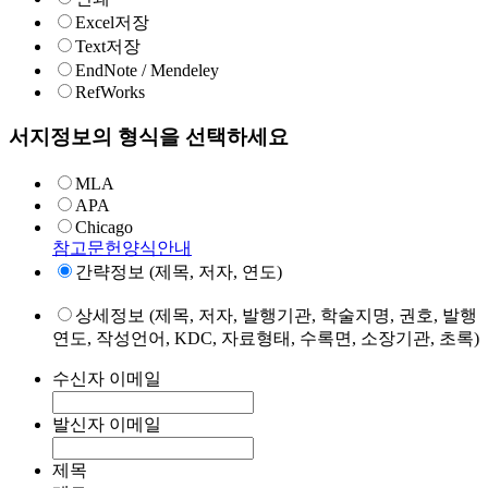
Excel저장
Text저장
EndNote / Mendeley
RefWorks
서지정보의 형식을 선택하세요
MLA
APA
Chicago
참고문헌양식안내
간략정보 (제목, 저자, 연도)
상세정보 (제목, 저자, 발행기관, 학술지명, 권호, 발행
연도, 작성언어, KDC, 자료형태, 수록면, 소장기관, 초록)
수신자 이메일
발신자 이메일
제목