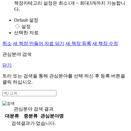
책장카테고리 설정은 최소1개 ~ 최대3개까지 가능합니
다.
Default 설정
설정
선택한 자료
취소
새 책장 만들어 자료 담기
새 책장 등록
새 책장 수정
관심분야 검색
닫기
트리 또는 검색을 통해 관심분야를 선택 하신 후
등록
버튼을
클릭 하십시오.
관심분야 검색 결과
대분류
중분류
관심분야명
검색결과가 없습니다.