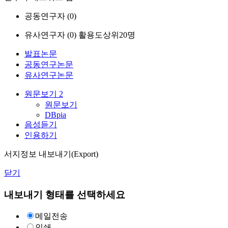
공동연구자 (
0
)
유사연구자 (
0
)
활용도상위20명
발표논문
공동연구논문
유사연구논문
원문보기
2
원문보기
DBpia
음성듣기
인용하기
서지정보 내보내기(Export)
닫기
내보내기 형태를 선택하세요
메일전송
인쇄