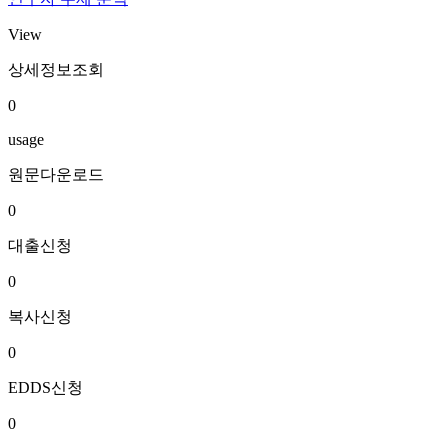
View
상세정보조회
0
usage
원문다운로드
0
대출신청
0
복사신청
0
EDDS신청
0