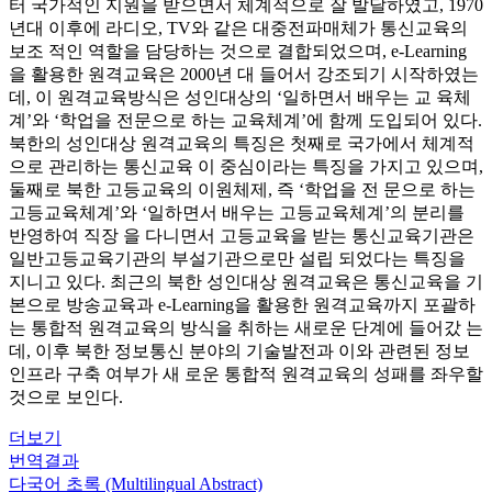
터 국가적인 지원을 받으면서 체계적으로 잘 발달하였고, 1970
년대 이후에 라디오, TV와 같은 대중전파매체가 통신교육의
보조 적인 역할을 담당하는 것으로 결합되었으며, e-Learning
을 활용한 원격교육은 2000년 대 들어서 강조되기 시작하였는
데, 이 원격교육방식은 성인대상의 ‘일하면서 배우는 교 육체
계’와 ‘학업을 전문으로 하는 교육체계’에 함께 도입되어 있다.
북한의 성인대상 원격교육의 특징은 첫째로 국가에서 체계적
으로 관리하는 통신교육 이 중심이라는 특징을 가지고 있으며,
둘째로 북한 고등교육의 이원체제, 즉 ‘학업을 전 문으로 하는
고등교육체계’와 ‘일하면서 배우는 고등교육체계’의 분리를
반영하여 직장 을 다니면서 고등교육을 받는 통신교육기관은
일반고등교육기관의 부설기관으로만 설립 되었다는 특징을
지니고 있다. 최근의 북한 성인대상 원격교육은 통신교육을 기
본으로 방송교육과 e-Learning을 활용한 원격교육까지 포괄하
는 통합적 원격교육의 방식을 취하는 새로운 단계에 들어갔 는
데, 이후 북한 정보통신 분야의 기술발전과 이와 관련된 정보
인프라 구축 여부가 새 로운 통합적 원격교육의 성패를 좌우할
것으로 보인다.
더보기
번역결과
다국어 초록 (Multilingual Abstract)