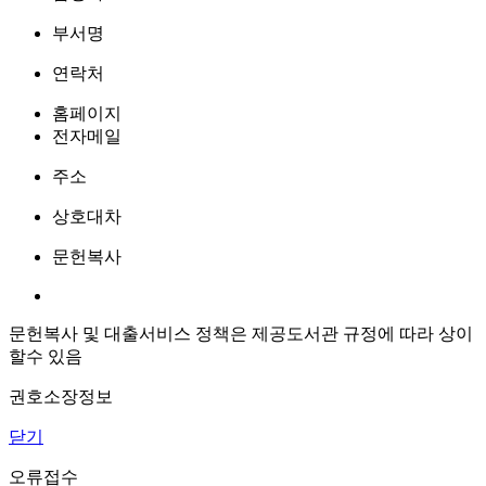
부서명
연락처
홈페이지
전자메일
주소
상호대차
문헌복사
문헌복사 및 대출서비스 정책은 제공도서관 규정에 따라 상이
할수 있음
권호소장정보
닫기
오류접수