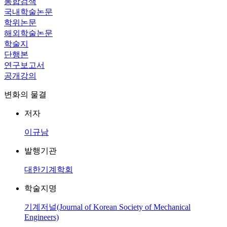
통합검색
국내학술논문
학위논문
해외학술논문
학술지
단행본
연구보고서
공개강의
변화의 물결
저자
이규남
발행기관
대한기계학회
학술지명
기계저널(Journal of Korean Society of Mechanical
Engineers)