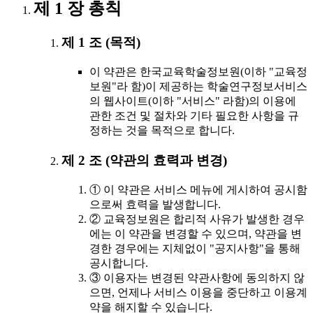
제 1 장 총칙
제 1 조 (목적)
이 약관은 한국교육학술정보원(이하 "교육정
보원"라 함)이 제공하는 학술연구정보서비스
의 웹사이트(이하 "서비스" 라함)의 이용에
관한 조건 및 절차와 기타 필요한 사항을 규
정하는 것을 목적으로 합니다.
제 2 조 (약관의 효력과 변경)
① 이 약관은 서비스 메뉴에 게시하여 공시함
으로써 효력을 발생합니다.
② 교육정보원은 합리적 사유가 발생한 경우
에는 이 약관을 변경할 수 있으며, 약관을 변
경한 경우에는 지체없이 "공지사항"을 통해
공시합니다.
③ 이용자는 변경된 약관사항에 동의하지 않
으면, 언제나 서비스 이용을 중단하고 이용계
약을 해지할 수 있습니다.