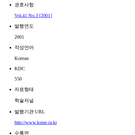
권호사항
Vol.41 No.3 [2001]
발행연도
2001
작성언어
Korean
KDC
550
자료형태
학술저널
발행기관 URL
http://www.ksme.or.kr
수록면