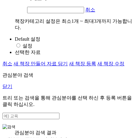
취소
책장카테고리 설정은 최소1개 ~ 최대3개까지 가능합니
다.
Default 설정
설정
선택한 자료
취소
새 책장 만들어 자료 담기
새 책장 등록
새 책장 수정
관심분야 검색
닫기
트리 또는 검색을 통해 관심분야를 선택 하신 후
등록
버튼을
클릭 하십시오.
관심분야 검색 결과