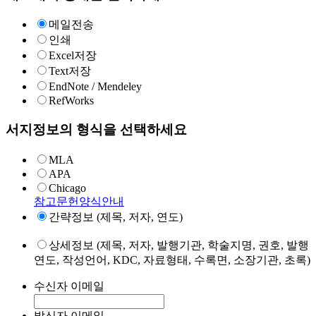
메일전송
인쇄
Excel저장
Text저장
EndNote / Mendeley
RefWorks
서지정보의 형식을 선택하세요
MLA
APA
Chicago
참고문헌양식안내
간략정보 (제목, 저자, 연도)
상세정보 (제목, 저자, 발행기관, 학술지명, 권호, 발행
연도, 작성언어, KDC, 자료형태, 수록면, 소장기관, 초록)
수신자 이메일
발신자 이메일