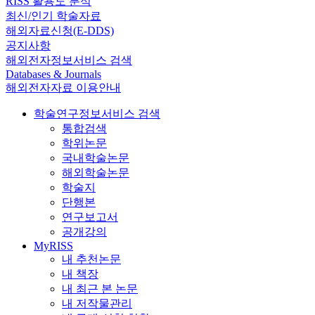
RISS 활용도 분석
최신/인기 학술자료
해외자료신청(E-DDS)
공지사항
해외전자정보서비스 검색
Databases & Journals
해외전자자료 이용안내
학술연구정보서비스 검색
통합검색
학위논문
국내학술논문
해외학술논문
학술지
단행본
연구보고서
공개강의
MyRISS
내 추천논문
내 책장
내 최근 본 논문
내 저작물관리