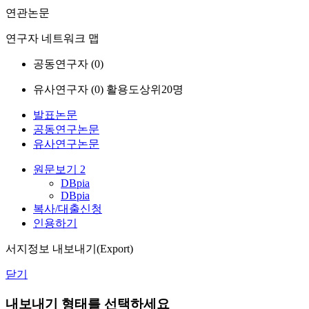
연관논문
연구자 네트워크 맵
공동연구자 (
0
)
유사연구자 (
0
)
활용도상위20명
발표논문
공동연구논문
유사연구논문
원문보기
2
DBpia
DBpia
복사/대출신청
인용하기
서지정보 내보내기(Export)
닫기
내보내기 형태를 선택하세요