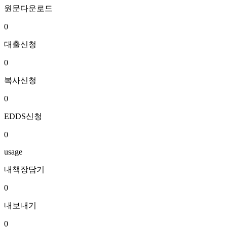
원문다운로드
0
대출신청
0
복사신청
0
EDDS신청
0
usage
내책장담기
0
내보내기
0