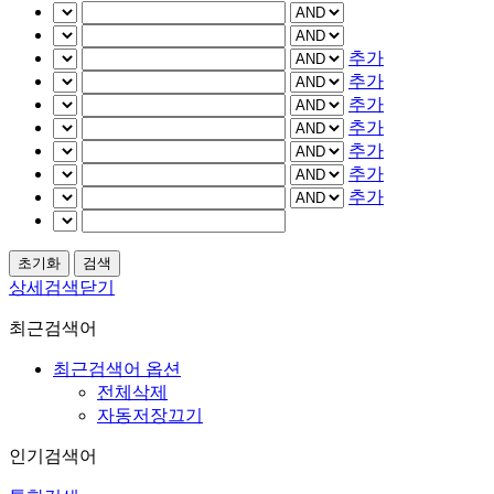
추가
추가
추가
추가
추가
추가
추가
상세검색닫기
최근검색어
최근검색어 옵션
전체삭제
자동저장끄기
인기검색어