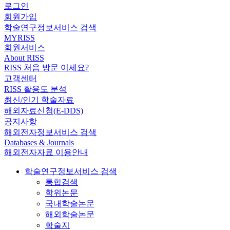
로그인
회원가입
학술연구정보서비스 검색
MYRISS
회원서비스
About RISS
RISS 처음 방문 이세요?
고객센터
RISS 활용도 분석
최신/인기 학술자료
해외자료신청(E-DDS)
공지사항
해외전자정보서비스 검색
Databases & Journals
해외전자자료 이용안내
학술연구정보서비스 검색
통합검색
학위논문
국내학술논문
해외학술논문
학술지