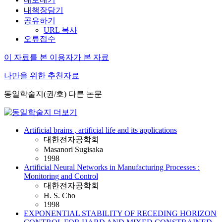
내책장담기
공유하기
URL 복사
오류접수
이 자료를 본 이용자가 본 자료
나만을 위한 추천자료
동일학술지(권/호) 다른 논문
Artificial brains , artificial life and its applications
대한전자공학회
Masanori Sugisaka
1998
Artificial Neural Networks in Manufacturing Processes :
Monitoring and Control
대한전자공학회
H. S. Cho
1998
EXPONENTIAL STABILITY OF RECEDING HORIZON