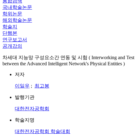
통합검색
국내학술논문
학위논문
해외학술논문
학술지
단행본
연구보고서
공개강의
차세대 지능망 구성요소간 연동 및 시험 ( Interworking and Test
between the Advanced Intelligent Network's Physical Entities )
저자
이일우
;
최고봉
발행기관
대한전자공학회
학술지명
대한전자공학회 학술대회