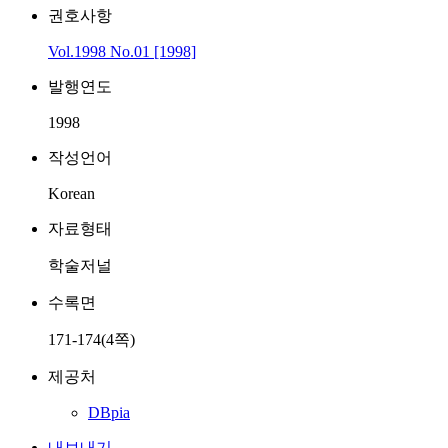
권호사항
Vol.1998 No.01 [1998]
발행연도
1998
작성언어
Korean
자료형태
학술저널
수록면
171-174(4쪽)
제공처
DBpia
내보내기