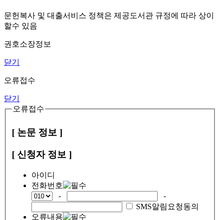
문헌복사 및 대출서비스 정책은 제공도서관 규정에 따라 상이
할수 있음
권호소장정보
닫기
오류접수
닫기
오류접수
[ 논문 정보 ]
[ 신청자 정보 ]
아이디
전화번호
-
-
SMS알림요청동의
오류내용