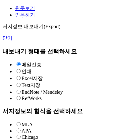
원문보기
인용하기
서지정보 내보내기(Export)
닫기
내보내기 형태를 선택하세요
메일전송
인쇄
Excel저장
Text저장
EndNote / Mendeley
RefWorks
서지정보의 형식을 선택하세요
MLA
APA
Chicago