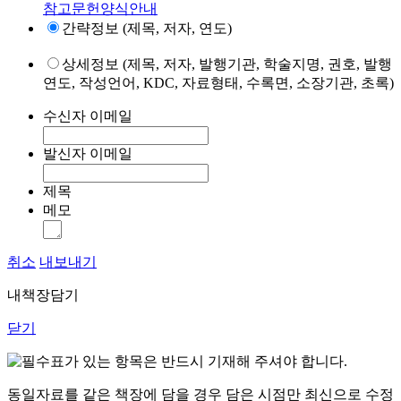
참고문헌양식안내
간략정보 (제목, 저자, 연도)
상세정보 (제목, 저자, 발행기관, 학술지명, 권호, 발행
연도, 작성언어, KDC, 자료형태, 수록면, 소장기관, 초록)
수신자 이메일
발신자 이메일
제목
메모
취소
내보내기
내책장담기
닫기
표가 있는 항목은 반드시 기재해 주셔야 합니다.
동일자료를 같은 책장에 담을 경우 담은 시점만 최신으로 수정