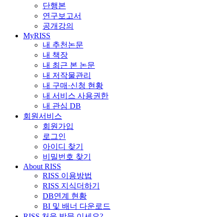
단행본
연구보고서
공개강의
MyRISS
내 추천논문
내 책장
내 최근 본 논문
내 저작물관리
내 구매·신청 현황
내 서비스 사용권한
내 관심 DB
회원서비스
회원가입
로그인
아이디 찾기
비밀번호 찾기
About RISS
RISS 이용방법
RISS 지식더하기
DB연계 현황
BI 및 배너 다운로드
RISS 처음 방문 이세요?