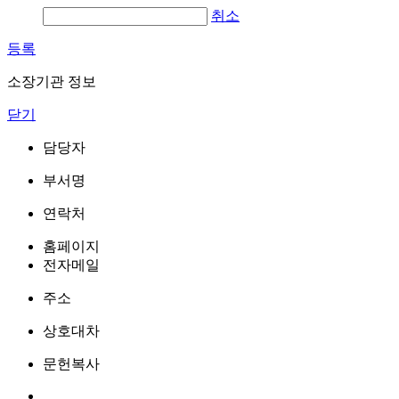
취소
등록
소장기관 정보
닫기
담당자
부서명
연락처
홈페이지
전자메일
주소
상호대차
문헌복사