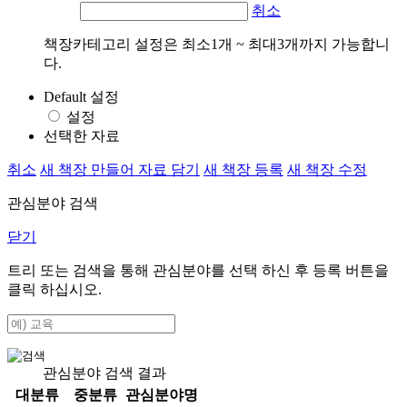
취소
책장카테고리 설정은 최소1개 ~ 최대3개까지 가능합니
다.
Default 설정
설정
선택한 자료
취소
새 책장 만들어 자료 담기
새 책장 등록
새 책장 수정
관심분야 검색
닫기
트리 또는 검색을 통해 관심분야를 선택 하신 후
등록
버튼을
클릭 하십시오.
관심분야 검색 결과
대분류
중분류
관심분야명