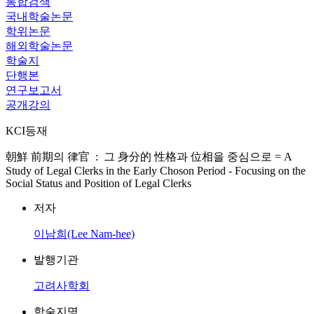
통합검색
국내학술논문
학위논문
해외학술논문
학술지
단행본
연구보고서
공개강의
KCI등재
朝鮮 前期의 律官 : 그 身分的 性格과 位相을 중심으로 = A
Study of Legal Clerks in the Early Choson Period - Focusing on the
Social Status and Position of Legal Clerks
저자
이남희(Lee Nam-hee)
발행기관
고려사학회
학술지명