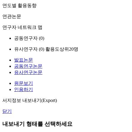
연도별 활용동향
연관논문
연구자 네트워크 맵
공동연구자 (
0
)
유사연구자 (
0
)
활용도상위20명
발표논문
공동연구논문
유사연구논문
원문보기
인용하기
서지정보 내보내기(Export)
닫기
내보내기 형태를 선택하세요