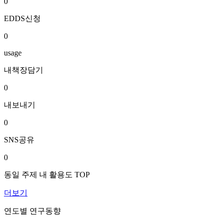
0
EDDS신청
0
usage
내책장담기
0
내보내기
0
SNS공유
0
동일 주제 내 활용도 TOP
더보기
연도별 연구동향