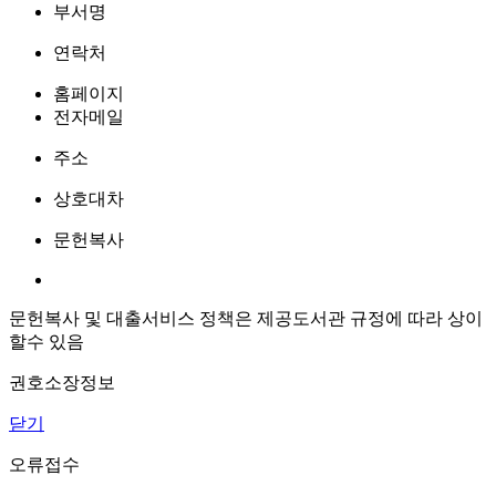
부서명
연락처
홈페이지
전자메일
주소
상호대차
문헌복사
문헌복사 및 대출서비스 정책은 제공도서관 규정에 따라 상이
할수 있음
권호소장정보
닫기
오류접수