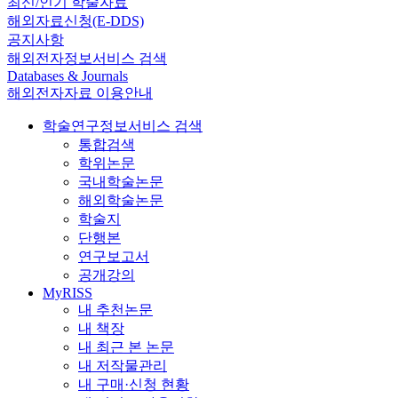
최신/인기 학술자료
해외자료신청(E-DDS)
공지사항
해외전자정보서비스 검색
Databases & Journals
해외전자자료 이용안내
학술연구정보서비스 검색
통합검색
학위논문
국내학술논문
해외학술논문
학술지
단행본
연구보고서
공개강의
MyRISS
내 추천논문
내 책장
내 최근 본 논문
내 저작물관리
내 구매·신청 현황