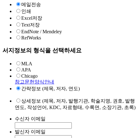
메일전송
인쇄
Excel저장
Text저장
EndNote / Mendeley
RefWorks
서지정보의 형식을 선택하세요
MLA
APA
Chicago
참고문헌양식안내
간략정보 (제목, 저자, 연도)
상세정보 (제목, 저자, 발행기관, 학술지명, 권호, 발행
연도, 작성언어, KDC, 자료형태, 수록면, 소장기관, 초록)
수신자 이메일
발신자 이메일