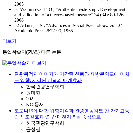
2005
51 Walumbwa, F. O., "Authentic leadership : Development
and validation of a theory-based measure" 34 (34): 89-126,
2008
52 Adams, J. S., "Advances in Social Psychology. vol. 2"
Academic Press 267-299, 1965
더보기
동일학술지(권/호) 다른 논문
관광목적지 이미지가 지각된 신뢰와 재방문의도에 미치
는 영향: 지각된 신뢰의 매개효과
한국관광연구학회
권미현
2022
KCI등재
코로나19에 대한 위험지각과 관광행동의도 간 자기효능
감의 조절효과 연구: 대전지역을 중심으로
한국관광연구학회
윤성필