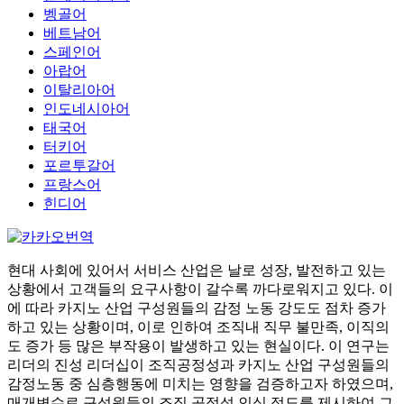
벵골어
베트남어
스페인어
아랍어
이탈리아어
인도네시아어
태국어
터키어
포르투갈어
프랑스어
힌디어
현대 사회에 있어서 서비스 산업은 날로 성장, 발전하고 있는
상황에서 고객들의 요구사항이 갈수록 까다로워지고 있다. 이
에 따라 카지노 산업 구성원들의 감정 노동 강도도 점차 증가
하고 있는 상황이며, 이로 인하여 조직내 직무 불만족, 이직의
도 증가 등 많은 부작용이 발생하고 있는 현실이다. 이 연구는
리더의 진성 리더십이 조직공정성과 카지노 산업 구성원들의
감정노동 중 심층행동에 미치는 영향을 검증하고자 하였으며,
매개변수로 구성원들의 조직 공정성 인식 정도를 제시하여 그