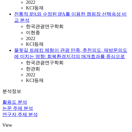
2022
KCI등재
전통적 IPA와 수정된 IPA를 이용한 캠핑장 선택속성 비
교 분석
한국관광연구학회
이현종
2022
KCI등재
물윗길 트레킹 체험이 관광 만족, 추천의도, 재방문의도
에 미치는 영향: 회복환경지각의 매개효과를 중심으로
한국관광연구학회
한관희
2022
KCI등재
분석정보
활용도 분석
논문 주제 분석
연구자 주제 분석
View