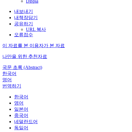
DBpia
내보내기
내책장담기
공유하기
URL 복사
오류접수
이 자료를 본 이용자가 본 자료
나만을 위한 추천자료
국문 초록 (Abstract)
한국어
영어
번역하기
한국어
영어
일본어
중국어
네덜란드어
독일어