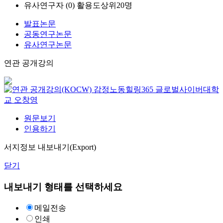
유사연구자 (
0
)
활용도상위20명
발표논문
공동연구논문
유사연구논문
연관 공개강의
감정노동힐링365
글로벌사이버대학
교
오창영
원문보기
인용하기
서지정보 내보내기(Export)
닫기
내보내기 형태를 선택하세요
메일전송
인쇄