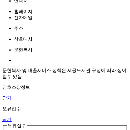
연락처
홈페이지
전자메일
주소
상호대차
문헌복사
문헌복사 및 대출서비스 정책은 제공도서관 규정에 따라 상이
할수 있음
권호소장정보
닫기
오류접수
닫기
오류접수