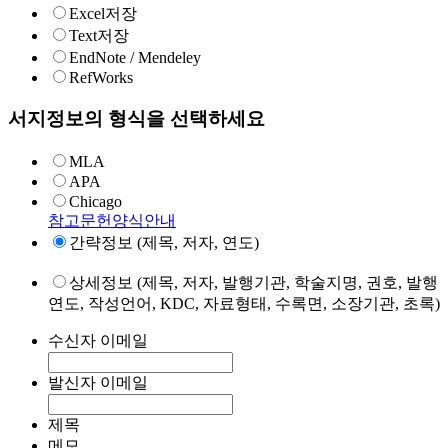
Excel저장
Text저장
EndNote / Mendeley
RefWorks
서지정보의 형식을 선택하세요
MLA
APA
Chicago
참고문헌양식안내
간략정보 (제목, 저자, 연도)
상세정보 (제목, 저자, 발행기관, 학술지명, 권호, 발행
연도, 작성언어, KDC, 자료형태, 수록면, 소장기관, 초록)
수신자 이메일
발신자 이메일
제목
메모