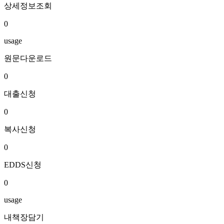
상세정보조회
0
usage
원문다운로드
0
대출신청
0
복사신청
0
EDDS신청
0
usage
내책장담기