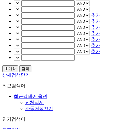
추가
추가
추가
추가
추가
추가
추가
상세검색닫기
최근검색어
최근검색어 옵션
전체삭제
자동저장끄기
인기검색어