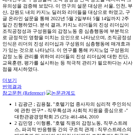
유의성을 검증해 보았다. 이 연구의 설문 대상은 서울, 인천, 부
산, 강원도 내의 카지노 딜러와 리더들을 대상으로 하였고, 구
글 온라인 설문을 통해 2022년 5월 2일부터 5월 14일까지 2주
일간 진행하였다. 분석 결과, 카지노 리더들의 진성 리더십이
조직공정성과 구성원들의 감정노동 중 심층행동에 부분적으
로 긍정적인 영향을 미치는 요인으로 나타났으며, 조직공정성
인식은 리더의 진성 리더십과 구성원의 심층행동에 매개효과
가 있는 것으로 나타났다. 이 연구를 통해 카지노업 구성원의
감정 노동 관리를 위하여 리더들의 진성 리더십에 대한 진단,
교육훈련, 평가를 실시하는 등 적극적 관리가 필요하다는 시사
점을 제시하였다.
더보기
번역결과
참고문헌 (Reference)
1 김광근 ; 김용철, "호텔기업 종사자의 심리적 주인의식
에 관한 연구* - 직무특성과 사회적 지원을 중심으로 -"
대한관광경영학회 25 (25): 461-484, 2010
2 김민영 ; 이형룡, "호텔 직원의 감정노동, 직무스트레
스, 파괴적 반응행동 간의 구조적 관계 : 직무스트레스의