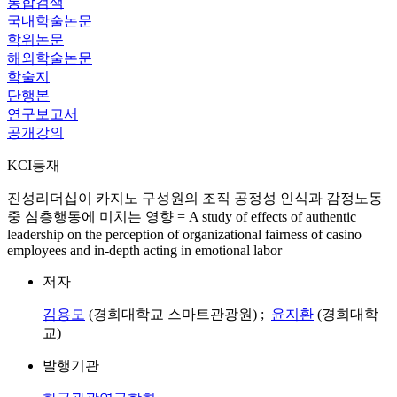
통합검색
국내학술논문
학위논문
해외학술논문
학술지
단행본
연구보고서
공개강의
KCI등재
진성리더십이 카지노 구성원의 조직 공정성 인식과 감정노동
중 심층행동에 미치는 영향 = A study of effects of authentic
leadership on the perception of organizational fairness of casino
employees and in-depth acting in emotional labor
저자
김용모
(경희대학교 스마트관광원) ;
윤지환
(경희대학
교)
발행기관