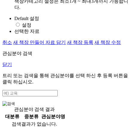
책장카테고리 설정은 최소1개 ~ 최대3개까지 가능합니
다.
Default 설정
설정
선택한 자료
취소
새 책장 만들어 자료 담기
새 책장 등록
새 책장 수정
관심분야 검색
닫기
트리 또는 검색을 통해 관심분야를 선택 하신 후
등록
버튼을
클릭 하십시오.
관심분야 검색 결과
대분류
중분류
관심분야명
검색결과가 없습니다.