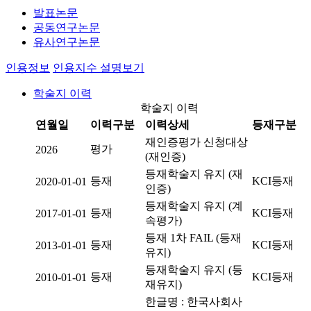
발표논문
공동연구논문
유사연구논문
인용정보
인용지수 설명보기
학술지 이력
학술지 이력
연월일
이력구분
이력상세
등재구분
재인증평가 신청대상
평가
2026
(재인증)
등재학술지 유지 (재
등재
KCI등재
2020-01-01
인증)
등재학술지 유지 (계
등재
KCI등재
2017-01-01
속평가)
등재 1차 FAIL (등재
등재
KCI등재
2013-01-01
유지)
등재학술지 유지 (등
등재
KCI등재
2010-01-01
재유지)
한글명 : 한국사회사