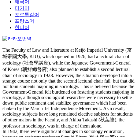
태국어
터키어
포르투갈어
프랑스어
힌디어
The Faculty of Law and Literature at Keijō Imperial University (京
城帝國大學, KIU), which opened in 1926, had a lectural chair of
sociology (社會學講座), while the Japanese Government-General
of Korea (朝鮮總督府) also planned to establish a second lectural
chair of sociology in 1928. However, the situation developed into a
strange course not only that the second lectural chair fail, but that did
not train students majoring in sociology. This is believed because the
Government-General felt burdened on fostering students majoring in
sociology, although sociological researches were necessary to settle
down public sentiment and stabilize governance which had been
shaken by the March 1st Independence Movement.. As a result,
sociology subjects have long remained elective subjects for students
of other majors in the Faculty, and Akiba Takashi (秋葉隆), the
professor in sociology, was in charge of them alone.
In 1942, there were significant changes in sociology education,