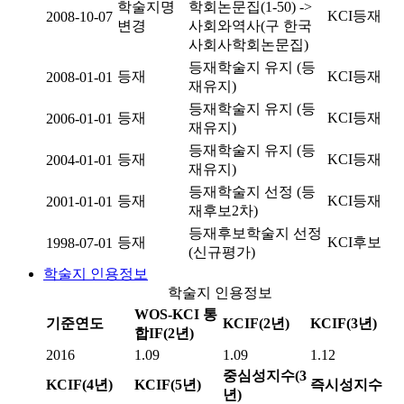
학술지명
학회논문집(1-50) ->
KCI등재
2008-10-07
변경
사회와역사(구 한국
사회사학회논문집)
등재학술지 유지 (등
등재
KCI등재
2008-01-01
재유지)
등재학술지 유지 (등
등재
KCI등재
2006-01-01
재유지)
등재학술지 유지 (등
등재
KCI등재
2004-01-01
재유지)
등재학술지 선정 (등
등재
KCI등재
2001-01-01
재후보2차)
등재후보학술지 선정
등재
KCI후보
1998-07-01
(신규평가)
학술지 인용정보
학술지 인용정보
WOS-KCI 통
기준연도
KCIF(2년)
KCIF(3년)
합IF(2년)
2016
1.09
1.09
1.12
중심성지수(3
KCIF(4년)
KCIF(5년)
즉시성지수
년)