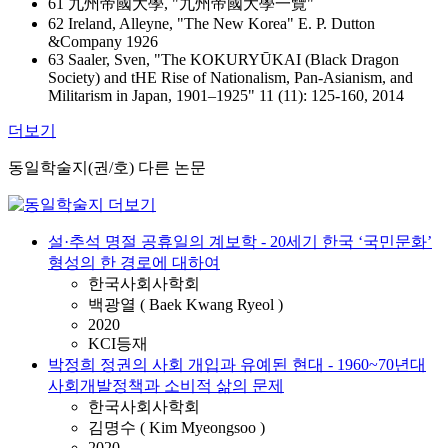
61 九州帝國大學, "九州帝國大學一覽"
62 Ireland, Alleyne, "The New Korea" E. P. Dutton
&Company 1926
63 Saaler, Sven, "The KOKURYŪKAI (Black Dragon
Society) and tHE Rise of Nationalism, Pan-Asianism, and
Militarism in Japan, 1901–1925" 11 (11): 125-160, 2014
더보기
동일학술지(권/호) 다른 논문
설·추석 명절 공휴일의 계보학 - 20세기 한국 ‘국민문화’
형성의 한 경로에 대하여
한국사회사학회
백광열 ( Baek Kwang Ryeol )
2020
KCI등재
박정희 정권의 사회 개입과 유예된 현대 - 1960~70년대
사회개발정책과 소비적 삶의 문제
한국사회사학회
김명수 ( Kim Myeongsoo )
2020