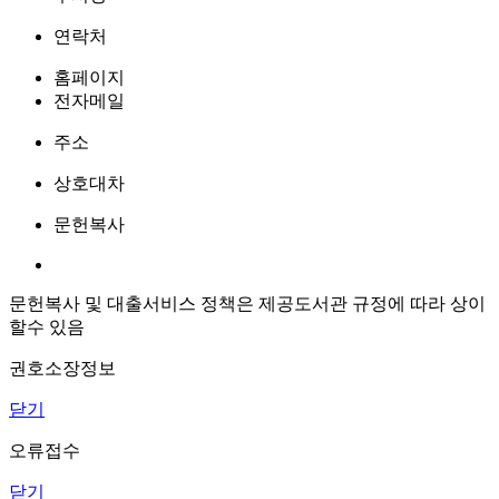
연락처
홈페이지
전자메일
주소
상호대차
문헌복사
문헌복사 및 대출서비스 정책은 제공도서관 규정에 따라 상이
할수 있음
권호소장정보
닫기
오류접수
닫기