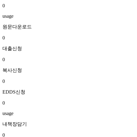
0
usage
원문다운로드
0
대출신청
0
복사신청
0
EDDS신청
0
usage
내책장담기
0