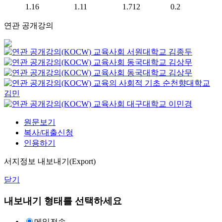
1.16
1.11
1.712
0.2
연관 공개강의
교육사회
서원대학교
김종두
교육사회
동국대학교
김상무
교육사회
동국대학교
김상무
교육의 사회적 기초
순천향대학교
김민
교육사회
대구대학교
이민경
원문보기
복사/대출신청
인용하기
서지정보 내보내기(Export)
닫기
내보내기 형태를 선택하세요
메일전송