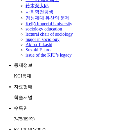
鈴木榮太郞
사회학전공생
경성제대 유산의 문제
Keijō Imperial University
sociology education
lectural chair of sociology
major in sociology
Akiba Takashi
Suzuki Eitaro
issue of the KIU’s legacy
등재정보
KCI등재
자료형태
학술저널
수록면
7-75(69쪽)
KCI 피인용횟수