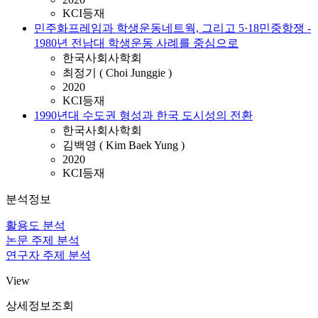
KCI등재
민주화프레임과 학생운동네트웍, 그리고 5·18민중항쟁 -
1980년 전남대 학생운동 사례를 중심으로
한국사회사학회
최정기 ( Choi Junggie )
2020
KCI등재
1990년대 수도권 형성과 한국 도시성의 전환
한국사회사학회
김백영 ( Kim Baek Yung )
2020
KCI등재
분석정보
활용도 분석
논문 주제 분석
연구자 주제 분석
View
상세정보조회