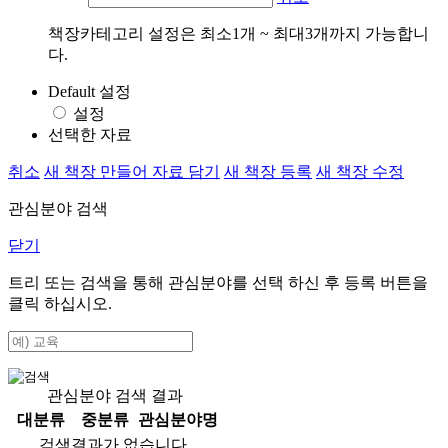
책장카테고리 설정은 최소1개 ~ 최대3개까지 가능합니
다.
Default 설정
설정
선택한 자료
취소
새 책장 만들어 자료 담기
새 책장 등록
새 책장 수정
관심분야 검색
닫기
트리 또는 검색을 통해 관심분야를 선택 하신 후
등록
버튼을
클릭 하십시오.
관심분야 검색 결과
대분류
중분류
관심분야명
검색결과가 없습니다.