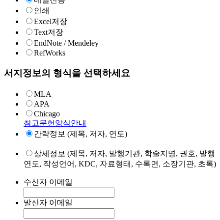
인쇄
Excel저장
Text저장
EndNote / Mendeley
RefWorks
서지정보의 형식을 선택하세요
MLA
APA
Chicago
참고문헌양식안내
간략정보 (제목, 저자, 연도)
상세정보 (제목, 저자, 발행기관, 학술지명, 권호, 발행
연도, 작성언어, KDC, 자료형태, 수록면, 소장기관, 초록)
수신자 이메일
발신자 이메일