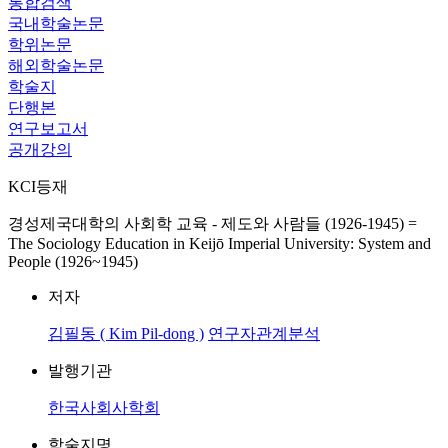
통합검색
국내학술논문
학위논문
해외학술논문
학술지
단행본
연구보고서
공개강의
KCI등재
경성제국대학의 사회학 교육 - 제도와 사람들 (1926-1945) =
The Sociology Education in Keijō Imperial University: System and
People (1926~1945)
저자
김필동 ( Kim Pil-dong )
연구자관계분석
발행기관
한국사회사학회
학술지명