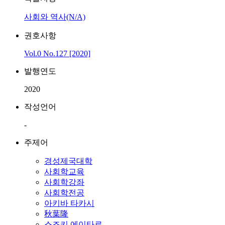
사회와 역사(N/A)
권호사항
Vol.0 No.127 [2020]
발행연도
2020
작성언어
-
주제어
경성제국대학
사회학교육
사회학강좌
사회학전공
아키바 타카시
秋葉隆
스즈키 에이타로