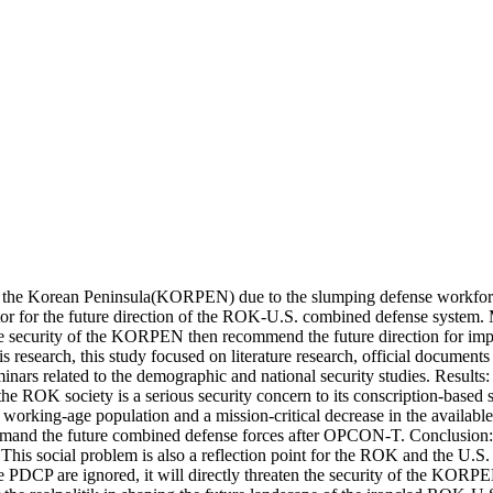
 of the Korean Peninsula(KORPEN) due to the slumping defense workforc
 for the future direction of the ROK-U.S. combined defense system. M
security of the KORPEN then recommend the future direction for improv
is research, this study focused on literature research, official docum
ars related to the demographic and national security studies. Results
he ROK society is a serious security concern to its conscription-based sy
e working-age population and a mission-critical decrease in the availa
mand the future combined defense forces after OPCON-T. Conclusion: I
This social problem is also a reflection point for the ROK and the U.S. 
e PDCP are ignored, it will directly threaten the security of the KOR