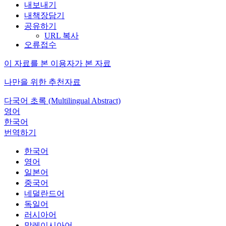
내보내기
내책장담기
공유하기
URL 복사
오류접수
이 자료를 본 이용자가 본 자료
나만을 위한 추천자료
다국어 초록 (Multilingual Abstract)
영어
한국어
번역하기
한국어
영어
일본어
중국어
네덜란드어
독일어
러시아어
말레이시아어