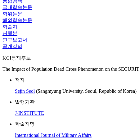
통합검색
국내학술논문
학위논문
해외학술논문
학술지
단행본
연구보고서
공개강의
KCI등재후보
The Impact of Population Dead Cross Phenomenon on the SECURITY
저자
Sejin Seol
(Sangmyung University, Seoul, Republic of Korea)
발행기관
J-INSTITUTE
학술지명
International Journal of Military Affairs