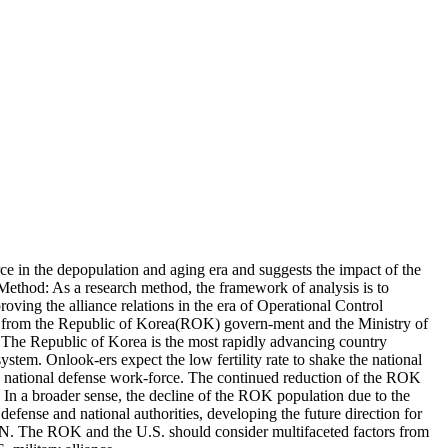
e in the depopulation and aging era and suggests the impact of the
ethod: As a research method, the framework of analysis is to
ing the alliance relations in the era of Operational Control
ents from the Republic of Korea(ROK) govern-ment and the Ministry of
: The Republic of Korea is the most rapidly advancing country
stem. Onlook-ers expect the low fertility rate to shake the national
ble national defense work-force. The continued reduction of the ROK
n a broader sense, the decline of the ROK population due to the
defense and national authorities, developing the future direction for
PEN. The ROK and the U.S. should consider multifaceted factors from