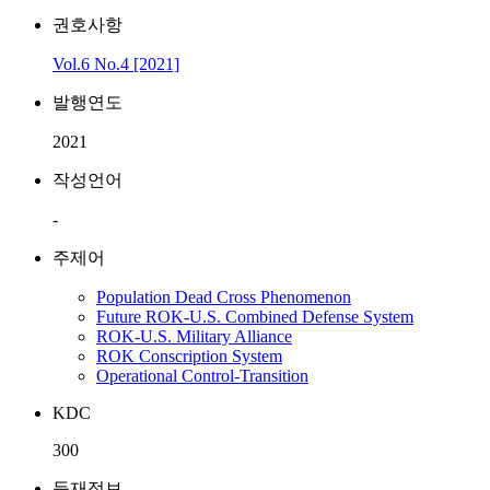
권호사항
Vol.6 No.4 [2021]
발행연도
2021
작성언어
-
주제어
Population Dead Cross Phenomenon
Future ROK-U.S. Combined Defense System
ROK-U.S. Military Alliance
ROK Conscription System
Operational Control-Transition
KDC
300
등재정보